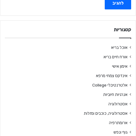
קטגוריות
אוכל בריא
אורח חיים בריא
אימון אישי
אינדקס צמחי מרפא
אלטרנטיבלי College
אנרגיות חיוביות
אסטרולוגיה
אסטרולוגיה, כוכבים ומזלות
ארומתרפיה
גוף ונפש