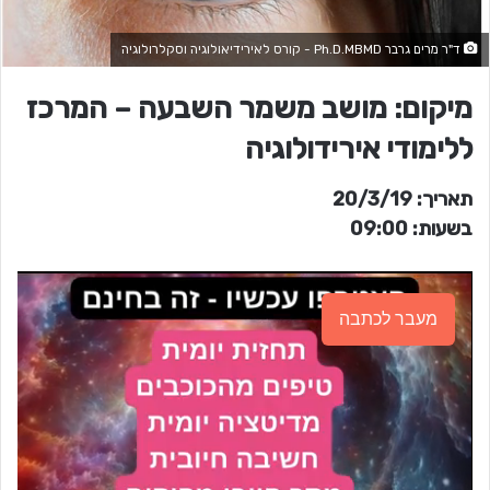
ד"ר מרים גרבר Ph.D.MBMD - קורס לאירידיאולוגיה וסקלרולוגיה
מיקום: מושב משמר השבעה – המרכז
ללימודי אירידולוגיה
תאריך: 20/3/19
בשעות: 09:00
מעבר לכתבה