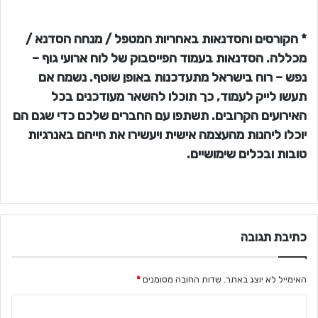
* הקורסים והסדנאות באחריות המטפל / מנחה הסדנא /
מכללה. הסדנאות בעמוד הפייסבוק של לוח ארועי גוף –
נפש – רוח בישראל מתעדכנות באופן שוטף. נשמח אם
תעשו לייק לעמוד, כך תוכלו להשאר מעודכנים בכל
האירועים הקרובים. תשתפו עם החברים שלכם כדי שגם הם
יוכלו ליהנות מהעצמה אישית ויעשירו את חייהם באנרגיות
טובות ובכלים שימושיים.
כתיבת תגובה
האימייל לא יוצג באתר.
שדות החובה מסומנים
*
ה