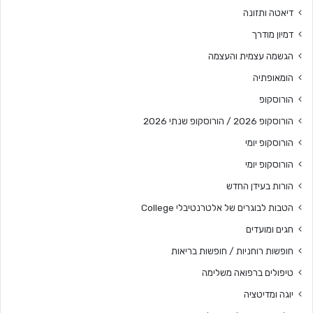
דיאטה ותזונה
דמיון מודרך
הגשמה עצמית והעצמה
הומאופתיה
הורוסקופ
הורוסקופ 2026 / הורוסקופ שנתי 2026
הורוסקופ יומי
הורוסקופ יומי
הורות בעידן החדש
הטבות לבוגרים של אלטרנטיבלי College
חגים ומועדים
חופשות רוחניות / חופשות בריאות
טיפולים ברפואה משלימה
יוגה ומדיטציה