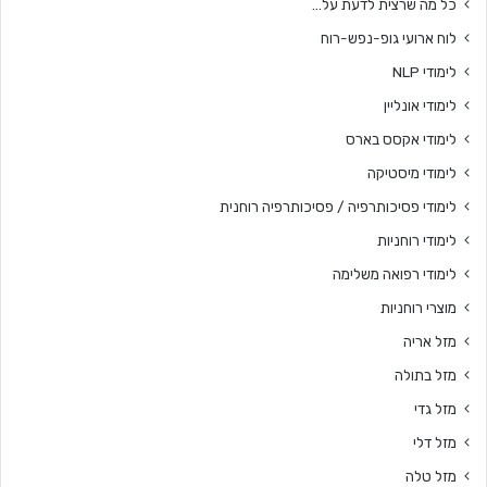
כל מה שרצית לדעת על…
לוח ארועי גופ-נפש-רוח
לימודי NLP
לימודי אונליין
לימודי אקסס בארס
לימודי מיסטיקה
לימודי פסיכותרפיה / פסיכותרפיה רוחנית
לימודי רוחניות
לימודי רפואה משלימה
מוצרי רוחניות
מזל אריה
מזל בתולה
מזל גדי
מזל דלי
מזל טלה