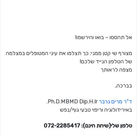
אל תהססו – בואו והירשמו!
מצורף שי קטן ממני: כך תצלמו את עיני המטופלים במצלמה
של הטלפון הנייד שלכם!
מצפה לראותך
בברכה,
ד"ר מרים גרבר
Ph.D.MBMD Dip.H.Ir.
באירידולוגיה וריפוי טבעי גוף/נפש
טלפון שלי(שיחת חינם): 072-2285417