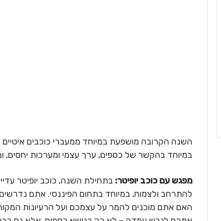
השנה הקרובה מושפעת במיוחד ממעברי כוכבים איטיים
במיוחד בהקשר של כספים, ערך עצמי ומערכות יחסים, ומ
מפגש עם כוכב יופיטר:
בתחילת השנה, כוכב יופיטר עדיין
להתרחב ולצמוח, במיוחד בתחום הפיננסי. אתם נדרשים
האם אתם מוכנים להמר על עצמכם ועל הרעיונות המקורי
אתכם לגבש עמדה – לא רק בנושא כספים, אלא גם בבחי