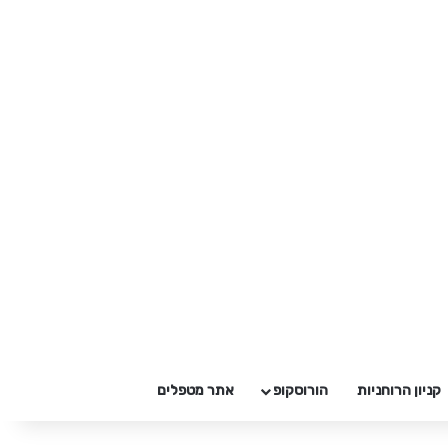
קניון הרוחניות
הורוסקופ
אתר מטפלים