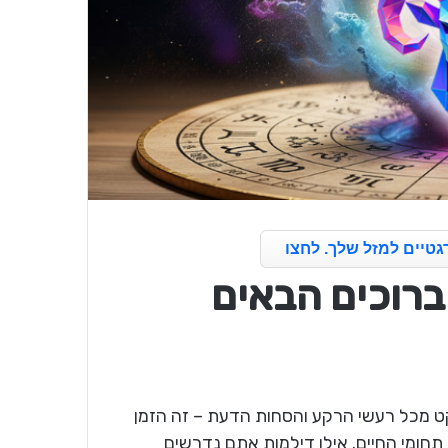
גטיים למזל שלך. לחצו
20 טלה – ברוכים הבאים
ט מכל רעשי הרקע והסחות הדעת – זה הזמן
חומי החיים. אילו דילמות אתם נדרשים