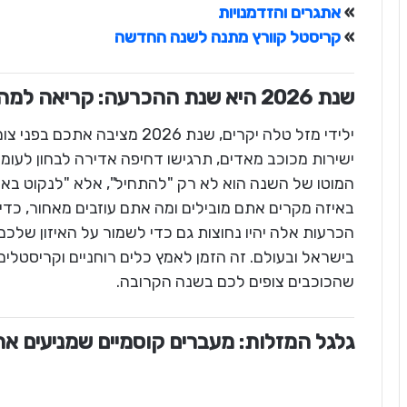
»
אתגרים והזדמנויות
»
קריסטל קוורץ מתנה לשנה החדשה
שנת 2026 היא שנת ההכרעה: קריאה למהפכה פנימית
ילידי מזל טלה יקרים, שנת 2026
ישירות מכוכב מאדים, תרגישו דחיפה אדירה לבחון לע
המוטו של השנה הוא לא רק "להתחיל", אלא "לנקוט באס
באיזה מקרים אתם מובילים ומה אתם עוזבים מאחור, כדי
הכרעות אלה יהיו נחוצות גם כדי לשמור על האיזון שלכם
בישראל ובעולם. זה הזמן לאמץ כלים רוחניים וקריסטלים
שהכוכבים צופים לכם בשנה הקרובה.
גלגל המזלות: מעברים קוסמיים שמניעים את 