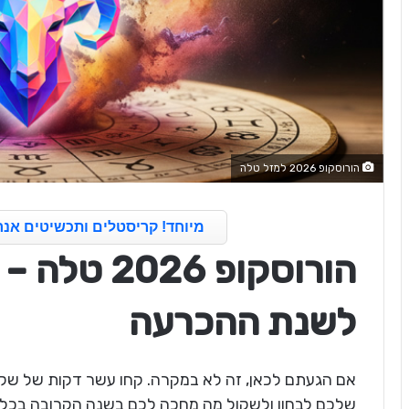
הורוסקופ 2026 למזל טלה
מיוחד! קריסטלים ותכשיטים אנר
הורוסקופ 26
לשנת ההכרעה
אם הגעתם לכאן, זה לא במקרה. קחו עשר דקות של שק
שלכם לבחון ולשקול מה מחכה לכם בשנה הקרובה בכל ת