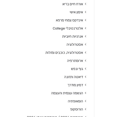
אורח חיים בריא
אימון אישי
אינדקס צמחי מרפא
אלטרנטיבלי College
אנרגיות חיוביות
אסטרולוגיה
אסטרולוגיה, כוכבים ומזלות
ארומתרפיה
גוף ונפש
דיאטה ותזונה
דמיון מודרך
הגשמה עצמית והעצמה
הומאופתיה
הורוסקופ