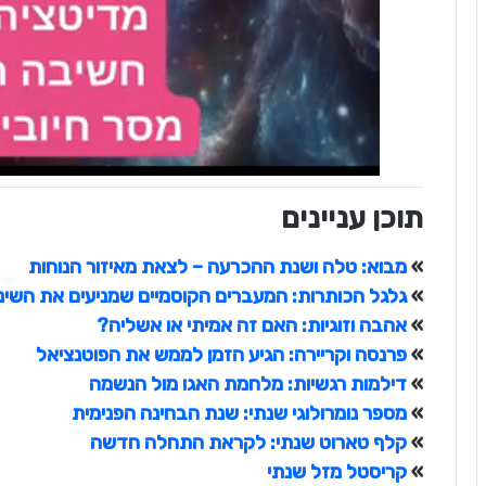
תוכן עניינים
»
מבוא: טלה ושנת ההכרעה – לצאת מאיזור הנוחות
»
גלגל הכותרות: המעברים הקוסמיים שמניעים את השינו
»
אהבה וזוגיות: האם זה אמיתי או אשליה?
»
פרנסה וקריירה: הגיע הזמן לממש את הפוטנציאל
»
דילמות רגשיות: מלחמת האגו מול הנשמה
»
מספר נומרולוגי שנתי: שנת הבחינה הפנימית
»
קלף טארוט שנתי: לקראת התחלה חדשה
»
קריסטל מזל שנתי