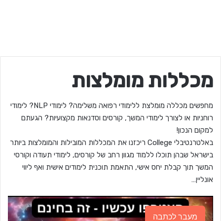
מכללות מומלצות
מחפשים מכללה מומלצת ללימודי רפואה משלימה? לימודי NLP? לימודי
רוחניות או לצורך לימודי המשך, קורסים וסדנאות מקצועיות? הגעתם
למקום הנכון!
באלטרנטיבלי College ריכזנו את המכללות המובילות והמומלצות ביותר
בישראל שבהן תוכלו ללמוד מגוון רחב של קורסים, לימודי תעודה וקורסי
המשך תוך קבלת יחס אישי, התאמת תוכנית לימודים אישית ואף ליווי
אונליין…
מעבר לכתבה