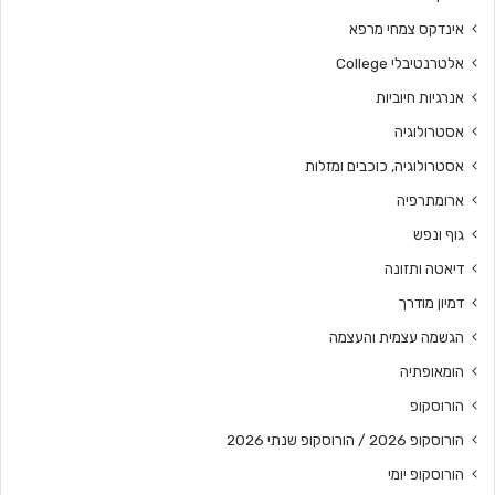
אינדקס צמחי מרפא
אלטרנטיבלי College
אנרגיות חיוביות
אסטרולוגיה
אסטרולוגיה, כוכבים ומזלות
ארומתרפיה
גוף ונפש
דיאטה ותזונה
דמיון מודרך
הגשמה עצמית והעצמה
הומאופתיה
הורוסקופ
הורוסקופ 2026 / הורוסקופ שנתי 2026
הורוסקופ יומי