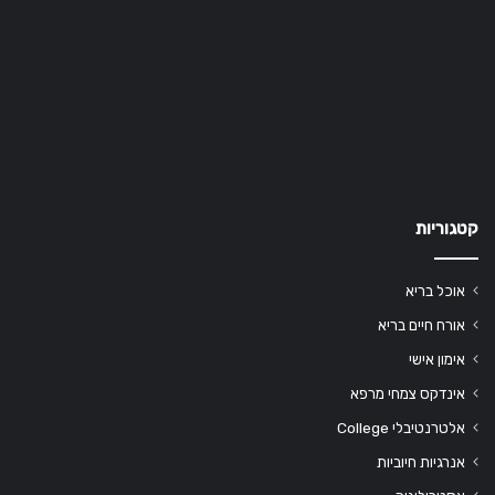
קטגוריות
אוכל בריא
אורח חיים בריא
אימון אישי
אינדקס צמחי מרפא
אלטרנטיבלי College
אנרגיות חיוביות