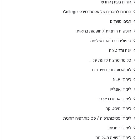
הורות בעידן החדש
הטבות לבוגרים של אלטרנטיבלי College
חגים ומועדים
חופשות רוחניות / חופשות בריאות
טיפולים ברפואה משלימה
יוגה ומדיטציה
כל מה שרצית לדעת על…
לוח ארועי גופ-נפש-רוח
לימודי NLP
לימודי אונליין
לימודי אקסס בארס
לימודי מיסטיקה
לימודי פסיכותרפיה / פסיכותרפיה רוחנית
לימודי רוחניות
לימודי רפואה משלימה