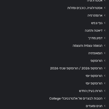
אסטרולוגיה
אסטרולוגיה, כוכבים ומזלות
ארומתרפיה
גוף ונפש
דיאטה ותזונה
דמיון מודרך
הגשמה עצמית והעצמה
הומאופתיה
הורוסקופ
הורוסקופ 2026 / הורוסקופ שנתי 2026
הורוסקופ יומי
הורוסקופ יומי
הורות בעידן החדש
הטבות לבוגרים של אלטרנטיבלי College
חגים ומועדים