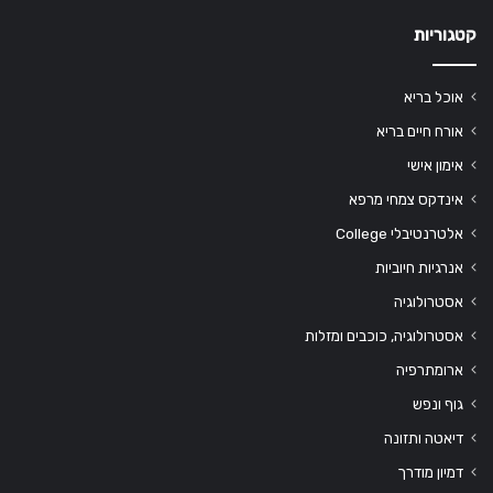
קטגוריות
אוכל בריא
אורח חיים בריא
אימון אישי
אינדקס צמחי מרפא
אלטרנטיבלי College
אנרגיות חיוביות
אסטרולוגיה
אסטרולוגיה, כוכבים ומזלות
ארומתרפיה
גוף ונפש
דיאטה ותזונה
דמיון מודרך