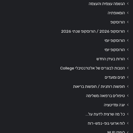
הגשמה עצמית והעצמה
הומאופתיה
הורוסקופ
הורוסקופ 2026 / הורוסקופ שנתי 2026
הורוסקופ יומי
הורוסקופ יומי
הורות בעידן החדש
הטבות לבוגרים של אלטרנטיבלי College
חגים ומועדים
חופשות רוחניות / חופשות בריאות
טיפולים ברפואה משלימה
יוגה ומדיטציה
כל מה שרצית לדעת על…
לוח ארועי גופ-נפש-רוח
לימודי NLP