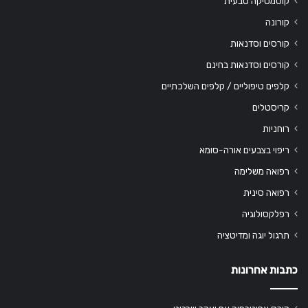
קוסמטיקה טבעית
קורונה
קורסים וסדנאות
קורסים וסדנאות בחינם
קלפים טיפוליים / קלפים השלכתיים
קריסטלים
רוחניות
ריפוי בצבעים אורה-סומא
רפואה משלימה
רפואה סינית
רפלקסולוגיה
תרגול יוגה ומדיטציה
כתבות אחרונות