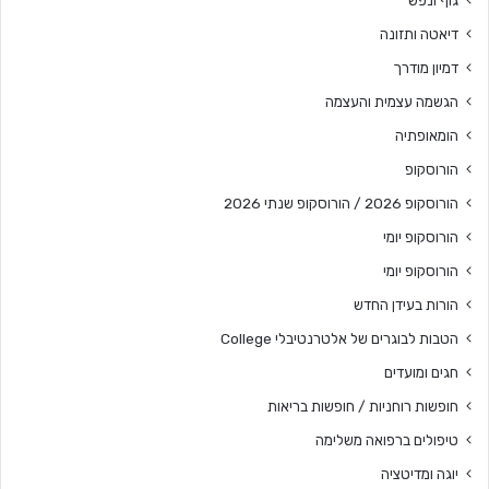
גוף ונפש
דיאטה ותזונה
דמיון מודרך
הגשמה עצמית והעצמה
הומאופתיה
הורוסקופ
הורוסקופ 2026 / הורוסקופ שנתי 2026
הורוסקופ יומי
הורוסקופ יומי
הורות בעידן החדש
הטבות לבוגרים של אלטרנטיבלי College
חגים ומועדים
חופשות רוחניות / חופשות בריאות
טיפולים ברפואה משלימה
יוגה ומדיטציה