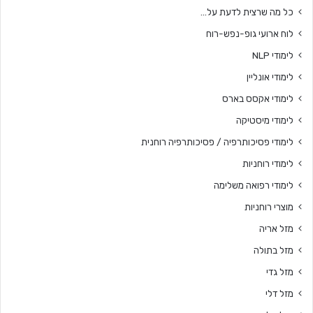
כל מה שרצית לדעת על…
לוח ארועי גופ-נפש-רוח
לימודי NLP
לימודי אונליין
לימודי אקסס בארס
לימודי מיסטיקה
לימודי פסיכותרפיה / פסיכותרפיה רוחנית
לימודי רוחניות
לימודי רפואה משלימה
מוצרי רוחניות
מזל אריה
מזל בתולה
מזל גדי
מזל דלי