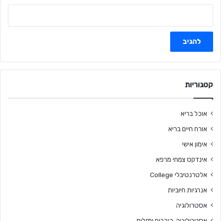
קטגוריות
אוכל בריא
אורח חיים בריא
אימון אישי
אינדקס צמחי מרפא
אלטרנטיבלי College
אנרגיות חיוביות
אסטרולוגיה
אסטרולוגיה, כוכבים ומזלות