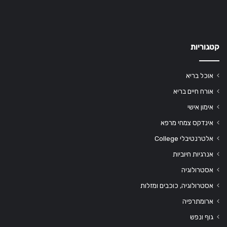
קטגוריות
אוכל בריא
אורח חיים בריא
אימון אישי
אינדקס צמחי מרפא
אלטרנטיבלי College
אנרגיות חיוביות
אסטרולוגיה
אסטרולוגיה, כוכבים ומזלות
ארומתרפיה
גוף ונפש