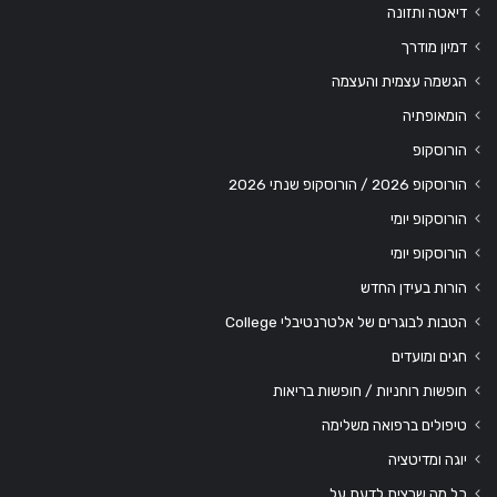
דיאטה ותזונה
דמיון מודרך
הגשמה עצמית והעצמה
הומאופתיה
הורוסקופ
הורוסקופ 2026 / הורוסקופ שנתי 2026
הורוסקופ יומי
הורוסקופ יומי
הורות בעידן החדש
הטבות לבוגרים של אלטרנטיבלי College
חגים ומועדים
חופשות רוחניות / חופשות בריאות
טיפולים ברפואה משלימה
יוגה ומדיטציה
כל מה שרצית לדעת על…