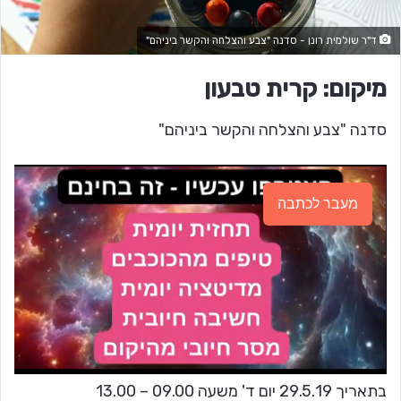
ד"ר שולמית רונן - סדנה "צבע והצלחה והקשר ביניהם"
מיקום: קרית טבעון
סדנה "צבע והצלחה והקשר ביניהם"
מעבר לכתבה
בתאריך 29.5.19 יום ד' משעה 09.00 – 13.00