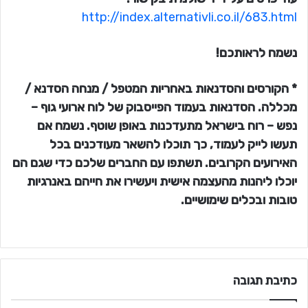
http://index.alternativli.co.il/683.html
נשמח לראותכם!
* הקורסים והסדנאות באחריות המטפל / מנחה הסדנא /
מכללה. הסדנאות בעמוד הפייסבוק של לוח ארועי גוף –
נפש – רוח בישראל מתעדכנות באופן שוטף. נשמח אם
תעשו לייק לעמוד, כך תוכלו להשאר מעודכנים בכל
האירועים הקרובים. תשתפו עם החברים שלכם כדי שגם הם
יוכלו ליהנות מהעצמה אישית ויעשירו את חייהם באנרגיות
טובות ובכלים שימושיים.
כתיבת תגובה