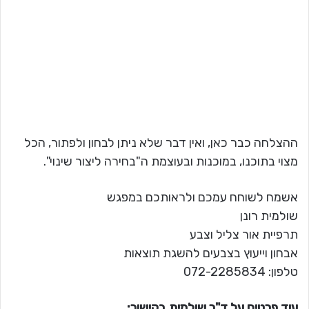
ההצלחה כבר כאן, ואין דבר שלא ניתן לבחון ולפתור, הכל
מצוי בתוכנו, במוכנות ובעוצמת ה"בחירה ליצור שינוי".
אשמח לשוחח עמכם ולראותכם במפגש
שולמית רונן
תרפיית אור צליל וצבע
אבחון וייעוץ בצבעים להשגת תוצאות
טלפון: 072-2285834
עוד פרטים על ד"ר שולמית בקישור: