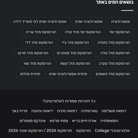
נושאים חמים באתר
אסטרולוגיה
אסטרולוגיה יומית
אסטרולוגיה יומית לפי תאריך לידה
הורוסקופ יומי
הורוסקופ יומי מזל טלה
הורוסקופ מזל אריה
הורוסקופ מזל בתולה
הורוסקופ מזל גדי
הורוסקופ מזל דלי
הורוסקופ מזל טלה
הורוסקופ מזל מאזניים
הורוסקופ מזל סרטן
הורוסקופ מזל עקרב
הורוסקופ מזל קשת
הורוסקופ מזל שור
הורוסקופ מזל תאומים
תחזית אסטרולוגית יומית
תחזית מזלות
כל הזכויות שמורות לאלטרנטיבלי
רפואה משלימה
נטורופתיה
רפואה סינית
דיאטה ותזונה
פרחי באך
הומאופתיה
אורח חיים בריא
צמחי מרפא
אינדקס מטפלים
אלטרנטיבלי College
הורוסקופ
הורוסקופ 2026 / הורוסקופ שנתי 2026