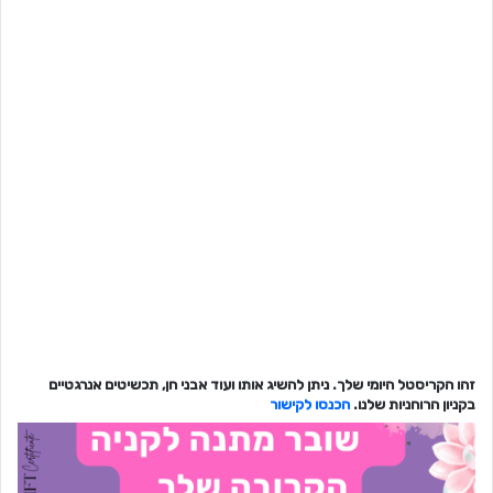
רוצה שיהיה לך את הקריסטל / אבן חן הזו? לחץ כאן
זהו הקריסטל היומי שלך. ניתן להשיג אותו ועוד אבני חן, תכשיטים אנרגטיים
בקניון הרוחניות שלנו.
הכנסו לקישור