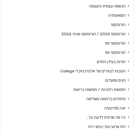
הגשמה עצמית והעצמה
הומאופתיה
הורוסקופ
הורוסקופ 2026 / הורוסקופ שנתי 2026
הורוסקופ יומי
הורוסקופ יומי
הורות בעידן החדש
הטבות לבוגרים של אלטרנטיבלי College
חגים ומועדים
חופשות רוחניות / חופשות בריאות
טיפולים ברפואה משלימה
יוגה ומדיטציה
כל מה שרצית לדעת על…
לוח ארועי גופ-נפש-רוח