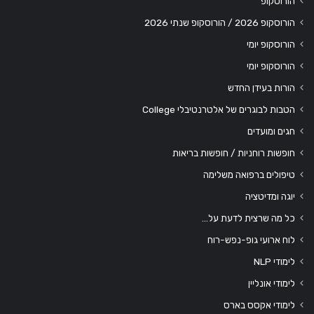
הורוסקופ
הורוסקופ 2026 / הורוסקופ שנתי 2026
הורוסקופ יומי
הורוסקופ יומי
הורות בעידן החדש
הטבות לבוגרים של אלטרנטיבלי College
חגים ומועדים
חופשות רוחניות / חופשות בריאות
טיפולים ברפואה משלימה
יוגה ומדיטציה
כל מה שרצית לדעת על…
לוח ארועי גופ-נפש-רוח
לימודי NLP
לימודי אונליין
לימודי אקסס בארס