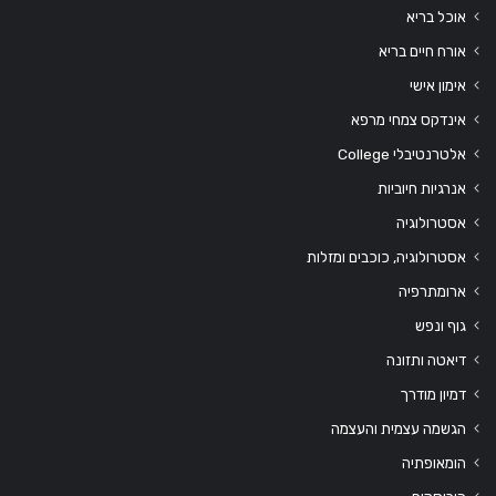
אוכל בריא
אורח חיים בריא
אימון אישי
אינדקס צמחי מרפא
אלטרנטיבלי College
אנרגיות חיוביות
אסטרולוגיה
אסטרולוגיה, כוכבים ומזלות
ארומתרפיה
גוף ונפש
דיאטה ותזונה
דמיון מודרך
הגשמה עצמית והעצמה
הומאופתיה