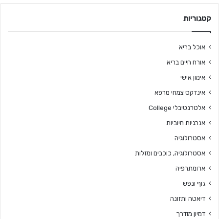
קטגוריות
אוכל בריא
אורח חיים בריא
אימון אישי
אינדקס צמחי מרפא
אלטרנטיבלי College
אנרגיות חיוביות
אסטרולוגיה
אסטרולוגיה, כוכבים ומזלות
ארומתרפיה
גוף ונפש
דיאטה ותזונה
דמיון מודרך