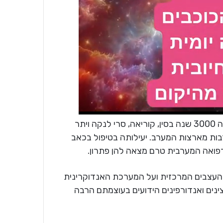
-שיטת הטיפול באמצעות דיקור ידועה מזה 3000 שנה בסין, קוריאה, סרי לנקה ויתר
ות מארצות המערב. יעילותה בטיפול בכאב
הרפואה המערבית טרם מצאה להן פתרון.
העצבים המרכזית ועל המערכת האנדוקרינית
ינים ואנדורפינים הידועים בעוצמתם הרבה