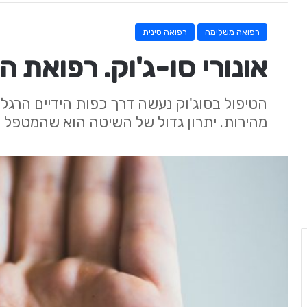
רפואה משלימה
רפואה סינית
אונורי סו-ג'וק. רפואת 
הטיפול בסוג'וק נעשה דרך כפות הידיים הרגלי
מהירות. יתרון גדול של השיטה הוא שהמטפל י