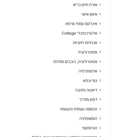
אורח חיים בריא
אימון אישי
אינדקס צמחי מרפא
אלטרנטיבלי College
אנרגיות חיוביות
אסטרולוגיה
אסטרולוגיה, כוכבים ומזלות
ארומתרפיה
גוף ונפש
דיאטה ותזונה
דמיון מודרך
הגשמה עצמית והעצמה
הומאופתיה
הורוסקופ