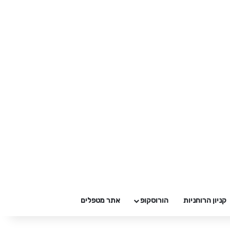
קניון הרוחניות
הורוסקופ
אתר מטפלים