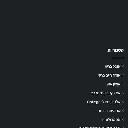
קטגוריות
אוכל בריא
אורח חיים בריא
אימון אישי
אינדקס צמחי מרפא
אלטרנטיבלי College
אנרגיות חיוביות
אסטרולוגיה