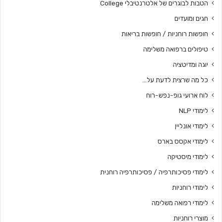
הטבות לבוגרים של אלטרנטיבלי College
חגים ומועדים
חופשות רוחניות / חופשות בריאות
טיפולים ברפואה משלימה
יוגה ומדיטציה
כל מה שרצית לדעת על…
לוח ארועי גופ-נפש-רוח
לימודי NLP
לימודי אונליין
לימודי אקסס בארס
לימודי מיסטיקה
לימודי פסיכותרפיה / פסיכותרפיה רוחנית
לימודי רוחניות
לימודי רפואה משלימה
מוצרי רוחניות