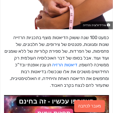
אירידיולוגיה והרזיה
כמעט 100 שנה ששוק הדיאטות מוצף בתכניות הרזייה
שונות ומגוונות, פטנטים של צירופים, של חלבונים, של
פחמימות, של הפרדות, של ספירת קלוריות של ללא שומנים
ועוד ועוד. אבל בסופו של דבר האוכלוסיה העולמית רק
ממשיכה להשמין.
דיאטות הרזיה
הן ענין אופנתי ובד"כ
החידושים מושכים את אלו שנכשלו בדיאטות רבות
ומחפשים את הדיאטה האחת והיחידה, זו האולטימטיבית,
שתעזור להם לנצח בקרב האבוד.
מעבר לכתבה