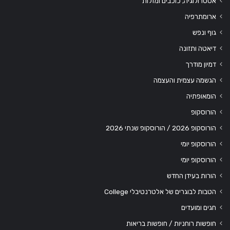
אסטרולוגיה, כוכבים ומזלות
ארומתרפיה
גוף ונפש
דיאטה ותזונה
דמיון מודרך
הגשמה עצמית והעצמה
הומאופתיה
הורוסקופ
הורוסקופ 2026 / הורוסקופ שנתי 2026
הורוסקופ יומי
הורוסקופ יומי
הורות בעידן החדש
הטבות לבוגרים של אלטרנטיבלי College
חגים ומועדים
חופשות רוחניות / חופשות בריאות