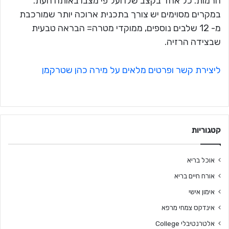
הרמות. כל אחד בקצב שלו ועל פי מצבו באותה העת.
במקרים מסוימים יש צורך בתכנית ארוכה יותר שמורכבת
מ- 12 שלבים נוספים, ממוקדי מטרה= הבראה טבעית
שבצידה הרזיה.
ליצירת קשר ופרטים מלאים על מירה כהן שטרקמן
קטגוריות
אוכל בריא
אורח חיים בריא
אימון אישי
אינדקס צמחי מרפא
אלטרנטיבלי College