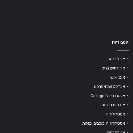
קטגוריות
אוכל בריא
אורח חיים בריא
אימון אישי
אינדקס צמחי מרפא
אלטרנטיבלי College
אנרגיות חיוביות
אסטרולוגיה
אסטרולוגיה, כוכבים ומזלות
ארומתרפיה