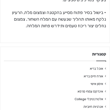
• בישול בסיר פתוח מסייע בהקטנה וצמצום מלח, הרעיון
נלקח מאותו תהליך שנעשה עם המלח השחור, צמצום
נוזלים יצור ריכוז טעמים ותידרש פחות המלחה.
קטגוריות
אוכל בריא
אורח חיים בריא
אימון אישי
אינדקס צמחי מרפא
אלטרנטיבלי College
אנרגיות חיוביות