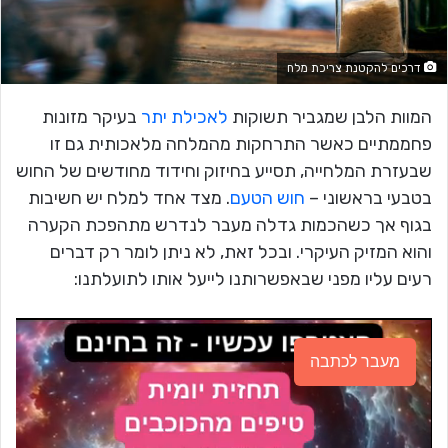
דרכים להקטנת צריכת מלח
המוות הלבן שמגביר תשוקות
לאכילת יתר
בעיקר מזונות
פחממתיים כאשר התרחקות מהמלחה מלאכותית גם זו
שבעזרת המלחייה, תסייע בחיזוק וחידוד מחודשים של החוש
בטבעי בראשוני –
חוש הטעם
. מצד אחד למלח יש חשיבות
בגוף אך כשהכמות גדלה מעבר לנדרש מתהפכת הקערה
והוא המזיק העיקרי. ובכל זאת, לא ניתן לומר רק דברים
רעים עליו מפני שבאפשרותנו לייעל אותו לתועלתנו:
מעבר לכתבה