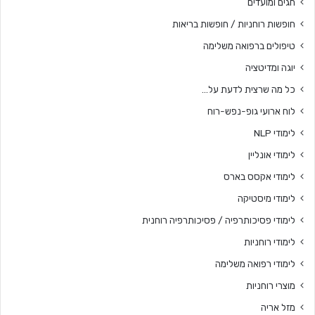
חגים ומועדים
חופשות רוחניות / חופשות בריאות
טיפולים ברפואה משלימה
יוגה ומדיטציה
כל מה שרצית לדעת על…
לוח ארועי גופ-נפש-רוח
לימודי NLP
לימודי אונליין
לימודי אקסס בארס
לימודי מיסטיקה
לימודי פסיכותרפיה / פסיכותרפיה רוחנית
לימודי רוחניות
לימודי רפואה משלימה
מוצרי רוחניות
מזל אריה