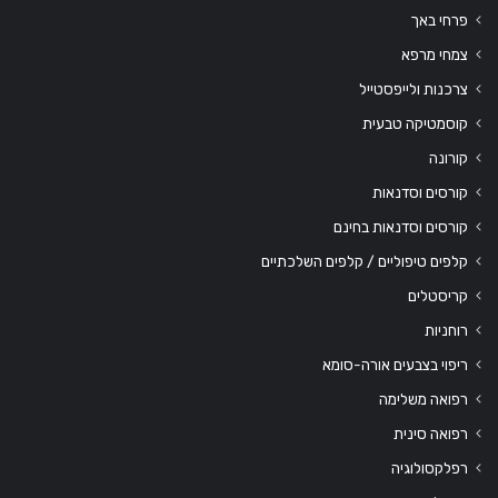
פרחי באך
צמחי מרפא
צרכנות ולייפסטייל
קוסמטיקה טבעית
קורונה
קורסים וסדנאות
קורסים וסדנאות בחינם
קלפים טיפוליים / קלפים השלכתיים
קריסטלים
רוחניות
ריפוי בצבעים אורה-סומא
רפואה משלימה
רפואה סינית
רפלקסולוגיה