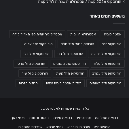
הורוסקופ 2026 קשת / אסטרולוגיה שנתית למזל קשת
נושאים חמים באתר
אסטרולוגיה
אסטרולוגיה יומית
אסטרולוגיה יומית לפי תאריך לידה
הורוסקופ יומי
הורוסקופ יומי מזל טלה
הורוסקופ מזל אריה
הורוסקופ מזל בתולה
הורוסקופ מזל גדי
הורוסקופ מזל דלי
הורוסקופ מזל טלה
הורוסקופ מזל מאזניים
הורוסקופ מזל סרטן
הורוסקופ מזל עקרב
הורוסקופ מזל קשת
הורוסקופ מזל שור
הורוסקופ מזל תאומים
תחזית אסטרולוגית יומית
תחזית מזלות
כל הזכויות שמורות לאלטרנטיבלי
רפואה משלימה
נטורופתיה
רפואה סינית
דיאטה ותזונה
פרחי באך
הומאופתיה
אורח חיים בריא
צמחי מרפא
אינדקס מטפלים