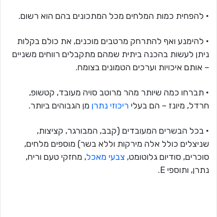
• להפחית כמות המלחים מכל המתכונים בהם הוא רשום.
• להימנע ואף להתרחק מרטבים מוכנים, את כולם בקלות
ניתן לעשות בהכנה ביתית שמהם מתקבלים רווחים משניים
– אותם איכויות וערכים הטמונים בצומח.
• תברחו כמה שיותר מהר מרוטב סויה מעובד, קטשופ,
חרדל, מיונז – הם בעלי
ריכוזי נתרן
מן הגבוהים ביותר.
• בכל הבשרים המעובדים (קבב, המבורגר, קציצות,
שניצלים כולל אלה מירקות וללא בשר) מוספים מלחים,
סוכרים, סודיום גלוטומט,
צבעי מאכל
, מחזקי טעם וריח,
נתרן, ותוספי E.