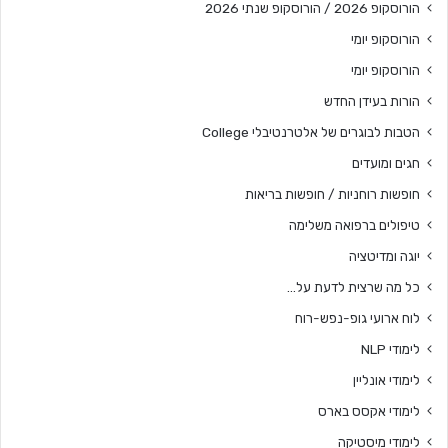
הורוסקופ 2026 / הורוסקופ שנתי 2026
הורוסקופ יומי
הורוסקופ יומי
הורות בעידן החדש
הטבות לבוגרים של אלטרנטיבלי College
חגים ומועדים
חופשות רוחניות / חופשות בריאות
טיפולים ברפואה משלימה
יוגה ומדיטציה
כל מה שרצית לדעת על…
לוח ארועי גופ-נפש-רוח
לימודי NLP
לימודי אונליין
לימודי אקסס בארס
לימודי מיסטיקה