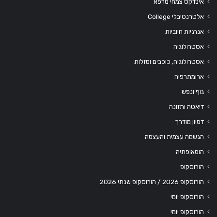
אינדקס צמחי מרפא
אלטרנטיבלי College
אנרגיות חיוביות
אסטרולוגיה
אסטרולוגיה, כוכבים ומזלות
ארומתרפיה
גוף ונפש
דיאטה ותזונה
דמיון מודרך
הגשמה עצמית והעצמה
הומאופתיה
הורוסקופ
הורוסקופ 2026 / הורוסקופ שנתי 2026
הורוסקופ יומי
הורוסקופ יומי