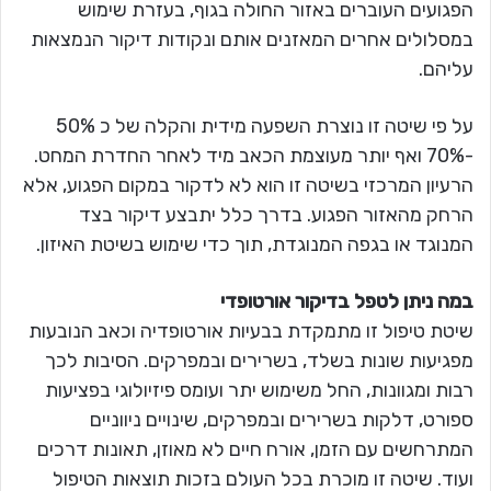
הפגועים העוברים באזור החולה בגוף, בעזרת שימוש
במסלולים אחרים המאזנים אותם ונקודות דיקור הנמצאות
עליהם.
על פי שיטה זו נוצרת השפעה מידית והקלה של כ 50%
-70% ואף יותר מעוצמת הכאב מיד לאחר החדרת המחט.
הרעיון המרכזי בשיטה זו הוא לא לדקור במקום הפגוע, אלא
הרחק מהאזור הפגוע. בדרך כלל יתבצע דיקור בצד
המנוגד או בגפה המנוגדת, תוך כדי שימוש בשיטת האיזון.
במה ניתן לטפל בדיקור אורטופדי
שיטת טיפול זו מתמקדת בבעיות אורטופדיה וכאב הנובעות
מפגיעות שונות בשלד, בשרירים ובמפרקים. הסיבות לכך
רבות ומגוונות, החל משימוש יתר ועומס פיזיולוגי בפציעות
ספורט, דלקות בשרירים ובמפרקים, שינויים ניווניים
המתרחשים עם הזמן, אורח חיים לא מאוזן, תאונות דרכים
ועוד. שיטה זו מוכרת בכל העולם בזכות תוצאות הטיפול