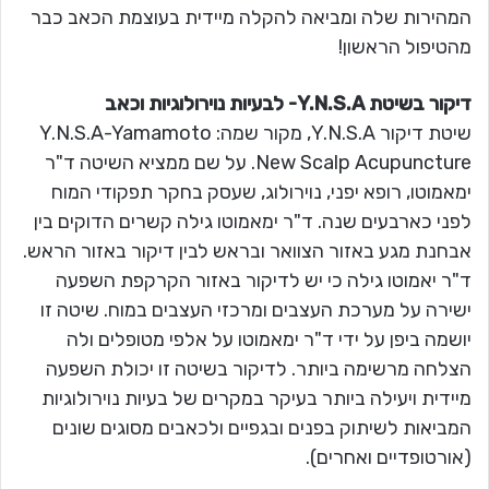
המהירות שלה ומביאה להקלה מיידית בעוצמת הכאב כבר
מהטיפול הראשון!
דיקור בשיטת Y.N.S.A- לבעיות נוירולוגיות וכאב
שיטת דיקור Y.N.S.A, מקור שמה: Y.N.S.A-Yamamoto
New Scalp Acupuncture. על שם ממציא השיטה ד"ר
ימאמוטו, רופא יפני, נוירולוג, שעסק בחקר תפקודי המוח
לפני כארבעים שנה. ד"ר ימאמוטו גילה קשרים הדוקים בין
אבחנת מגע באזור הצוואר ובראש לבין דיקור באזור הראש.
ד"ר יאמוטו גילה כי יש לדיקור באזור הקרקפת השפעה
ישירה על מערכת העצבים ומרכזי העצבים במוח. שיטה זו
יושמה ביפן על ידי ד"ר ימאמוטו על אלפי מטופלים ולה
הצלחה מרשימה ביותר. לדיקור בשיטה זו יכולת השפעה
מיידית ויעילה ביותר בעיקר במקרים של בעיות נוירולוגיות
המביאות לשיתוק בפנים ובגפיים ולכאבים מסוגים שונים
(אורטופדיים ואחרים).