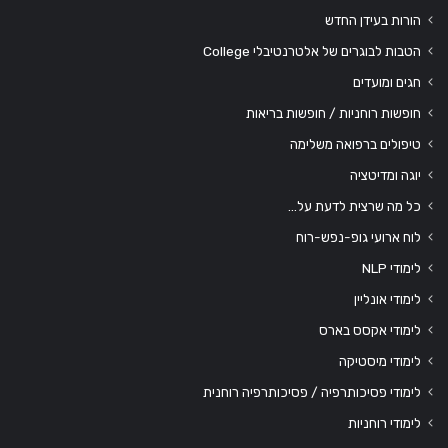
הורות בעידן החדש
הטבות לבוגרים של אלטרנטיבלי College
חגים ומועדים
חופשות רוחניות / חופשות בריאות
טיפולים ברפואה משלימה
יוגה ומדיטציה
כל מה שרצית לדעת על…
לוח ארועי גופ-נפש-רוח
לימודי NLP
לימודי אונליין
לימודי אקסס בארס
לימודי מיסטיקה
לימודי פסיכותרפיה / פסיכותרפיה רוחנית
לימודי רוחניות