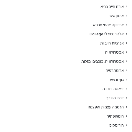
אורח חיים בריא
אימון אישי
אינדקס צמחי מרפא
אלטרנטיבלי College
אנרגיות חיוביות
אסטרולוגיה
אסטרולוגיה, כוכבים ומזלות
ארומתרפיה
גוף ונפש
דיאטה ותזונה
דמיון מודרך
הגשמה עצמית והעצמה
הומאופתיה
הורוסקופ