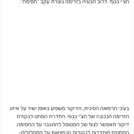
הצ'י בגוף. לרוב הבעיה בזרימה נוצרת עקב "חסימה".
בעיני הרפואה הסינית, הדיקור משפיע באופן ישיר על איזון
הזרימה הנכונה של הצ'י בגוף. החדרת המחט לנקודת
דיקור תאפשר לגוף של המטופל להתגבר על החסימה.
המחטים מוחדרות לנקודות הנמצאות על המסלולים-