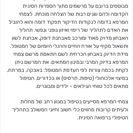
מבוססים ברובם על מרשמים מתוך הספרות הסינית
הקדומה ולהם שנים רבות של הצלחה מוכחת. לצמחי
המרפא בדומה לנקודות הדיקור תפקוד דומה והוא להוביל
את האדם לתהליך של ריפוי ואיזון גופני ונפשי. תהליך
האבחון מדויק מאוד ומורכב מאבחנת דופק, אבחנת לשון
ותשאול מקיף על אורח החיים והרגלי היומיום של המטופל.
מידת הדיוק באבחון הכרחית לשם התאמת מרשם צמחי
המרפא בדיוק המרבי ובמינון המתאים. את המרשם ניתן
לקחת בכמה צורות לפי העדפת המטופל: באבקה, במרתח,
במיצוי אלכוהולי (טיפות, תרסיס) או בכדורים. הטיפול
מתאים לכל טווחי הגילאים – ילדים ומבוגרים.
צמחי המרפא מסייעים בטיפול במגוון רחב של מחלות
ולעיתים קרובות מהווים כלי חשוב וחיוני המשולב בתהליך
הטיפולי ברפואה הסינית.