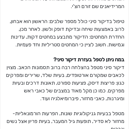
המרידיאנים שם זורם הצ'י.
טיפול בדיקור סיני כולל מספר שלבים: הראשון הוא אבחון,
לרוב באמצעות שיחה ובדיקת דופק ולשון. לאחר מכן,
החדרת המחטים: הדיקור מתבצע במחטים דקות, עדינות
וגמישות. חשוב לציין כי המחטים סטריליות וחד פעמיות.
במה ניתן לטפל בעזרת דיקור סיני?
דיקור סיני מטפל בהצלחה רבה ברוב תסמונות הכאב. מצוין
לכאבים שמקורם אורטופדים, בעיות שלד, שרירים ומפרקים
כגון: פריצות דיסק, פציעות ספורט, תאונות דרכים ובעיות
מפרקים. כמו כן מקל מאוד במצבים של כאבי ראש
ומיגרנות, כאבי מחזור, פיברומיאלגיה ועוד.
מטפל בבעיות גניקולוגיות שונות, הפרעות הורמונאליות-
מחזור לא סדיר, תופעות גיל המעבר, בעיות פריון אצל נשים