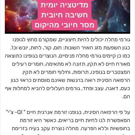
גורמי מחלה יכולים להיות חיצוניים, שמקורם מחוץ לגופנו
כגון השפעות מזג האויר השונות: חום, קור, לחות, יובש וכו'.
כמו כן קיימים גורמי מחלה פנימיים, הנוצרים בגופינו כתוצאה
מאורח חיים לא תקין, תזונה לא מתאימה, חומרים רעילים
המצטברים בגופינו, תרופות, וחילוף חומרים לא תקין.
הרפואה הסינית רואה ברגשות שאינם מווסתים כראוי כגון
כעס, דאגה, עצב ופחד, גורמים העלולים להביא למחלות אף
הם.
על פי הרפואה הסינית, בגופנו זורמת אנרגית חיים " QI- צ'י"
המאפשרת לנו לחיות חיים בריאים, כאשר היא זורמת
בחופשיות וללא הפרעה. מחלה נוצרת עקב בעיה בזרימת