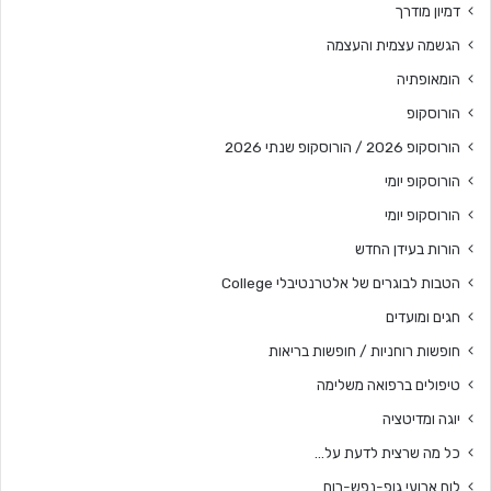
דמיון מודרך
הגשמה עצמית והעצמה
הומאופתיה
הורוסקופ
הורוסקופ 2026 / הורוסקופ שנתי 2026
הורוסקופ יומי
הורוסקופ יומי
הורות בעידן החדש
הטבות לבוגרים של אלטרנטיבלי College
חגים ומועדים
חופשות רוחניות / חופשות בריאות
טיפולים ברפואה משלימה
יוגה ומדיטציה
כל מה שרצית לדעת על…
לוח ארועי גופ-נפש-רוח