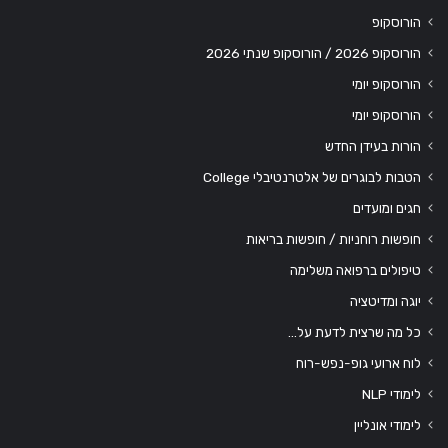
הורוסקופ
הורוסקופ 2026 / הורוסקופ שנתי 2026
הורוסקופ יומי
הורוסקופ יומי
הורות בעידן החדש
הטבות לבוגרים של אלטרנטיבלי College
חגים ומועדים
חופשות רוחניות / חופשות בריאות
טיפולים ברפואה משלימה
יוגה ומדיטציה
כל מה שרצית לדעת על…
לוח ארועי גופ-נפש-רוח
לימודי NLP
לימודי אונליין