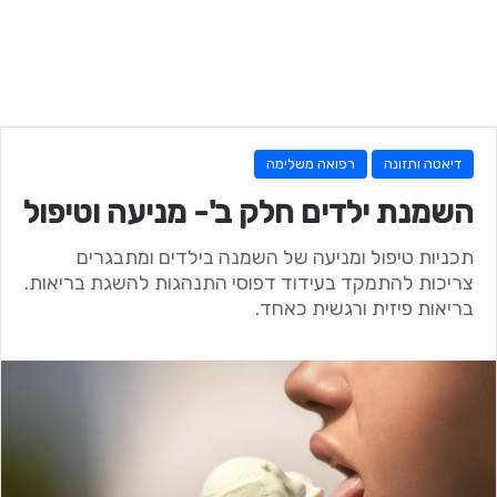
דיאטה ותזונה
רפואה משלימה
השמנת ילדים חלק ב'- מניעה וטיפול
תכניות טיפול ומניעה של השמנה בילדים ומתבגרים
צריכות להתמקד בעידוד דפוסי התנהגות להשגת בריאות.
בריאות פיזית ורגשית כאחד.