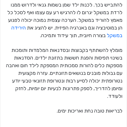
להתבייש בכך. לכנות ילד שמן בשמות גנאי ולדרוש ממנו
לרדת במשקל יגרום לו להרגיש רע עם עצמו ואף לסכל כל
מאמץ להוריד במשקל. הערכה עצמית נמוכה יכולה לפגוע
הן במוטיבציה וגם באנרגיה הפיזית. יש להציג את
הירידה
במשקל
בצורה חיובית, תוך עידוד ותמיכה.
מומלץ להשתתף בקבוצות ובסדנאות המלמדות ותומכות
בשינוי תפיסות והפגת חששות בתזונת ילדים. הסדנאות
מספקות כלים להורות סמכותית המספקת לילד חום ואהבה
עם גבולות מובנים בנושאים תזונתיים. עזרה מקצועית
נטורופתית יכולה לסייע רבות ונטורופת תזונאי טבעי יודע
ומיומן להדריך, לספק פתרונות לבעיות יום יומיות, לחזק
ולעודד.
לבריאות טובה נחת ואריכות ימים.