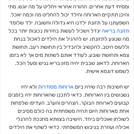
ומסיחי דעת אחרים. ההורה אחראי ויחליט על מה יוגש, מתי
והיכן תתקיים הארוחה והילד יכול להחליט מה וכמה יאכל.
השפעתנו על תזונת ילדנו היא גדולה וחשובה. ילד שלומד
תזונה בריאה
יגדל וישכיל לעשות בחירות נכונות יותר בכל
מה שנוגע לתזונתו. יש להרגיל את הילדים לאכול בנחת
וללעוס היטב, להקשיב ולהבדיל בין תחושת רעב, תחושת
צמא ותחושת שובע, לעודד אותם לשתות מים אך לא בזמן
הארוחה, לדאוג שבבית יהיה מזון בריא נגיש ומעל הכל,
לשמש דוגמא אישית.
יש חשיבות רבה שיהיו ביום
ארוחות מסודרות
ולא יהיו
נשנושים בין הארוחות. כדאי לתכנן שהארוחות יהיו בזמנים
קבועים לארוחת הבוקר, הצהרים והערב. העדיפו שלפחות
אחת מארוחות היום תהיה משפחתית בה כולם מסיבים
לשולחן ואוכלים ביחד. הישיבה בצוותא מחנכת להרגלי
אכילה ועוזרת בגיבוש המשפחתי. כדאי לשתף את הילדים