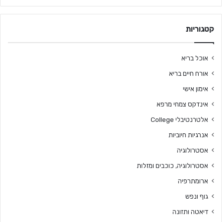
קטגוריות
אוכל בריא
אורח חיים בריא
אימון אישי
אינדקס צמחי מרפא
אלטרנטיבלי College
אנרגיות חיוביות
אסטרולוגיה
אסטרולוגיה, כוכבים ומזלות
ארומתרפיה
גוף ונפש
דיאטה ותזונה