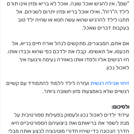
"שמן", אין להגיש אוכל שונה. אוכל לא בריא ומזין אינו תורם
לילד ה"רזה", ואילו אוכל בריא ומזין יתרום לשניהם. אל
תתנו לילד להרגיש שהוא עשה חטא או שהיה ילד טוב
בעקבות דברים שאכל.
אם אתם, המבוגרים, מתקשים לנהל אורח חיים בריא, אל
תכעסו, אל תאשימו. קבלו את ילדכם כפי שהוא וכבדו אותו.
היו רגישים אליו ולמדו אותו באווירה נעימה ורגועה איך
לאכול נכון.
זיהוי אכילה רגשית
ועזרה לילד ללמוד להתמודד עם קשיים
רגשיים שלא באמצעות מזון חשובה ביותר.
ולסיכום:
עידוד ילדים לאכול נכון ולעסוק בפעילות ספורטיבית על
מנת לשפר את בריאותם ואת ביצועיהם הספורטיביים היא
הדרך הנכונה כדי שיהיו חדורי מוטיבציה לבצע אותה מבלי