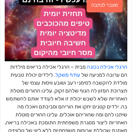
מעבר לכתבה
הרגלי אכילה נכונה
מבית – הרגלי אכילה בריאים מילדות
הם ערובה למניעה של
עודף משקל
. לילדים יכולת טבעית
מולדת להקשבה לסימני רעב ושובע וויסות עצמי של
תצרוכת המזון לה הגוף שלהם זקוק. עלינו ההורים מוטלת
האחריות שלא לשבש יכולת זו אלא לעודד אותם להשתמש
בה. ילדים קטנים יחקו את הוריהם וסביבתם ויאכלו מה
שיתנו להם ומה שהוריהם אוכלים. עלינו ההורים מוטלת
האחריות ליצור מסגרת משפחתית התומכת באכילה בריאה,
מאוזנת שכוללת ארוחות משפחתיות ללא ליווי של טלוויזיה