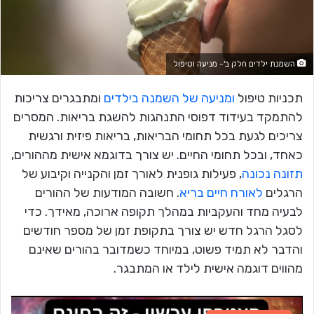
השמנת ילדים חלק ב'- מניעה וטיפול
תכניות טיפול
ומניעה של השמנה בילדים
ומתבגרים צריכות
להתמקד בעידוד דפוסי התנהגות להשגת בריאות. המסרים
צריכים לגעת בכל תחומי הבריאות, בריאות פיזית ורגשית
כאחד, ובכל תחומי החיים. יש צורך בדוגמא אישית מההורים,
תזונה נכונה
, פעילות גופנית לאורך זמן והקנייה וקיבוע של
הרגלים
לאורח חיים בריא
. חשובה המודעות של ההורים
לבעיה מחד והעקביות במהלך תקופה ארוכה, מאידך. כדי
לסגל הרגל חדש יש צורך בתקופת זמן של מספר חודשים
והדבר לא תמיד פשוט, במיוחד כשמדובר בהורים שאינם
מהווים דוגמה אישית לילד או המתבגר.