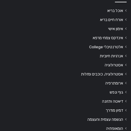
אוכל בריא
אורח חיים בריא
אימון אישי
אינדקס צמחי מרפא
אלטרנטיבלי College
אנרגיות חיוביות
אסטרולוגיה
אסטרולוגיה, כוכבים ומזלות
ארומתרפיה
גוף ונפש
דיאטה ותזונה
דמיון מודרך
הגשמה עצמית והעצמה
הומאופתיה