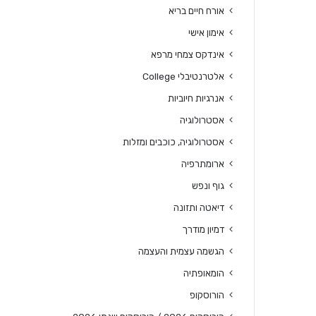
אורח חיים בריא
אימון אישי
אינדקס צמחי מרפא
אלטרנטיבלי College
אנרגיות חיוביות
אסטרולוגיה
אסטרולוגיה, כוכבים ומזלות
ארומתרפיה
גוף ונפש
דיאטה ותזונה
דמיון מודרך
הגשמה עצמית והעצמה
הומאופתיה
הורוסקופ