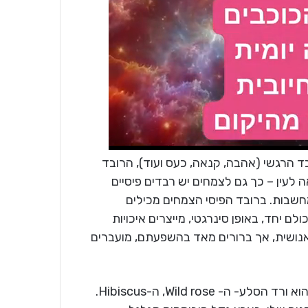
ד הרגשי (אהבה, קנאה, כעס ועוד), הרובד
לעין – כך גם לצמחים יש רבדים פיסיים
חשבות. ברובד הפיסי הצמחים מכילים
לם יחד, באופן סינרגטי, מייצרים איכויות
אנושית, אך ברורים מאד בהשפעתם, מועברים
הוא ורד הסלע- ה- Wild rose, ה-Hibiscus.