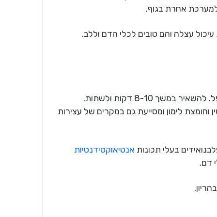
למערכת אחרת בגוף.
יכול עצלה והם טובים לכלי הדם וללב.
ך 8-10 דקות ולשתות.
לה חומרים אנטי בקטריאליים, ויטמין C, פקטין וחומצת לימון ומסייעת גם במקרים של עצירות
בנואידים בעלי תכונות
אנטיאוקסידנטיות
 דם.
ריון.