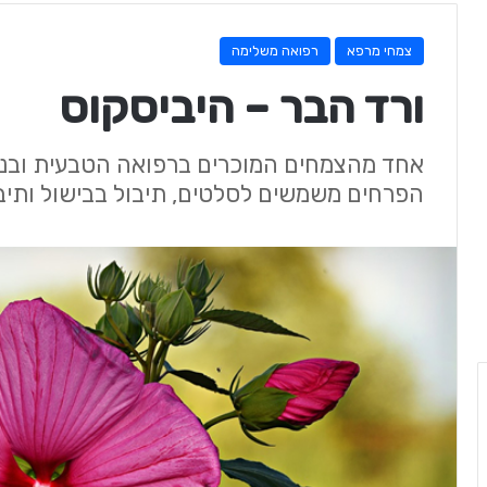
צמחי מרפא
רפואה משלימה
ורד הבר – היביסקוס
אחד מהצמחים המוכרים ברפואה הטבעית ובנטו
הפרחים משמשים לסלטים, תיבול בבישול ותיבו