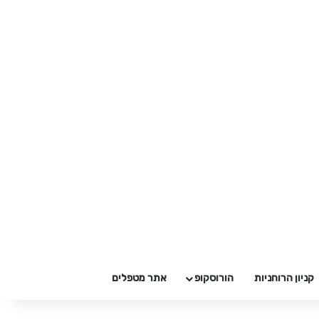
קניון הרוחניות
הורוסקופ
אתר מטפלים