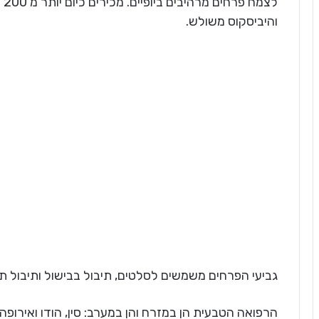
לצ
והיביסקוס משולש.
גביעי הפרחים משמשים לסלטים, תיבול בבישול ותיבול תה
הרפואה הטבעית הן במזרח והן במערב: סין, הודו ואירו