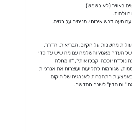
ים באוויר (לא בשמש).
 ולחות.
ם מעט דבש איכותי. מניחים על רטיה,
ולות מחשבות על הקיום, הבריאות, הדרך,
שה של העדר מאמץ והשלמה עם מה שיש עד כדי
 נולדתי וככה יקבלו אותי", "זו מחלה
ות, שגורמות לתקיעות ועוצרות את אנרגיית
אמצעות התחברות לאנרגיה של היקום.
"יום הדין" לשנה החדשה.