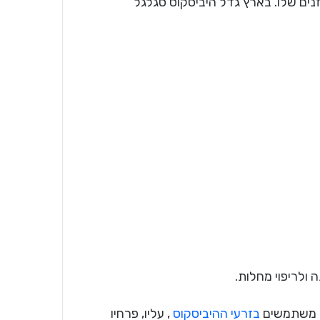
מח פרחים מרהיבים ביופיים. מכירים כיום יותר מ 200 זנים שלו. בארץ גדל היביסקוס סגלגל
 ולריפוי מחלות.
פה משתמשים
בזרעי ההיביסקוס
, עליו, פרחיו