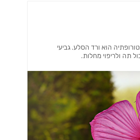
רופתיה הוא ורד הסלע. גביעי
ל תה ולריפוי מחלות.