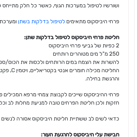
ושורשיו לטיפול במערכות הגוף, כאשר כל חלק מתייחס 
פרחי היביסקוס מתאימים
לטיפול בדלקות בשתן
ומערכת ע
חליטת פרחי היביסקוס לטיפול בדלקות שתן:
2 כפיות של גביעי פרחי היביסקוס
250 מ"ל מים מטוהרים רותחים
להשרות את הצמח במים הרותחים ולכסות את הכוס/ספל. להשאיר במש
החליטה מכי
והרגשת בחילה.
פרחי ההיביסקוס שייכים לקבוצת צמחי מרפא המכילים פל
חזקות ולכן חליטת הפרחים טובה למניעת מחלות לב וכלי
כדאי לשים לב ששתיית חליטת היביסקוס אסורה לנשים בה
חבישת עלי היביסקוס להרגעת העור: