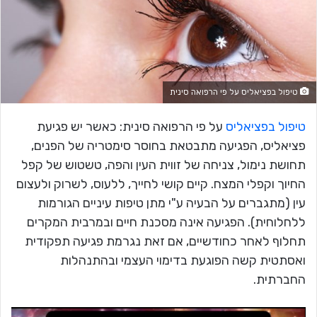
טיפול בפציאליס על פי הרפואה סינית
טיפול בפציאליס
על פי הרפואה סינית: כאשר יש פגיעת
פציאליס, הפגיעה מתבטאת בחוסר סימטריה של הפנים,
תחושת נימול, צניחה של זווית העין והפה, טשטוש של קפל
החיוך וקפלי המצח. קיים קושי לחייך, ללעוס, לשרוק ולעצום
עין (מתגברים על הבעיה ע"י מתן טיפות עיניים הגורמות
ללחלוחית). הפגיעה אינה מסכנת חיים ובמרבית המקרים
תחלוף לאחר כחודשיים, אם זאת נגרמת פגיעה תפקודית
ואסתטית קשה הפוגעת בדימוי העצמי ובהתנהלות
החברתית.