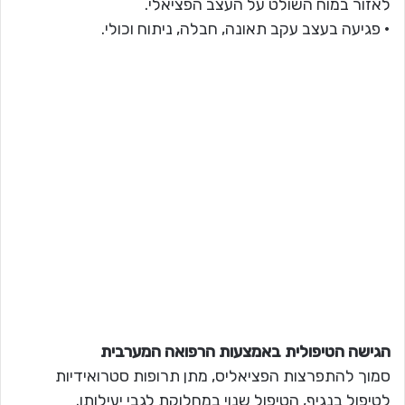
לאזור במוח השולט על העצב הפציאלי.
• פגיעה בעצב עקב תאונה, חבלה, ניתוח וכולי.
הגישה הטיפולית באמצעות הרפואה המערבית
סמוך להתפרצות הפציאליס, מתן תרופות סטרואידיות
לטיפול בנגיף, הטיפול שנוי במחלוקת לגבי יעילותו.