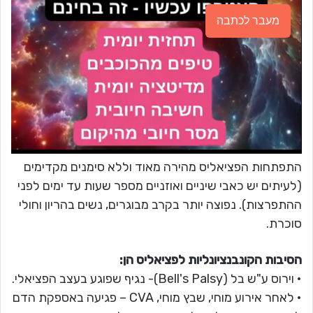
מעבר לכתבה
התפתחות הפציאליס מהירה מאוד וללא סימנים מקדימים
(לעיתים יש כאבי שיניים ואוזניים מספר שעות עד ימים לפני
ההתפרצות). נפוצה יותר בקרב מבוגרים, נשים בהריון וחולי
סוכרת.
הסיבות הקונבנציונליות לפציאליס הן:
• וירוס ע"ש בל (Bell's Palsy)- נגיף שפוגע בעצב הפציאלי.
• לאחר אירוע מוחי, שבץ מוחי, CVA – פגיעה באספקת הדם