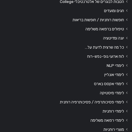
הטבות לבוגרים של אלטרנטיבלי College
חגים ומועדים
חופשות רוחניות / חופשות בריאות
טיפולים ברפואה משלימה
יוגה ומדיטציה
כל מה שרצית לדעת על…
לוח ארועי גופ-נפש-רוח
לימודי NLP
לימודי אונליין
לימודי אקסס בארס
לימודי מיסטיקה
לימודי פסיכותרפיה / פסיכותרפיה רוחנית
לימודי רוחניות
לימודי רפואה משלימה
מוצרי רוחניות