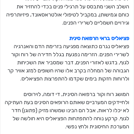
השלב השני מתבסס על תרגילי פנים בכדי להחזיר את
כוחם וגמישותן, במקביל לטיפולי אולטראסאונד, פיזיותרפיה
וגירויים חשמליים לשרירי הפנים.
פציאליס בראי הרפואה סינית
פציאליס נגרם כתוצאה מפגיעה בזרימת הדם והאנרגיה
לשרירי הפנים. הזרימה נפגעת בגלל חדירה של רוח וקור
לגוף, בדגש לאזורי הפנים, דבר שמסביר את השכיחות
הגבוהה של המחלה בקרב אלו שהיו חשופים למזג אוויר קר
ולרוחות חזקות בימים שקדמו להתפרצות הפציאליס.
המושג רוח וקור ברפואה הסינית, די דומה, לוירוסים
ולחיידקים המערביים שאותם הרופאים הסינים בעת העתיקה
לא יכלו לראות, אבל הם הבינו שמשהו מזיק (פתוגן) חדר
לגוף. קרקע נוחה להתפתחות הפציאליס היא חולשה של
המערכת החיסונית ולחץ נפשי.