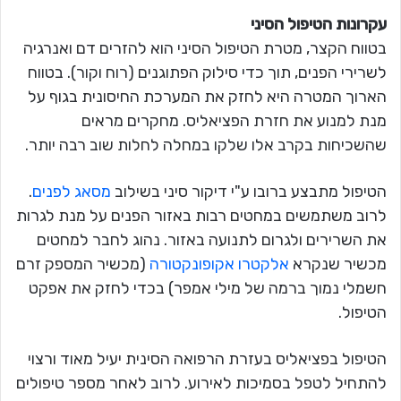
עקרונות הטיפול הסיני
בטווח הקצר, מטרת הטיפול הסיני הוא להזרים דם ואנרגיה
לשרירי הפנים, תוך כדי סילוק הפתוגנים (רוח וקור). בטווח
הארוך המטרה היא לחזק את המערכת החיסונית בגוף על
מנת למנוע את חזרת הפציאליס. מחקרים מראים
שהשכיחות בקרב אלו שלקו במחלה לחלות שוב רבה יותר.
הטיפול מתבצע ברובו ע"י דיקור סיני בשילוב
מסאג לפנים
.
לרוב משתמשים במחטים רבות באזור הפנים על מנת לגרות
את השרירים ולגרום לתנועה באזור. נהוג לחבר למחטים
מכשיר שנקרא
אלקטרו אקופונקטורה
(מכשיר המספק זרם
חשמלי נמוך ברמה של מילי אמפר) בכדי לחזק את אפקט
הטיפול.
הטיפול בפציאליס בעזרת הרפואה הסינית יעיל מאוד ורצוי
להתחיל לטפל בסמיכות לאירוע. לרוב לאחר מספר טיפולים