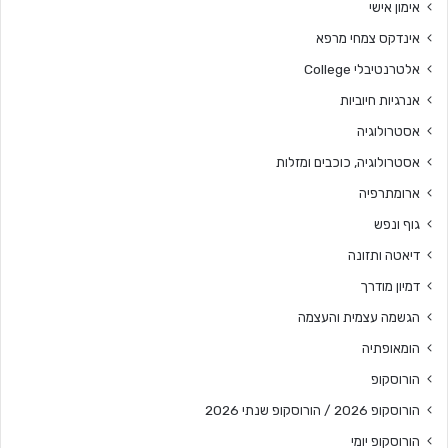
אימון אישי
אינדקס צמחי מרפא
אלטרנטיבלי College
אנרגיות חיוביות
אסטרולוגיה
אסטרולוגיה, כוכבים ומזלות
ארומתרפיה
גוף ונפש
דיאטה ותזונה
דמיון מודרך
הגשמה עצמית והעצמה
הומאופתיה
הורוסקופ
הורוסקופ 2026 / הורוסקופ שנתי 2026
הורוסקופ יומי