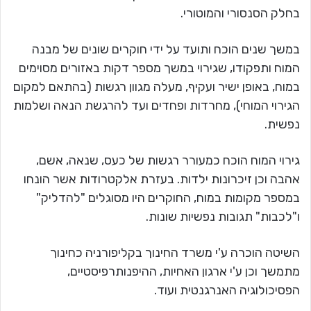
בחלק הסנסורי והמוטורי.
במשך שנים הוכח ותועד על ידי חוקרים שונים של מבנה
המוח ותפקודו, שגירוי במשך מספר דקות באזורים מסוימים
במוח, באופן ישיר ועקיף, מעלה מגוון רגשות (בהתאם למקום
הגירוי המוחי), מחרדות ופחדים ועד להרגשת הנאה ושלמות
נפשית.
גירוי המוח הוכח כמעורר רגשות של כעס, שנאה, אשם,
אהבה וכן זיכרונות ילדות. בעזרת אלקטרודות אשר הונחו
במספר מקומות במוח, החוקרים היו מסוגלים "להדליק"
ו"לכבות" תגובות נפשיות שונות.
השיטה הוכרה ע'י משרד החינוך בקליפורניה כחינוך
מתמשך וכן ע'י ארגון האחיות, ההיפנותרפיסטיים,
הפסיכולוגיה האנרגנטית ועוד.