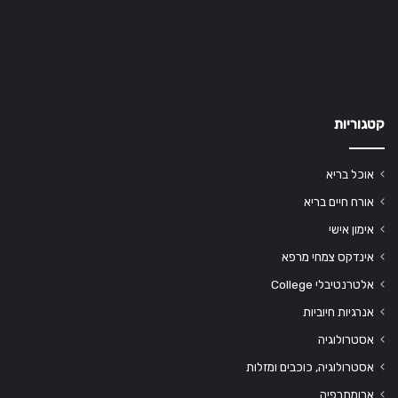
קטגוריות
אוכל בריא
אורח חיים בריא
אימון אישי
אינדקס צמחי מרפא
אלטרנטיבלי College
אנרגיות חיוביות
אסטרולוגיה
אסטרולוגיה, כוכבים ומזלות
ארומתרפיה