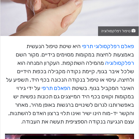
טיפול רפלקסולוגיה
פאלם רפלקסולוגי תרפי
היא שיטת טיפול הנעשית
באמצעות לחיצות במקומות מסוימים בידיים. מקור השם
רפלקסולוגיה
מהמילה השתקפות. העקרון המנחה הוא
שלכל איבר בגוף, קיימת נקודה מקבילה בכפות הידיים
ולחיצה, עיסוי או טיפול בנקודה הנכונה בכף היד, תשפיע על
האיבר המקביל בגוף. בשיטת
הפאלם תרפי
על ידי גירוי
במקומות וקווים בכף היד המייצגים גם תכונות נפשיות יש
באפשרותנו לגרום לשינויים ברגשות באופן מהיר, מאחר
והקשר יד-מוח הינו ישיר ואינו תלוי ברצון האדם להשתנות,
עצם הנגיעה בנקודה הספציפית תעשה את העבודה.