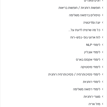
חגים ומועדים
חופשות רוחניות / חופשות בריאות
טיפולים ברפואה משלימה
יוגה ומדיטציה
כל מה שרצית לדעת על…
לוח ארועי גופ-נפש-רוח
לימודי NLP
לימודי אונליין
לימודי אקסס בארס
לימודי מיסטיקה
לימודי פסיכותרפיה / פסיכותרפיה רוחנית
לימודי רוחניות
לימודי רפואה משלימה
מוצרי רוחניות
מזל אריה