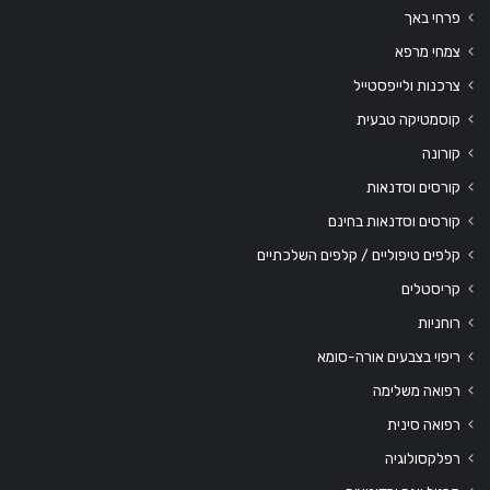
פרחי באך
צמחי מרפא
צרכנות ולייפסטייל
קוסמטיקה טבעית
קורונה
קורסים וסדנאות
קורסים וסדנאות בחינם
קלפים טיפוליים / קלפים השלכתיים
קריסטלים
רוחניות
ריפוי בצבעים אורה-סומא
רפואה משלימה
רפואה סינית
רפלקסולוגיה