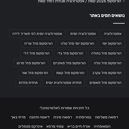
הורוסקופ 2026 קשת / אסטרולוגיה שנתית למזל קשת
נושאים חמים באתר
אסטרולוגיה
אסטרולוגיה יומית
אסטרולוגיה יומית לפי תאריך לידה
הורוסקופ יומי
הורוסקופ יומי מזל טלה
הורוסקופ מזל אריה
הורוסקופ מזל בתולה
הורוסקופ מזל גדי
הורוסקופ מזל דלי
הורוסקופ מזל טלה
הורוסקופ מזל מאזניים
הורוסקופ מזל סרטן
הורוסקופ מזל עקרב
הורוסקופ מזל קשת
הורוסקופ מזל שור
הורוסקופ מזל תאומים
תחזית אסטרולוגית יומית
תחזית מזלות
כל הזכויות שמורות לאלטרנטיבלי
רפואה משלימה
נטורופתיה
רפואה סינית
דיאטה ותזונה
פרחי באך
הומאופתיה
אורח חיים בריא
צמחי מרפא
אינדקס מטפלים