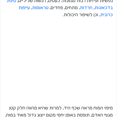
נפשיות ופיזיות רבות מגוונות: כעסים, רגשות שליליים,
טיפול
בדכאונות
,
חרדות
, מתחים, פחדים,
טראומות
,
עייפות
כרונית
, וכן לשיפור היכולות.
מיפוי המוח מראה שכף היד, למרות שהיא מהווה חלק קטן
מגוף האדם, תופסת באופן יחסי מקום ייצוג גדול מאוד במוח,