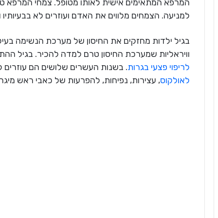
המרפא המתאימים אישית לאותו מטופל. צמחי המרפא טו
למניעה. הצמחים מלווים את האדם ועוזרים לא בבעיותיו ו
בגיל ילדות מחזקים את החיסון של מערכת הנשימה בעיק
וויראליות שמערכת החיסון טרם למדה להכיר. בגיל ההת
לריפוי פצעי בגרות
. בשנות העשרים שלושים הם עוזרים ל
לאולקוס
, עצירות, נפיחות, להפרעות של כאבי ראש מיגרנ