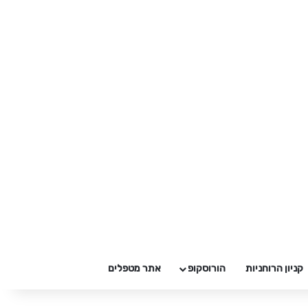
קניון הרוחניות
הורוסקופ
אתר מטפלים