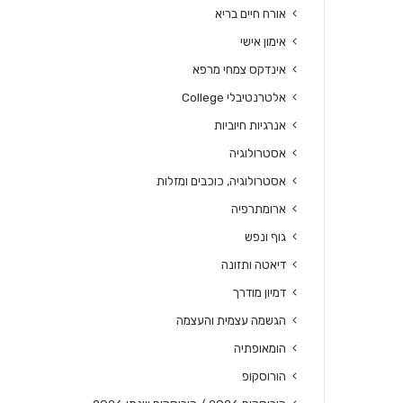
אורח חיים בריא
אימון אישי
אינדקס צמחי מרפא
אלטרנטיבלי College
אנרגיות חיוביות
אסטרולוגיה
אסטרולוגיה, כוכבים ומזלות
ארומתרפיה
גוף ונפש
דיאטה ותזונה
דמיון מודרך
הגשמה עצמית והעצמה
הומאופתיה
הורוסקופ