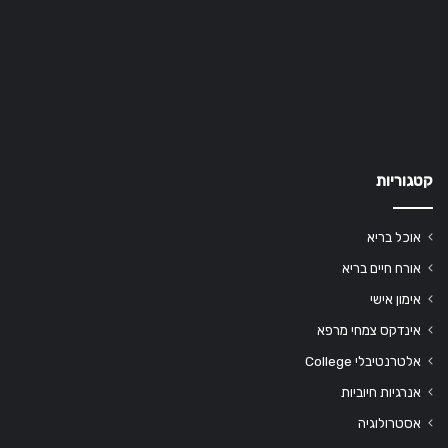
קטגוריות
אוכל בריא
אורח חיים בריא
אימון אישי
אינדקס צמחי מרפא
אלטרנטיבלי College
אנרגיות חיוביות
אסטרולוגיה