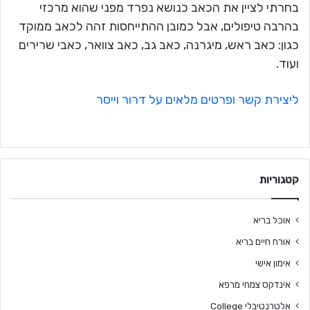
בחרתי לציין את הכאב כנושא נפרד מפני שהוא מרכזי
בהרבה טיפולים, אבל כמובן ההתייחסות זהה לכאב ממוקד
כגון: כאב ראש, מיגרנה, כאב גב, כאב צוואר, כאבי שרירים
ועוד.
ליצירת קשר ופרטים מלאים על דרור וייסר
קטגוריות
אוכל בריא
אורח חיים בריא
אימון אישי
אינדקס צמחי מרפא
אלטרנטיבלי College