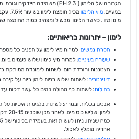
הגבוהה של הלימון ( 2.3 PH) משמידה חי
במעיים.
מיץ הלימון
מכיל חומ
מים ומזון. כאשר הלימון מבשיל ומצהיב כמות החומצה שבו
לימון – יתרונות בריאותיים:
הסרת נמשים
: למרוח מיץ לימון על הפנים כל מספר
שעורה בעיניים
: למרוח מיץ לימון שלוש פעמים ביום.
הצטננות והורדת חום: לשתות לימונדה ממותקת בד
דיזינטריה
: לשתות שלוש כפות לימון ביום על קיבה ר
בחילות
: לשתות כף מהולה במים כל עשר דקות עד 
אבנים בכליות ובמרה: לשתות בלגימות איטיות על קי
לימון ו
אחריה מומלץ לאכול.