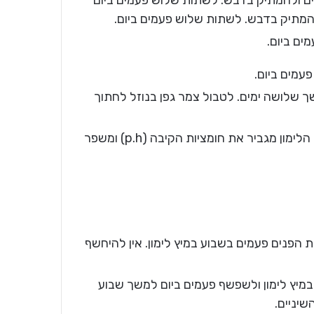
 מים ולהמתיק בדבש. לשתות שלוש פעמים ביום
להמתיק בדבש. לשתות שלוש פעמים ביום.
מים ביום.
עמים ביום.
ך שלושה ימים. לטבול צמר גפן בנוזל לחתוך
קשיי עיכול: לשתות בבוקר חצי לימון על קיבה ריקה. הלימון מגביר את חומציות הקיבה (p.h) ומשפר
הפנים פעמים בשבוע במיץ לימון. אין להיחשף
במיץ לימון ולשפשף פעמים ביום למשך שבוע
שיניים.