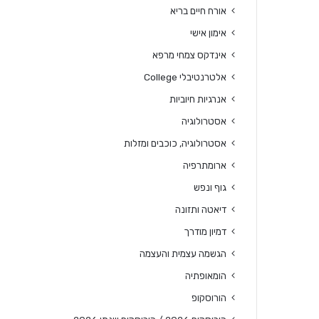
אורח חיים בריא
אימון אישי
אינדקס צמחי מרפא
אלטרנטיבלי College
אנרגיות חיוביות
אסטרולוגיה
אסטרולוגיה, כוכבים ומזלות
ארומתרפיה
גוף ונפש
דיאטה ותזונה
דמיון מודרך
הגשמה עצמית והעצמה
הומאופתיה
הורוסקופ