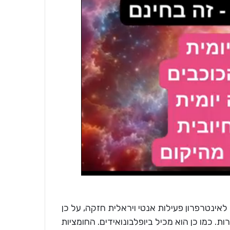
ינטרפרון. לאינטרפרון פעילות אנטי ויראלית חזקה, על כן
 כמו כן הוא מכיל ביופלבונואידים. החומציות