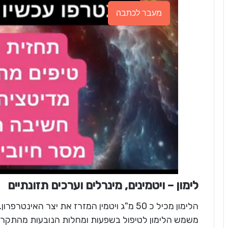
מעבר לכתבה
לימון – ויטמינים, מינרלים וערכים תזונתיים
הלימון מכיל כ 50 מ"ג ויטמין המזרז את יצר הא
משמש הלימון לטיפול בשפעות ומחלות הנובעות מהתקררות.