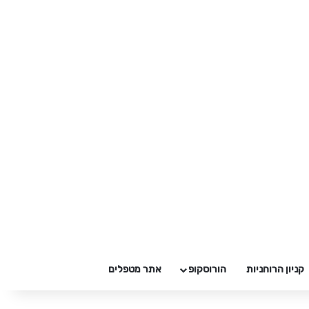
קניון הרוחניות
הורוסקופ
אתר מטפלים