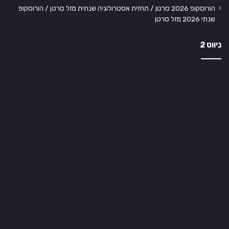
הורוסקופ 2026 סרטן / תחזית אסטרולוגיה שנתית מזל סרטן / הורוסקופ
שנתי 2026 מזל סרטן
ניווט 2