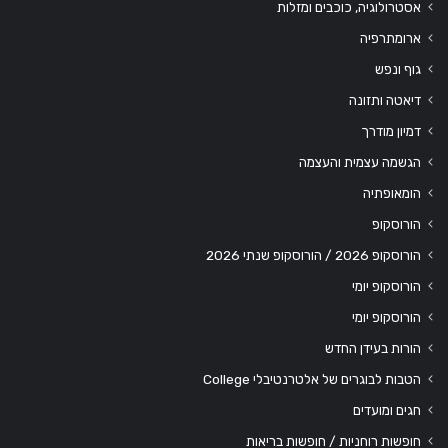
אסטרולוגיה, כוכבים ומזלות
ארומתרפיה
גוף ונפש
דיאטה ותזונה
דמיון מודרך
הגשמה עצמית והעצמה
הומאופתיה
הורוסקופ
הורוסקופ 2026 / הורוסקופ שנתי 2026
הורוסקופ יומי
הורוסקופ יומי
הורות בעידן החדש
הטבות לבוגרים של אלטרנטיבלי College
חגים ומועדים
חופשות רוחניות / חופשות בריאות