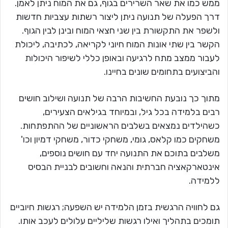
ממש כמו את שאר השרירים בגוף, גם את המוח ניתן לאמן.
דרך הפעלה של תנועה ניתן ליצור רשתות עצביות חדשות
ולשפר את התקשורת בין שני חצאי המוח ובינן לבין הגוף.
הקשר בין שתי אונות המוח חיוני לקריאה, לכתיבה, ליכולת
לעבור ממצב מתח לרגיעה ובאופן כללי לשיפור היכולות
והביצועים בתחומים שונים בחיינו.
מתוך כך נובעת החשיבות הרבה של תנועה ושילוב חושים
רבים בלמידה בכל גיל, ובמיוחד בגילאים הצעירים,
כשהילדים נמצאים בשלבים הראשוניים של ההתפתחות.
משחקים כמו קלאס, גומי, משחקי כדור, משחקי דמיון וכו'
משלבים בתוכם את התנועה יחד עם חושים נוספים,
אינטארקאציה חברתית והנאה וחשובים לבניית הבסיס
ללמידה.
גם לחוויה הרגשית בזמן הלמידה יש השפעה; רגשות חיוביים
תומכים בתהליך ואילו רגשות שליליים עלולים לעכב אותו.