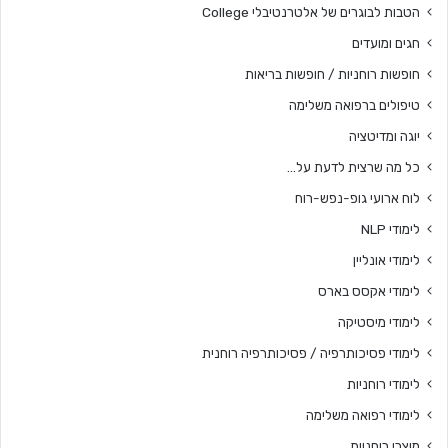
הטבות לבוגרים של אלטרנטיבלי College
חגים ומועדים
חופשות רוחניות / חופשות בריאות
טיפולים ברפואה משלימה
יוגה ומדיטציה
כל מה שרצית לדעת על…
לוח ארועי גופ-נפש-רוח
לימודי NLP
לימודי אונליין
לימודי אקסס בארס
לימודי מיסטיקה
לימודי פסיכותרפיה / פסיכותרפיה רוחנית
לימודי רוחניות
לימודי רפואה משלימה
מוצרי רוחניות