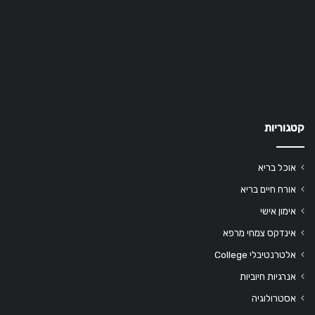
קטגוריות
אוכל בריא
אורח חיים בריא
אימון אישי
אינדקס צמחי מרפא
אלטרנטיבלי College
אנרגיות חיוביות
אסטרולוגיה