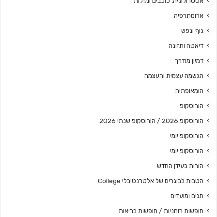
אסטרולוגיה, כוכבים ומזלות
ארומתרפיה
גוף ונפש
דיאטה ותזונה
דמיון מודרך
הגשמה עצמית והעצמה
הומאופתיה
הורוסקופ
הורוסקופ 2026 / הורוסקופ שנתי 2026
הורוסקופ יומי
הורוסקופ יומי
הורות בעידן החדש
הטבות לבוגרים של אלטרנטיבלי College
חגים ומועדים
חופשות רוחניות / חופשות בריאות