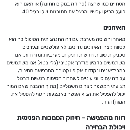
הסתיים כמו שרצה (פרידה במקום חתונה) או האם הוא
פועל מכאן ועכשיו ומנצל את התובנות שלו בגיל 40.
האיזונים
מאחר והשיטה מערבת עבודה התנהגותית הטיפול בה הוא
לטווח קצר. האיזונים עדינים, לא פולשניים ומערבים
טכניקות שונות חדשות וותיקות, מערביות ומזרחיות. אנו
משתמשים בדמיון מודרך אקטיבי (גלי בטא) אנו משתמשים
במרידיאנים ונקודות אקופונקטורה מהרפואה הסינית,
עבודה עם כיווני עיניים לשחרור חסימות רגשיות תרגול
תנועתי המשפר קצרים חשמליים (מתוך ההבנה שאם המוח
יכול להפעיל את הגוף אפשר באמצעות הגוף להפעיל את
המוח) ועוד.
רווח מהפגישה – חיזוק הסמכות הפנימית
ויכולת הבחירה