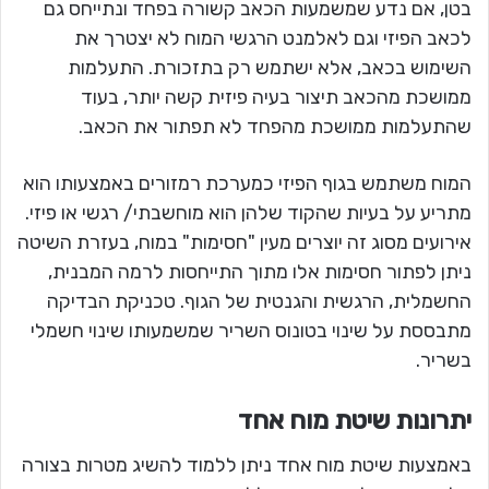
בטן, אם נדע שמשמעות הכאב קשורה בפחד ונתייחס גם
לכאב הפיזי וגם לאלמנט הרגשי המוח לא יצטרך את
השימוש בכאב, אלא ישתמש רק בתזכורת. התעלמות
ממושכת מהכאב תיצור בעיה פיזית קשה יותר, בעוד
שהתעלמות ממושכת מהפחד לא תפתור את הכאב.
המוח משתמש בגוף הפיזי כמערכת רמזורים באמצעותו הוא
מתריע על בעיות שהקוד שלהן הוא מוחשבתי/ רגשי או פיזי.
אירועים מסוג זה יוצרים מעין "חסימות" במוח, בעזרת השיטה
ניתן לפתור חסימות אלו מתוך התייחסות לרמה המבנית,
החשמלית, הרגשית והגנטית של הגוף. טכניקת הבדיקה
מתבססת על שינוי בטונוס השריר שמשמעותו שינוי חשמלי
בשריר.
יתרונות שיט
ת מוח אחד
באמצעות שיטת מוח אחד ניתן ללמוד להשיג מטרות בצורה