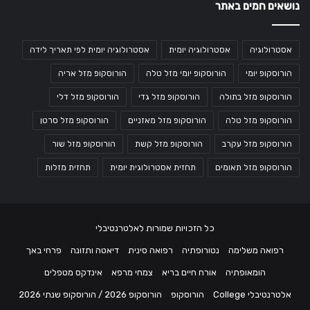
נושאים חמים באתר
אסטרולוגיה
אסטרולוגיה יומית
אסטרולוגיה יומית לפי תאריך לידה
הורוסקופ יומי
הורוסקופ יומי מזל טלה
הורוסקופ מזל אריה
הורוסקופ מזל בתולה
הורוסקופ מזל גדי
הורוסקופ מזל דלי
הורוסקופ מזל טלה
הורוסקופ מזל מאזניים
הורוסקופ מזל סרטן
הורוסקופ מזל עקרב
הורוסקופ מזל קשת
הורוסקופ מזל שור
הורוסקופ מזל תאומים
תחזית אסטרולוגית יומית
תחזית מזלות
כל הזכויות שמורות לאלטרנטיבלי
רפואה משלימה
נטורופתיה
רפואה סינית
דיאטה ותזונה
פרחי באך
הומאופתיה
אורח חיים בריא
צמחי מרפא
אינדקס מטפלים
אלטרנטיבלי College
הורוסקופ
הורוסקופ 2026 / הורוסקופ שנתי 2026