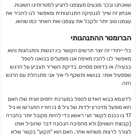
שאנחנו ובכך מונעים מעצמנו להגיע למטרותינו השונות.
אבחון זה שייך לגנטיקה התנהגותית ומאפשר לנו להכיר את
עצמנו טוב יותר ולקבל את עצמנו ואת האחר כמו שהוא.
הברומטר ההתנהגותי
כלי ייחודי זה יוצר תרשים הקושר בין רגשות והתנהגות והוא
מאפשר לנו להבין מאיפה אנו מופעלים בבואנו לטפל
בבעיה/ או בדפוס מסויים. בדיקת השריר תצביע על הרגש
שמפעיל אותי. בנושא ותשקף לי איך אני מתנהלת עם הרגש
הזה.
לדוגמא בבוא האדם לטפל במערכת יחסים זוגית שלו האם
הוא מופעל מזיכרון ילדות של גיל 6 בו הוריו התגרשו או גיל
17 בו נכנס לקשר זוגי ראשון כדי להיות מקובל יותר בחברה
(קבוצת השווים) ולא מהסיבה הנכונה דבר שהוביל אותו
לצורך לרצות משהוא אחר, האם הוא "תקוע" בקשר שלא