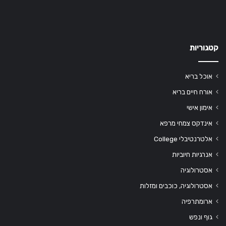
קטגוריות
אוכל בריא
אורח חיים בריא
אימון אישי
אינדקס צמחי מרפא
אלטרנטיבלי College
אנרגיות חיוביות
אסטרולוגיה
אסטרולוגיה, כוכבים ומזלות
ארומתרפיה
גוף ונפש