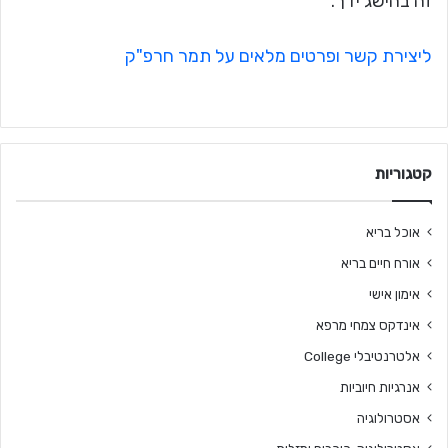
זה בהישג ידך.
ליצירת קשר ופרטים מלאים על תמר חרפ"ק
קטגוריות
אוכל בריא
אורח חיים בריא
אימון אישי
אינדקס צמחי מרפא
אלטרנטיבלי College
אנרגיות חיוביות
אסטרולוגיה