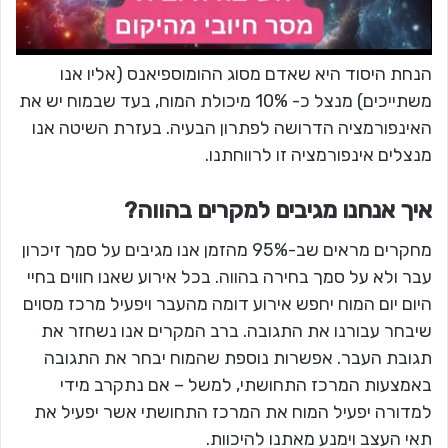
הנחת היסוד היא שאדם מסוג ההומוספיאנס (אליו אנו
משתייכים) מנצל כ- 10% מיכולת המוח, בעד שבמוח יש את
האינפורמציה הדרושה לפתרון הבעיה. בעזרת השיטה אנו
מנצלים אינפורמציה זו לרווחתנו.
איך אנחנו מגיבים למקרים בהווה?
מחקרים מראים שב-95% מהזמן אנו מגיבים על סמך זיכרון
עבר ולא על סמך בחירה בהווה. בכל אירוע שאנו חווים בחיי
היום יום המוח יחפש אירוע דומה מהעבר ויפעיל מרכז מסוים
שיבחר עבורנו את התגובה. ברב המקרים אנו נשחזר את
תגובת העבר. אפשרות נוספת שהמוח יבחר את התגובה
באמצעות המרכז התחושתי, למשל – אם נתקרב מידי
למדורה יפעיל המוח את המרכז התחושתי אשר יפעיל את
תאי העצב וימנע מאתנו להיכוות.