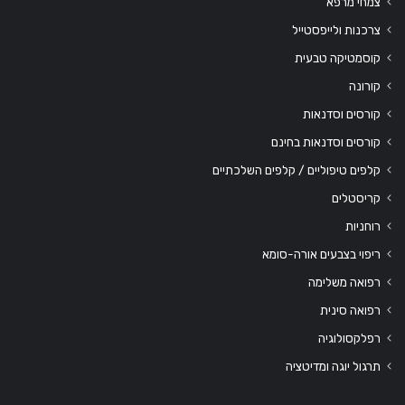
צמחי מרפא
צרכנות ולייפסטייל
קוסמטיקה טבעית
קורונה
קורסים וסדנאות
קורסים וסדנאות בחינם
קלפים טיפוליים / קלפים השלכתיים
קריסטלים
רוחניות
ריפוי בצבעים אורה-סומא
רפואה משלימה
רפואה סינית
רפלקסולוגיה
תרגול יוגה ומדיטציה