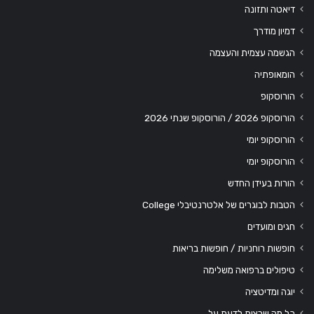
דיאטה ותזונה
דמיון מודרך
הגשמה עצמית והעצמה
הומאופתיה
הורוסקופ
הורוסקופ 2026 / הורוסקופ שנתי 2026
הורוסקופ יומי
הורוסקופ יומי
הורות בעידן החדש
הטבות לבוגרים של אלטרנטיבלי College
חגים ומועדים
חופשות רוחניות / חופשות בריאות
טיפולים ברפואה משלימה
יוגה ומדיטציה
כל מה שרצית לדעת על…