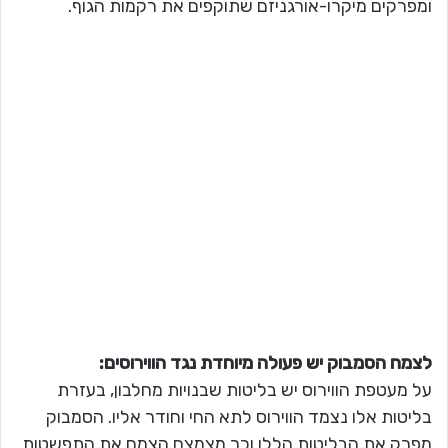
ומפרקים מיקרו-אורגניזם שתוקפים את רקמות הגוף.
לצמח הסמבוק יש פעולה מיוחדת נגד הווירוסים:
על מעטפת הווירוס יש בליטות שבנויות מחלבון, בעזרת
בליטות אלו נצמד הווירוס לתא החי וחודר אליו. הסמבוק
מפרק את הבליטות הללו וכך מצמצם הצמח את התפשטות