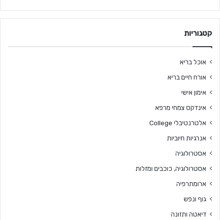
קטגוריות
אוכל בריא
אורח חיים בריא
אימון אישי
אינדקס צמחי מרפא
אלטרנטיבלי College
אנרגיות חיוביות
אסטרולוגיה
אסטרולוגיה, כוכבים ומזלות
ארומתרפיה
גוף ונפש
דיאטה ותזונה