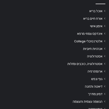
אוכל בריא
אורח חיים בריא
אימון אישי
אינדקס צמחי מרפא
אלטרנטיבלי College
אנרגיות חיוביות
אסטרולוגיה
אסטרולוגיה, כוכבים ומזלות
ארומתרפיה
גוף ונפש
דיאטה ותזונה
דמיון מודרך
הגשמה עצמית והעצמה
הומאופתיה