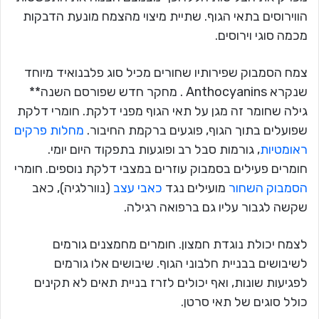
הווירוסים בתאי הגוף. שתיית מיצוי מהצמח מונעת הדבקות
מכמה סוגי וירוסים.
צמח הסמבוק שפירותיו שחורים מכיל סוג פלבנואיד מיוחד
שנקרא Anthocyanins . מחקר חדש שפורסם השנה**
גילה שחומר זה מגן על תאי הגוף מפני דלקת. חומרי דלקת
שפועלים בתוך הגוף, פוגעים ברקמת החיבור.
מחלות פרקים
ראומטיות
, גורמות סבל רב ופוגעות בתפקוד היום יומי.
חומרים פעילים בסמבוק עוזרים במצבי דלקת נוספים. חומרי
הסמבוק השחור
מועילים נגד
כאבי עצב
(נוורלגיה), כאב
שקשה לגבור עליו גם ברפואה רגילה.
לצמח יכולת נוגדת חמצון. חומרים מחמצנים גורמים
לשיבושים בבניית חלבוני הגוף. שיבושים אלו גורמים
לפגיעות שונות, ואף יכולים לזרז בניית תאים לא תקינים
כולל סוגים של תאי סרטן.