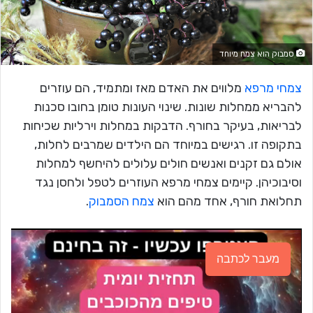
סמבוק הוא צמח מיוחד
צמחי מרפא
מלווים את האדם מאז ומתמיד, הם עוזרים
להבריא ממחלות שונות. שינוי העונות טומן בחובו סכנות
לבריאות, בעיקר בחורף. הדבקות במחלות וירליות שכיחות
בתקופה זו. רגישים במיוחד הם הילדים שמרבים לחלות,
אולם גם זקנים ואנשים חולים עלולים להיחשף למחלות
וסיבוכיהן. קיימים צמחי מרפא העוזרים לטפל ולחסן נגד
תחלואת חורף, אחד מהם הוא
צמח הסמבוק
.
מעבר לכתבה