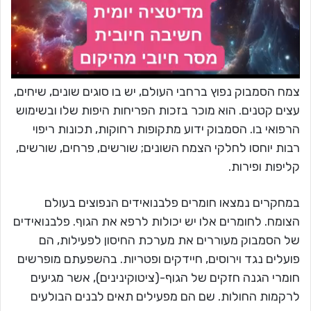
צמח הסמבוק נפוץ ברחבי העולם, יש בו סוגים שונים, שיחים,
עצים קטנים. הוא מוכר בזכות הפריחות היפות שלו ובשימוש
הרפואי בו. הסמבוק ידוע מתקופות רחוקות, תכונות ריפוי
רבות יוחסו לחלקי הצמח השונים; שורשים, פרחים, שורשים,
קליפות ופירות.
במחקרים נמצאו חומרים פלבנואידים הנפוצים בעולם
הצומח. לחומרים אלו יש יכולות לרפא את הגוף. פלבנואידים
של הסמבוק מעוררים את מערכת החיסון לפעילות, הם
פועלים נגד וירוסים, חיידקים ופטריות. בהשפעתם מופרשים
חומרי הגנה חזקים של הגוף-(ציטוקינינים), אשר מגיעים
לרקמות החולות. שם הם מפעילים תאים לבנים הבולעים