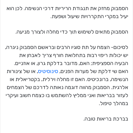
הסמבוק מחזק את תנגודת הריריות דרכי הנשימה. לכן הוא
יעיל במקרי התקררויות שיעול ושפעת.
הסמבוק מתאים לשימוש תוך כדי מחלה ולצורך מניעה.
לסיכום- הצמח על תת סוגיו הרבים ובראשם הסמבוק ניגרה,
יש יכולות ריפוי רבות בתחלואת חורף צריך לאבחן את
הבעיה הספציפית; האם, מדובר בדלקת גרון, או אוזניים.
האם שי דלקת של מערות הפנים,
סינוסיטיס
, או של צינורות
הנשימה, ברונכיטיס. האם זו מחלה וירלית, בקטריאלית או
אלרגית. הסמבוק מהווה דוגמה נאותה לדרכם של הצמחים
לעזור בבריאות ואני ממליץ להשתמש בו כצמח חשוב ועיקרי
במהלך טיפול.
בברכת בריאות טובה.