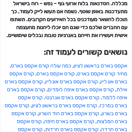
מכללה. הסדנאות בלוח ארועי גוף – נפש – רוח בישראל
מתעדכנות באופן שוטף. נשמח אם תעשו לייק לעמוד, כך
תוכלו להשאר מעודכנים בכל האירועים הקרובים. תשתפו
עם החברים שלכם כדי שגם הם יוכלו ליהנות מהעצמה
אישית ויעשירו את חייהם באנרגיות טובות ובכלים שימושיים.
נושאים קשורים לעמוד זה:
אקסס בארס בראשון לציון
, 
כמה עולה קורס אקסס בארס
, 
מחיר קורס אקסס בארס
, 
קורס אקסס בארס
, 
קורס אקסס
בארס און ליין
, 
קורס אקסס בארס אונליין
, 
קורס אקסס בארס
אילת
, 
קורס אקסס בארס איפה לומדים
, 
קורס אקסס בארס
איפה ללמוד
, 
קורס אקסס בארס אנרגטי
, 
קורס אקסס
בארס במרכז
, 
קורס אקסס בארס בראשון לציון
, 
קורס אקסס
בארס בשרון
, 
קורס אקסס בארס הוד השרון
, 
קורס אקסס
בארס המלצות
, 
קורס אקסס בארס חיפה
, 
קורס אקסס
בארס חרדה
, 
קורס אקסס בארס חרדות
, 
קורס אקסס