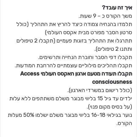
איך זה עובד?
משך הקורס כ – 9 שעות.
תלמדו בהנחיה צמודה כיצד להריץ את התהליך (כולל
סרטון הסבר מפורט מבית אקסס העולמי)
תתרגלו את התהליך בזוגות פעמיים (תקבלו 2 טיפולים
ותתנו 2 טיפולים).
תקבלו דפי הסבר וחוברת הנחייה ותרשימים.
תקבלו תהליכים מילוליים עוצמתיים להרחבת המודעות.
תקבלו תעודה מטעם ארגון האקסס העולמי Access
consciousness
(כולל רישום במשרדי הארגון).
ילדים עד גיל 15 בליווי מבוגר משלם משתתפים ללא עלות
(על בסיס מקום פנוי).
נוער בגילאי 16-18 בליווי מבוגר משלם ישלמו 50% מעלות
הקורס.