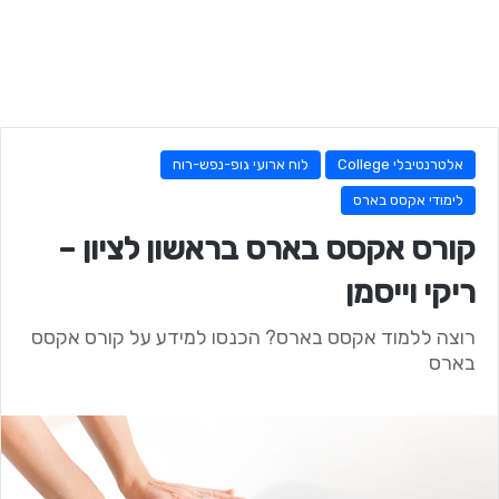
אלטרנטיבלי College
לוח ארועי גופ-נפש-רוח
לימודי אקסס בארס
קורס אקסס בארס בראשון לציון –
ריקי וייסמן
רוצה ללמוד אקסס בארס? הכנסו למידע על קורס אקסס
בארס