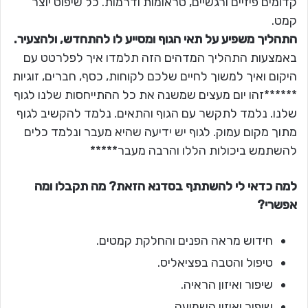
קדומים פיזיים ורגשיים, טראומות ודרמות. כל שיפוט יוצר
קמט.
התהליך משפיע על תאי הגוף ומסייע לו להתחדש, ולהצעיר.
באמצעות התהליך המדהים הזה תלמדו איך לפלרטט עם
היקום ואיך למשוך לחיים שלכם לקוחות, כסף, חברים, זוגיות
******זהו יום מעצים שמשנה את כל ההתייחסות שלנו לגוף
שלנו. נלמד לתקשר עם הגוף והתאים. נלמד להקשיב לגוף
מתוך מקום עמוק. לגוף יש ידיעה שהיא מעבר ונלמד כלים
להשתמש ביכולות הללו והרבה מעבר*****
למה כדאי לי להשתתף בסדנא הזאת?
מה תקבלו ומה
אפשרי?
חידוש מראה הפנים והחלקת קמטים.
טיפול והטבה בפציאליס.
שיפור ואיזון הראיה.
שיפור ואיזון השמיעה.