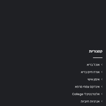
קטגוריות
אוכל בריא
אורח חיים בריא
אימון אישי
אינדקס צמחי מרפא
אלטרנטיבלי College
אנרגיות חיוביות