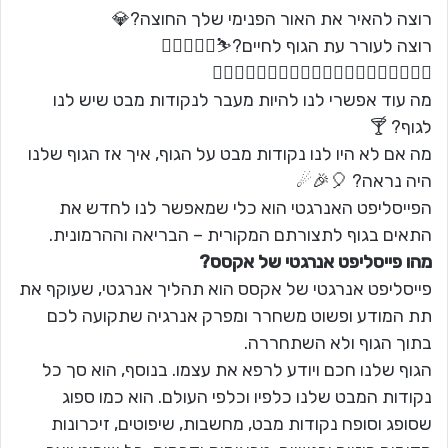
רוצה להאיר את האור הפנימי שלך החוצה?💎
רוצה לעורר עת הגוף לחיים?⛷🏄‍♂‍🏄‍♀‍🏇
🏊‍♂‍⛹‍♂‍🏋️‍♂‍🚴‍♂‍🤸‍♀‍🤸‍♂‍🏋️‍♂‍🤹‍♂‍🤽‍♂‍🤹‍♀‍
מה עוד אפשרי לנו להיות מעבר לנקודות מבט שיש לנו
לגוף? 🍸
מה אם לא היו לנו נקודות מבט על הגוף, איך אז הגוף שלנו
היה נראה? 🎈🎉☄
הפייסליפט האנרגטי הוא כלי שמאפשר לנו לחדש את
התאים בגוף לתצורתם המקורית – הבריאה וההרמונית.
מהו פייסליפט אנרגטי של אקסס?
פייסליפט אנרגטי של אקסס הוא תהליך אנרגטי, שעוקף את
תת המודע ופשוט משחרר ומפרק אנרגיה שתקועה לכם
בתוך הגוף ולא השתחררה.
הגוף שלנו חכם ויודע לרפא את עצמו. בנוסף, הוא סך כל
נקודות המבט שלנו כלפיו וכלפי העולם. הוא כמו ספוג
שסופג וסופח נקודות מבט, מחשבות, שיפוטים, זיכרונות