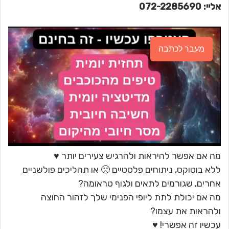
אליי:
072-2285690
מעבר לכתבה
מה אם אפשר להיראות ולהרגיש צעירים יותר ♥
ללא בוטוקס, ניתוחים פלסטיים 🙁 או תהליכים פולשניים
אחרים, שגורמים לתאים ולגוף טראומה?
מה אם יכולת לתת ליופי הפנימי שלך לזהור החוצה
ולהראות את עצמו?
עכשיו זה אפשרי! ♥