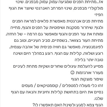
אז…מתיחת הפנים שמגיעה עמוק עמוק מבפנים. שינוי
מולקולרי מבפנים, שינוי המרחב האנרגטי שיוצר את הגוף
הפיזי
מתיחת פנים אנרגטית מאפשרת פלאים למראה הפנים
ולגוף: שיחרור מסקנות ושיפוטיות על הפנים והגוף, מחייה
ומותח את עור הפנים והגוף ומאפשר גם הרמה – של החזה,
מתיחת העור בצוואר, בשפתיים, סביב העיניים, וטוב גם
לפיגמנטציה. מאפשר גם חוויה פנימית של אהבה עצמית,
רוגע ושלווה, קלילות עם הגוף. רוגע במהלך היום ושינה
טובה יותר בלילה
מסייע להעלמת עיגולים שחורים ושקיות מתחת לעיניים
מעורר אורגזמות 😉
שיפור מוצקות הגוף
זהו כלי מעולה למטפלים / קוסמטיקאים / מעסים
נסיים את היום בתחושת קלילות וחיוניות והנאה עם הגוף
שלנו.
הגוף צמא למגע ולשינוי! האם תאפשרו לו?