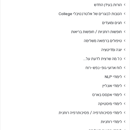
הורות בעידן החדש
הטבות לבוגרים של אלטרנטיבלי College
חגים ומועדים
חופשות רוחניות / חופשות בריאות
טיפולים ברפואה משלימה
יוגה ומדיטציה
כל מה שרצית לדעת על…
לוח ארועי גופ-נפש-רוח
לימודי NLP
לימודי אונליין
לימודי אקסס בארס
לימודי מיסטיקה
לימודי פסיכותרפיה / פסיכותרפיה רוחנית
לימודי רוחניות