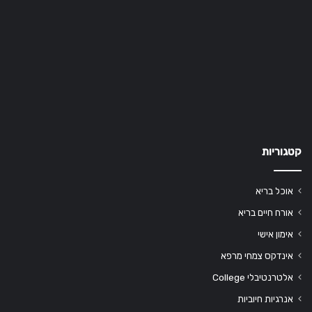
קטגוריות
אוכל בריא
אורח חיים בריא
אימון אישי
אינדקס צמחי מרפא
אלטרנטיבלי College
אנרגיות חיוביות