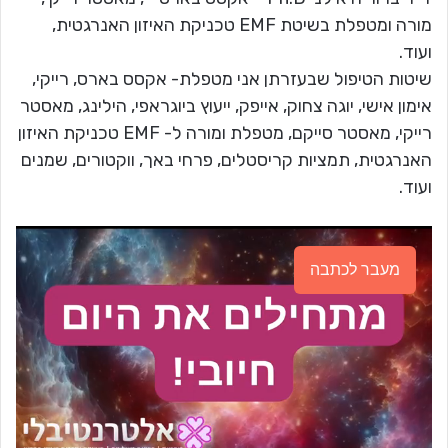
מורה ומטפלת בשיטת EMF טכניקת האיזון האנרגטית,
ועוד.
שיטות הטיפול שבעזרתן אני מטפלת- אקסס בארס, רייקי,
אימון אישי, יוגה צחוק, אייפק, ייעוץ ביוגראפי, הילינג, מאסטר
רייקי, מאסטר סייקם, מטפלת ומורה ל- EMF טכניקת האיזון
האנרגטית, תמציות קריסטלים, פרחי באך, ווקטורים, שמנים
ועוד.
מעבר לכתבה