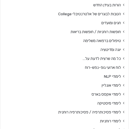
הורות בעידן החדש
הטבות לבוגרים של אלטרנטיבלי College
חגים ומועדים
חופשות רוחניות / חופשות בריאות
טיפולים ברפואה משלימה
יוגה ומדיטציה
כל מה שרצית לדעת על…
לוח ארועי גופ-נפש-רוח
לימודי NLP
לימודי אונליין
לימודי אקסס בארס
לימודי מיסטיקה
לימודי פסיכותרפיה / פסיכותרפיה רוחנית
לימודי רוחניות