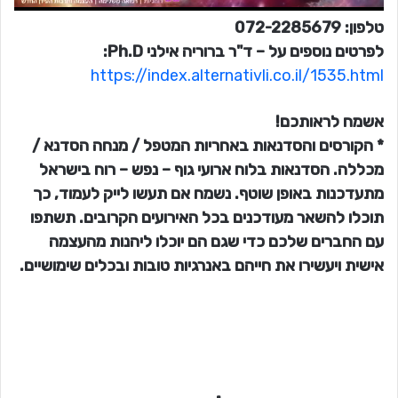
טלפון: 072-2285679
לפרטים נוספים על – ד"ר ברוריה אילני Ph.D:
h
ttps://index.alternativli.co.il/1535.html
אשמח לראותכם!
* הקורסים והסדנאות באחריות המטפל / מנחה הסדנא /
מכללה. הסדנאות בלוח ארועי גוף – נפש – רוח בישראל
מתעדכנות באופן שוטף. נשמח אם תעשו לייק לעמוד, כך
תוכלו להשאר מעודכנים בכל האירועים הקרובים. תשתפו
עם החברים שלכם כדי שגם הם יוכלו ליהנות מהעצמה
אישית ויעשירו את חייהם באנרגיות טובות ובכלים שימושיים.