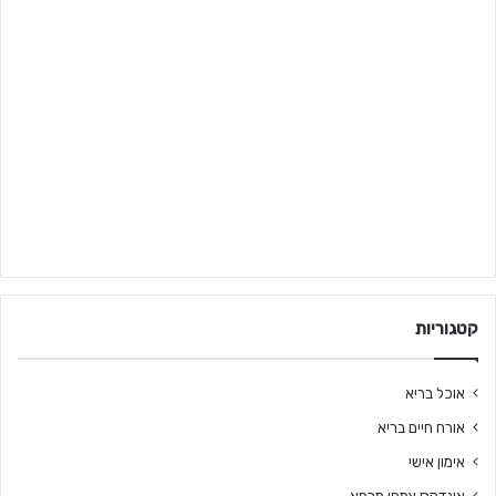
קטגוריות
אוכל בריא
אורח חיים בריא
אימון אישי
אינדקס צמחי מרפא