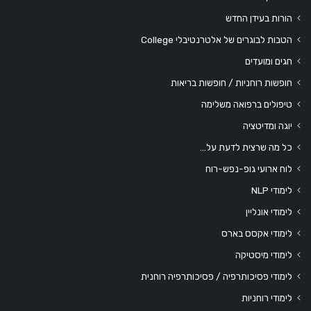
הורות בעידן החדש
הטבות לבוגרים של אלטרנטיבלי College
חגים ומועדים
חופשות רוחניות / חופשות בריאות
טיפולים ברפואה משלימה
יוגה ומדיטציה
כל מה שרצית לדעת על…
לוח ארועי גופ-נפש-רוח
לימודי NLP
לימודי אונליין
לימודי אקסס בארס
לימודי מיסטיקה
לימודי פסיכותרפיה / פסיכותרפיה רוחנית
לימודי רוחניות