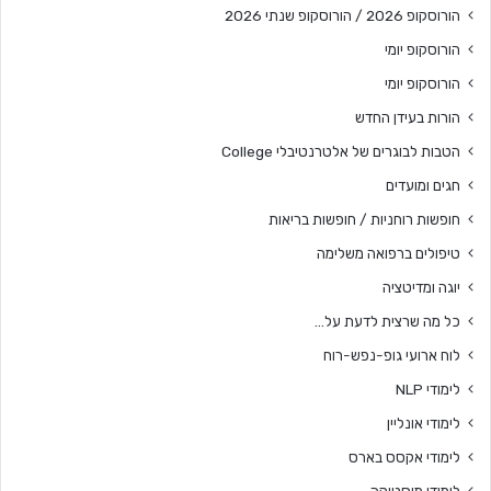
הורוסקופ 2026 / הורוסקופ שנתי 2026
הורוסקופ יומי
הורוסקופ יומי
הורות בעידן החדש
הטבות לבוגרים של אלטרנטיבלי College
חגים ומועדים
חופשות רוחניות / חופשות בריאות
טיפולים ברפואה משלימה
יוגה ומדיטציה
כל מה שרצית לדעת על…
לוח ארועי גופ-נפש-רוח
לימודי NLP
לימודי אונליין
לימודי אקסס בארס