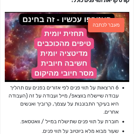
קורס קריאת תווי פנים כולל:
מעבר לכתבה
6 הרצאות על תווי פנים לפי אזורים בפנים עם תהליך
עבודה שיישלח בווצאפ/ מייל ועבודה על זה (העבודה
היא בעיקר התבוננות על עצמך, קרוביך ואנשים
אחרים.
חוברת על תווי פנים שתישלח במייל / וואטסאפ.
שעור מבוא מלא ביוטיוב על תווי פנים.