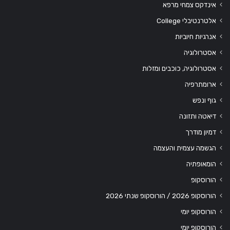
אינדקס צמחי מרפא
אלטרנטיבלי College
אנרגיות חיוביות
אסטרולוגיה
אסטרולוגיה, כוכבים ומזלות
ארומתרפיה
גוף ונפש
דיאטה ותזונה
דמיון מודרך
הגשמה עצמית והעצמה
הומאופתיה
הורוסקופ
הורוסקופ 2026 / הורוסקופ שנתי 2026
הורוסקופ יומי
הורוסקופ יומי