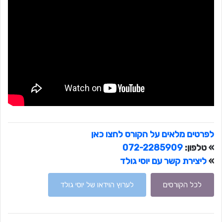
לפרטים מלאים על הקורס לחצו כאן
» טלפון:
072-2285909
»
ליצירת קשר עם יוסי גולד
לכל הקורסים
לערוץ הוידאו של יוסי גולד