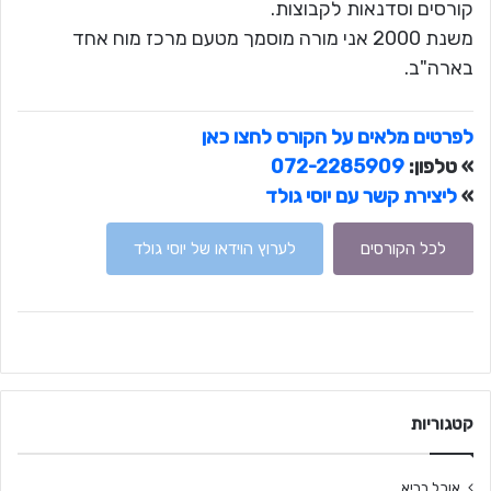
קורסים וסדנאות לקבוצות.
משנת 2000 אני מורה מוסמך מטעם מרכז מוח אחד
בארה"ב.
לפרטים מלאים על הקורס לחצו כאן
» טלפון:
072-2285909
»
ליצירת קשר עם יוסי גולד
לכל הקורסים
לערוץ הוידאו של יוסי גולד
קטגוריות
אוכל בריא