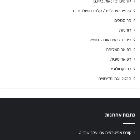
קורסים וסדנאות בחינם
קלפים טיפוליים / קלפים השלכתיים
קריסטלים
רוחניות
ריפוי בצבעים אורה-סומא
רפואה משלימה
רפואה סינית
רפלקסולוגיה
תרגול יוגה ומדיטציה
כתבות אחרונות
קורס אפיטרפיה עם יעקב שרביט