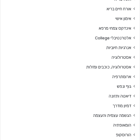
אורח חיים בריא
אימון אישי
אינדקס צמחי מרפא
אלטרנטיבלי College
אנרגיות חיוביות
אסטרולוגיה
אסטרולוגיה, כוכבים ומזלות
ארומתרפיה
גוף ונפש
דיאטה ותזונה
דמיון מודרך
הגשמה עצמית והעצמה
הומאופתיה
הורוסקופ