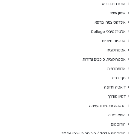
אורח חיים בריא
אימון אישי
אינדקס צמחי מרפא
אלטרנטיבלי College
אנרגיות חיוביות
אסטרולוגיה
אסטרולוגיה, כוכבים ומזלות
ארומתרפיה
גוף ונפש
דיאטה ותזונה
דמיון מודרך
הגשמה עצמית והעצמה
הומאופתיה
הורוסקופ
הורוסקופ 2026 / הורוסקופ שנתי 2026