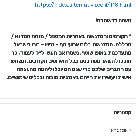
https://index.alternativli.co.il/118.html
נשמח לראותכם!
* הקורסים והסדנאות באחריות המטפל / מנחה הסדנא /
מכללה. הסדנאות בלוח ארועי גוף – נפש – רוח בישראל
מתעדכנות באופן שוטף. נשמח אם תעשו לייק לעמוד, כך
תוכלו להשאר מעודכנים בכל האירועים הקרובים. תשתפו
עם החברים שלכם כדי שגם הם יוכלו ליהנות מהעצמה
אישית ויעשירו את חייהם באנרגיות טובות ובכלים שימושיים.
קטגוריות
אוכל בריא