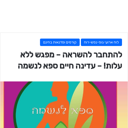
לוח ארועי גופ-נפש-רוח
קורסים וסדנאות בחינם
להתחבר להשראה – מפגש ללא
עלות! – עדינה חיים ספא לנשמה