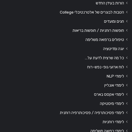
הורות בעידן החדש
הטבות לבוגרים של אלטרנטיבלי College
חגים ומועדים
חופשות רוחניות / חופשות בריאות
טיפולים ברפואה משלימה
יוגה ומדיטציה
כל מה שרצית לדעת על…
לוח ארועי גופ-נפש-רוח
לימודי NLP
לימודי אונליין
לימודי אקסס בארס
לימודי מיסטיקה
לימודי פסיכותרפיה / פסיכותרפיה רוחנית
לימודי רוחניות
לימודי רפואה משלימה