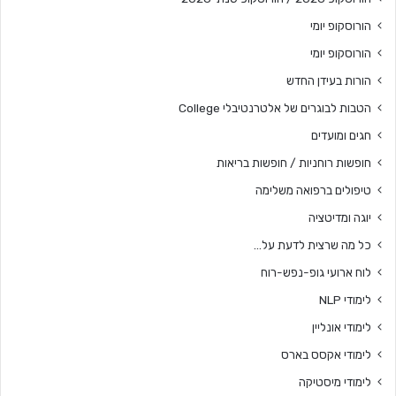
הורוסקופ יומי
הורוסקופ יומי
הורות בעידן החדש
הטבות לבוגרים של אלטרנטיבלי College
חגים ומועדים
חופשות רוחניות / חופשות בריאות
טיפולים ברפואה משלימה
יוגה ומדיטציה
כל מה שרצית לדעת על…
לוח ארועי גופ-נפש-רוח
לימודי NLP
לימודי אונליין
לימודי אקסס בארס
לימודי מיסטיקה