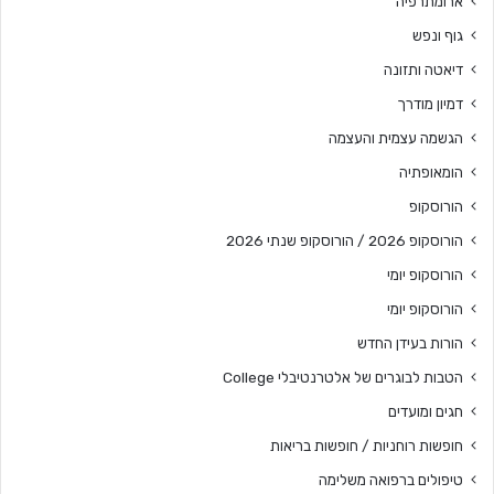
ארומתרפיה
גוף ונפש
דיאטה ותזונה
דמיון מודרך
הגשמה עצמית והעצמה
הומאופתיה
הורוסקופ
הורוסקופ 2026 / הורוסקופ שנתי 2026
הורוסקופ יומי
הורוסקופ יומי
הורות בעידן החדש
הטבות לבוגרים של אלטרנטיבלי College
חגים ומועדים
חופשות רוחניות / חופשות בריאות
טיפולים ברפואה משלימה