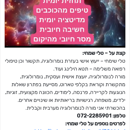
קצת על – טלי שמחי:
טלי שימחי – ייעוץ אישי בעזרת נומרולוגיה, תקשור וכן טיפולי
רפואה משלימה – תטא הילינג ועוד.
מורה לנומרולוגיה, יועצת אישית ועסקית, נומרולוגית,
מתקשרת וקוראת בקלפי טארוט, מסייעת בפתרון שאלות
הנוגעות לקריירה, פרנסה, לימודים, הכוונה מקצועית, זוגיות,
ילדים, משפחה, רגישויות בריאותיות או שינויים אחרים.
בהכשרתי אני מורה לנומרולוגיה מערבית וקבלית.
טלפון: 072-2285901
לפרטים נוספים על טלי שמחי: