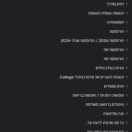
דמיון מודרך
הגשמה עצמית והעצמה
הומאופתיה
הורוסקופ
הורוסקופ 2026 / הורוסקופ שנתי 2026
הורוסקופ יומי
הורוסקופ יומי
הורות בעידן החדש
הטבות לבוגרים של אלטרנטיבלי College
חגים ומועדים
חופשות רוחניות / חופשות בריאות
טיפולים ברפואה משלימה
יוגה ומדיטציה
כל מה שרצית לדעת על…
לוח ארועי גופ-נפש-רוח