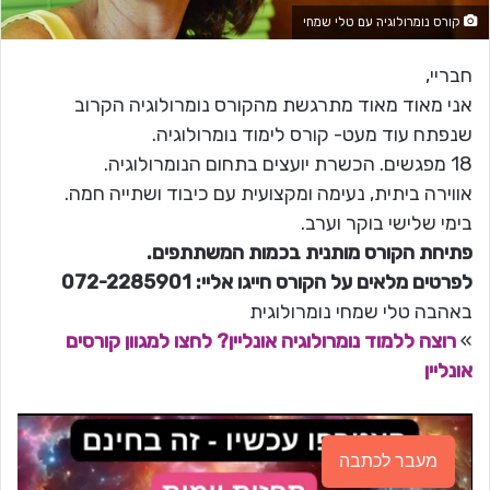
קורס נומרולוגיה עם טלי שמחי
חבריי,
אני מאוד מאוד מתרגשת מהקורס נומרולוגיה הקרוב
שנפתח עוד מעט- קורס לימוד נומרולוגיה.
18 מפגשים. הכשרת יועצים בתחום הנומרולוגיה.
אווירה ביתית, נעימה ומקצועית עם כיבוד ושתייה חמה.
בימי שלישי בוקר וערב.
פתיחת הקורס מותנית בכמות המשתתפים.
לפרטים מלאים על הקורס חייגו אליי: 072-2285901
באהבה טלי שמחי נומרולוגית
»
רוצה ללמוד נומרולוגיה אונליין? לחצו למגוון קורסים
אונליין
מעבר לכתבה