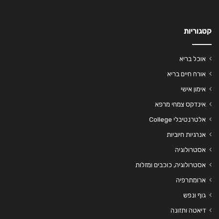
קטגוריות
אוכל בריא
אורח חיים בריא
אימון אישי
אינדקס צמחי מרפא
אלטרנטיבלי College
אנרגיות חיוביות
אסטרולוגיה
אסטרולוגיה, כוכבים ומזלות
ארומתרפיה
גוף ונפש
דיאטה ותזונה