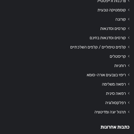
צרכנות ולייפסטייל
קוסמטיקה טבעית
קורונה
קורסים וסדנאות
קורסים וסדנאות בחינם
קלפים טיפוליים / קלפים השלכתיים
קריסטלים
רוחניות
ריפוי בצבעים אורה-סומא
רפואה משלימה
רפואה סינית
רפלקסולוגיה
תרגול יוגה ומדיטציה
כתבות אחרונות