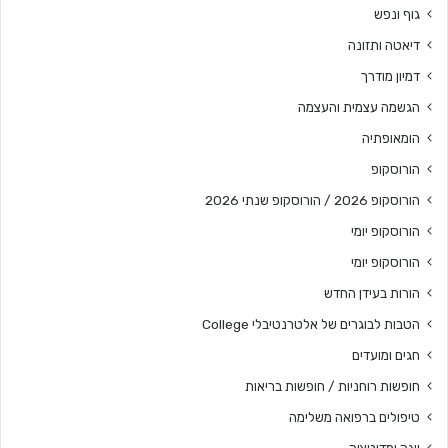
גוף ונפש
דיאטה ותזונה
דמיון מודרך
הגשמה עצמית והעצמה
הומאופתיה
הורוסקופ
הורוסקופ 2026 / הורוסקופ שנתי 2026
הורוסקופ יומי
הורוסקופ יומי
הורות בעידן החדש
הטבות לבוגרים של אלטרנטיבלי College
חגים ומועדים
חופשות רוחניות / חופשות בריאות
טיפולים ברפואה משלימה
יוגה ומדיטציה