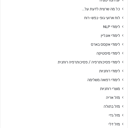
כל מה שרצית לדעת על…
לוח ארועי גופ-נפש-רוח
לימודי NLP
לימודי אונליין
לימודי אקסס בארס
לימודי מיסטיקה
לימודי פסיכותרפיה / פסיכותרפיה רוחנית
לימודי רוחניות
לימודי רפואה משלימה
מוצרי רוחניות
מזל אריה
מזל בתולה
מזל גדי
מזל דלי