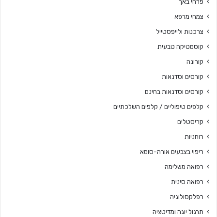
פרחי באך
צמחי מרפא
צרכנות ולייפסטייל
קוסמטיקה טבעית
קורונה
קורסים וסדנאות
קורסים וסדנאות בחינם
קלפים טיפוליים / קלפים השלכתיים
קריסטלים
רוחניות
ריפוי בצבעים אורה-סומא
רפואה משלימה
רפואה סינית
רפלקסולוגיה
תרגול יוגה ומדיטציה