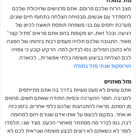
מזל בתולה
מצב הרוח שלכם מרומם. אתם מרגישים שהיכולת שלכם
להסתדר עם אנשים, מבטיחה הצלחה בתחומי חיים שונים.
מערכת יחסים עם בני משפחה תופסת תאוצה לכיוון של
רגיעה. ובכל זאת, יש מקומות בהם אתם מראים 'פתיל קצר'
מאוד. התגובה שלכם תלויה פעמים רבות בזהותו של הפונה
ולא בתוכן המילים. נסו לבדוק למה. הרקיע קובע כי צפויה
לכם הצלחה בביצוע משימה בלתי אפשרית… לכאורה.
הורוסקופ שנתי מזל בתולה
מזל מאזניים
אתם עושים לא מעט טעויות בדרך בה אתם מתייחסים
לסביבה. חוסר ההערכה וכפיות התודה שאתם חשים, מהווים
מן הסתם, מראה להתנהגות שלכם כלפי אחרים, בזמן כזה
או אחר. במקום לכעוס על אותו אדם שגורם היום למהומה
רבה, נסו לברר מה מסתתר מאחורי הכעס. מצד שני, תלמדו
לומר לא כשאתם לא רוצים לבצע משימה שנראית לכם לא