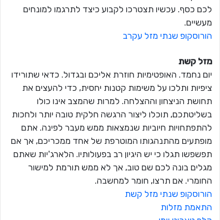
לכם כסף. עכשיו תצטרכו לקבוע כיצד לתרגמו למונחים
מעשיים.
הורוסקופ שנתי מזל עקרב
מזל קשת
יום נחמד. האופטימיות חוזרת אליכם ובגדול. כדאי שתורידו
ציפיות ותלכו על משימות קטנות יחסית, כדי להעצים את
תחושת הניצחון וההצלחה. למרות שהמצב אינו כולו
בשליטתכם, תוכלו ליצור הרגשה חלקית טובה יותר ולחכות
להתפתחויות חיוביות שנמצאות ממש מעבר לפינה. אתם
מופתעים מהתנהגותו המוטרפת של אחד ממכריכם, אך אם
תפשפשו תגלו כי יש היגיון רב בפעולותיו. הלארג'יות שאתם
מגלים בונה לכם שם טוב, אך לא ממש תורמת למישור
החומרי. אם תרצו, חומר למחשבה.
הורוסקופ שנתי מזל קשת
התאמת מזלות