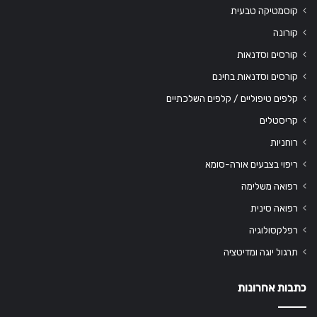
קוסמטיקה טבעית
קורונה
קורסים וסדנאות
קורסים וסדנאות בחינם
קלפים טיפוליים / קלפים השלכתיים
קריסטלים
רוחניות
ריפוי בצבעים אורה-סומא
רפואה משלימה
רפואה סינית
רפלקסולוגיה
תרגול יוגה ומדיטציה
כתבות אחרונות