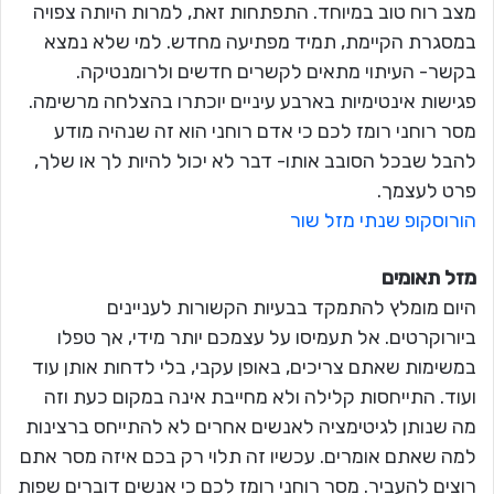
מצב רוח טוב במיוחד. התפתחות זאת, למרות היותה צפויה
במסגרת הקיימת, תמיד מפתיעה מחדש. למי שלא נמצא
בקשר- העיתוי מתאים לקשרים חדשים ולרומנטיקה.
פגישות אינטימיות בארבע עיניים יוכתרו בהצלחה מרשימה.
מסר רוחני רומז לכם כי אדם רוחני הוא זה שנהיה מודע
להבל שבכל הסובב אותו- דבר לא יכול להיות לך או שלך,
פרט לעצמך.
הורוסקופ שנתי מזל שור
מזל תאומים
היום מומלץ להתמקד בבעיות הקשורות לעניינים
ביורוקרטים. אל תעמיסו על עצמכם יותר מידי, אך טפלו
במשימות שאתם צריכים, באופן עקבי, בלי לדחות אותן עוד
ועוד. התייחסות קלילה ולא מחייבת אינה במקום כעת וזה
מה שנותן לגיטימציה לאנשים אחרים לא להתייחס ברצינות
למה שאתם אומרים. עכשיו זה תלוי רק בכם איזה מסר אתם
רוצים להעביר. מסר רוחני רומז לכם כי אנשים דוברים שפות