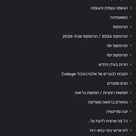
הגשמה עצמית והעצמה
הומאופתיה
הורוסקופ
הורוסקופ 2026 / הורוסקופ שנתי 2026
הורוסקופ יומי
הורוסקופ יומי
הורות בעידן החדש
הטבות לבוגרים של אלטרנטיבלי College
חגים ומועדים
חופשות רוחניות / חופשות בריאות
טיפולים ברפואה משלימה
יוגה ומדיטציה
כל מה שרצית לדעת על…
לוח ארועי גופ-נפש-רוח