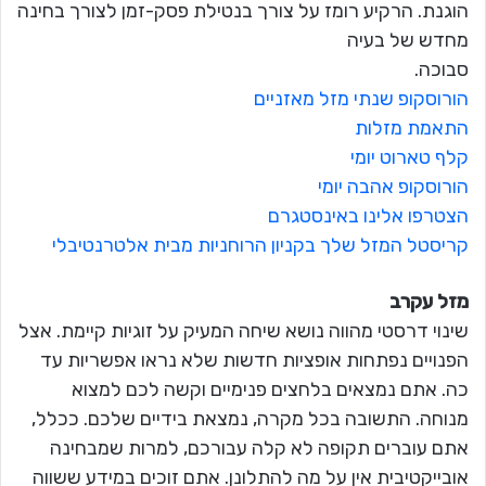
הוגנת. הרקיע רומז על צורך בנטילת פסק-זמן לצורך בחינה
מחדש של בעיה
סבוכה.
הורוסקופ שנתי מזל מאזניים
התאמת מזלות
קלף טארוט יומי
הורוסקופ אהבה יומי
הצטרפו אלינו באינסטגרם
קריסטל המזל שלך בקניון הרוחניות מבית אלטרנטיבלי
מזל עקרב
שינוי דרסטי מהווה נושא שיחה המעיק על זוגיות קיימת. אצל
הפנויים נפתחות אופציות חדשות שלא נראו אפשריות עד
כה. אתם נמצאים בלחצים פנימיים וקשה לכם למצוא
מנוחה. התשובה בכל מקרה, נמצאת בידיים שלכם. ככלל,
אתם עוברים תקופה לא קלה עבורכם, למרות שמבחינה
אובייקטיבית אין על מה להתלונן. אתם זוכים במידע ששווה