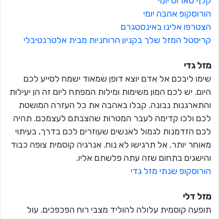
קלף טארוט יומי
הורוסקופ אהבה יומי
הצטרפו אלינו באינסטגרם
קריסטל המזל שלך בקניון הרוחניות מבית אלטרנטיבלי
מזל גדי
שימו ליבכם אל אדם יוצא דופן שמאוד ישמח לסייע לכם
היום. יש לכם המון משימות ומילות המפתח ליום זה הן יעילות
והתארגנות נבונה. קבלו באהבה את כל העזרה המושטת
לכם ולכו קדימה לעבר המטרות שהצבתם לעצמכם. תהיה
לכם הזדמנות לגמול לאנשים שעוזרים לכם בדרך, בעיתוי
מאוחר יותר. אל תרגישו לא נוח. אנרגיה קוסמית צופה כבוד
והישגים בתחום שזה עתה פלשתם אליו.
הורוסקופ שנתי מזל גדי
מזל דלי
תופעה קוסמית עלולה להוליד מצבי רוח הפכפכים. עול