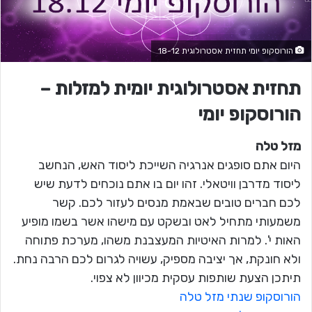
הורוסקופ יומי תחזית אסטרולוגית 18-12
תחזית אסטרולוגית יומית למזלות –
הורוסקופ יומי
מזל טלה
היום אתם סופגים אנרגיה השייכת ליסוד האש, הנחשב
ליסוד מדרבן וויטאלי. זהו יום בו אתם נוכחים לדעת שיש
לכם חברים טובים שבאמת מנסים לעזור לכם. קשר
משמעותי מתחיל לאט ובשקט עם מישהו אשר בשמו מופיע
האות י'. למרות האיטיות המעצבנת משהו, מערכת פתוחה
ולא חונקת, אך יציבה מספיק, עשויה לגרום לכם הרבה נחת.
תיתכן הצעת שותפות עסקית מכיוון לא צפוי.
הורוסקופ שנתי מזל טלה