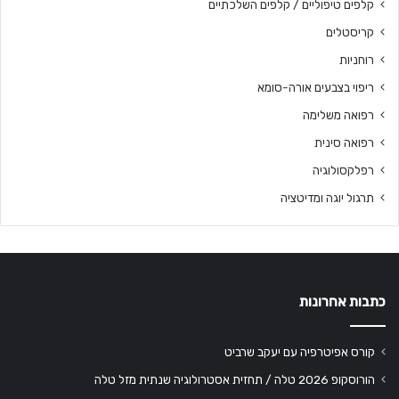
קלפים טיפוליים / קלפים השלכתיים
קריסטלים
רוחניות
ריפוי בצבעים אורה-סומא
רפואה משלימה
רפואה סינית
רפלקסולוגיה
תרגול יוגה ומדיטציה
כתבות אחרונות
קורס אפיטרפיה עם יעקב שרביט
הורוסקופ 2026 טלה / תחזית אסטרולוגיה שנתית מזל טלה