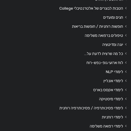
הטבות לבוגרים של אלטרנטיבלי College
חגים ומועדים
חופשות רוחניות / חופשות בריאות
טיפולים ברפואה משלימה
יוגה ומדיטציה
כל מה שרצית לדעת על…
לוח ארועי גופ-נפש-רוח
לימודי NLP
לימודי אונליין
לימודי אקסס בארס
לימודי מיסטיקה
לימודי פסיכותרפיה / פסיכותרפיה רוחנית
לימודי רוחניות
לימודי רפואה משלימה