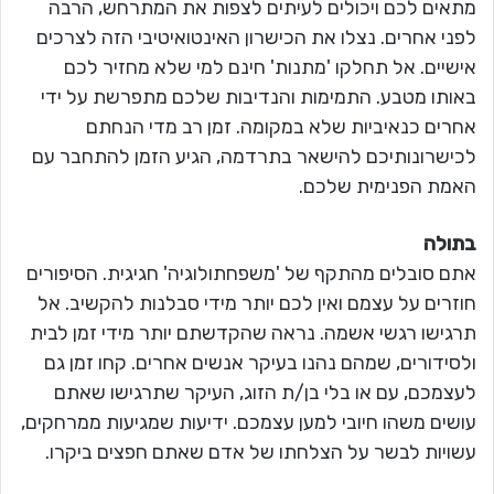
מתאים לכם ויכולים לעיתים לצפות את המתרחש, הרבה
לפני אחרים. נצלו את הכישרון האינטואיטיבי הזה לצרכים
אישיים. אל תחלקו 'מתנות' חינם למי שלא מחזיר לכם
באותו מטבע. התמימות והנדיבות שלכם מתפרשת על ידי
אחרים כנאיביות שלא במקומה. זמן רב מדי הנחתם
לכישרונותיכם להישאר בתרדמה, הגיע הזמן להתחבר עם
האמת הפנימית שלכם.
בתולה
אתם סובלים מהתקף של 'משפחתולוגיה' חגיגית. הסיפורים
חוזרים על עצמם ואין לכם יותר מידי סבלנות להקשיב. אל
תרגישו רגשי אשמה. נראה שהקדשתם יותר מידי זמן לבית
ולסידורים, שמהם נהנו בעיקר אנשים אחרים. קחו זמן גם
לעצמכם, עם או בלי בן/ת הזוג, העיקר שתרגישו שאתם
עושים משהו חיובי למען עצמכם. ידיעות שמגיעות ממרחקים,
עשויות לבשר על הצלחתו של אדם שאתם חפצים ביקרו.