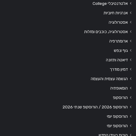
אלטרנטיבלי College
אנרגיות חיוביות
אסטרולוגיה
אסטרולוגיה, כוכבים ומזלות
ארומתרפיה
גוף ונפש
דיאטה ותזונה
דמיון מודרך
הגשמה עצמית והעצמה
הומאופתיה
הורוסקופ
הורוסקופ 2026 / הורוסקופ שנתי 2026
הורוסקופ יומי
הורוסקופ יומי
הורות בעידן החדש