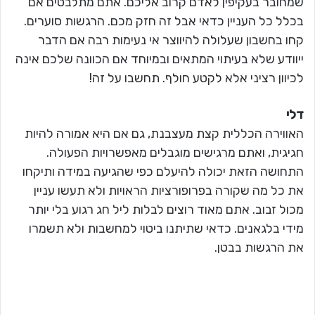
שמחובר בעקיפין לאדם קרוב אליכם. אתם מתלבטים אם
בכלל כל העניין כדאי אבל זה חזק מכם. הרגשות סוערים.
קחו בחשבון שעלולה להיווצר אי נעימות רבה אם הדבר
ייוודע שלא בעיתוי המתאים ובמיוחד אם הכוונה שלכם אינה
לכיוון רציני אלא לקטע חולף. תחשבו על זה!
דלי
האווירה הכללית קצת מעצבנת, גם אם היא אמורה להיות
חגיגית, ואתם מרגישים מוגבלים מאפשרויות הפעולה.
התחושה הזאת יכולה להיעלם כפי שהגיעה במידה ותיקחו
את כל מה שקורה בפרופורציות הראויות ולא תעשו עניין
מכול זבוב. אתם מאוד רוצים לבלות ליל חג רגוע בלי יותר
מידי בלגאנים. כדאי שתיתנו ביטוי למחשבות ולא תשמרו
את הרגשות בבטן.