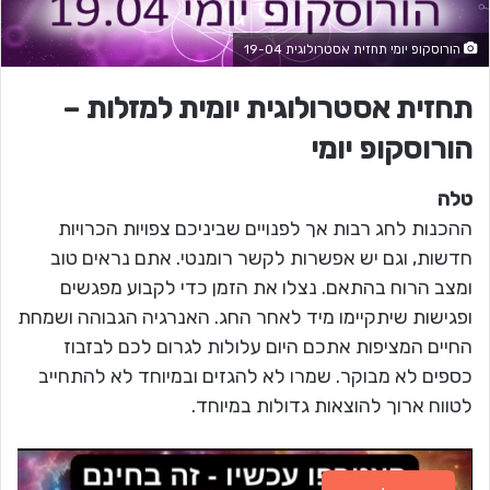
הורוסקופ יומי תחזית אסטרולוגית 19-04
תחזית אסטרולוגית יומית למזלות –
הורוסקופ יומי
טלה
ההכנות לחג רבות אך לפנויים שביניכם צפויות הכרויות
חדשות, וגם יש אפשרות לקשר רומנטי. אתם נראים טוב
ומצב הרוח בהתאם. נצלו את הזמן כדי לקבוע מפגשים
ופגישות שיתקיימו מיד לאחר החג. האנרגיה הגבוהה ושמחת
החיים המציפות אתכם היום עלולות לגרום לכם לבזבוז
כספים לא מבוקר. שמרו לא להגזים ובמיוחד לא להתחייב
לטווח ארוך להוצאות גדולות במיוחד.