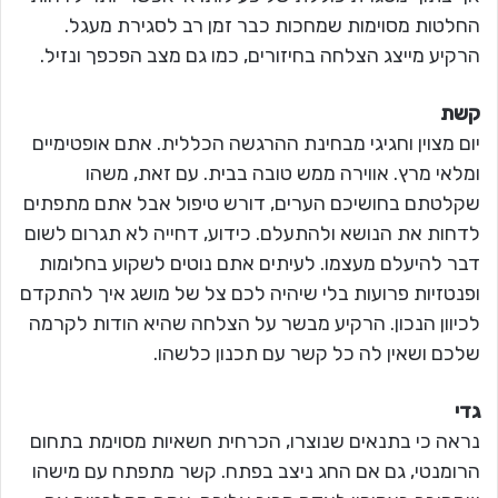
החלטות מסוימות שמחכות כבר זמן רב לסגירת מעגל.
הרקיע מייצג הצלחה בחיזורים, כמו גם מצב הפכפך ונזיל.
קשת
יום מצוין וחגיגי מבחינת ההרגשה הכללית. אתם אופטימיים
ומלאי מרץ. אווירה ממש טובה בבית. עם זאת, משהו
שקלטתם בחושיכם הערים, דורש טיפול אבל אתם מתפתים
לדחות את הנושא ולהתעלם. כידוע, דחייה לא תגרום לשום
דבר להיעלם מעצמו. לעיתים אתם נוטים לשקוע בחלומות
ופנטזיות פרועות בלי שיהיה לכם צל של מושג איך להתקדם
לכיוון הנכון. הרקיע מבשר על הצלחה שהיא הודות לקרמה
שלכם ושאין לה כל קשר עם תכנון כלשהו.
גדי
נראה כי בתנאים שנוצרו, הכרחית חשאיות מסוימת בתחום
הרומנטי, גם אם החג ניצב בפתח. קשר מתפתח עם מישהו