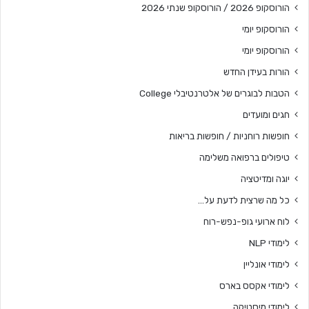
הורוסקופ 2026 / הורוסקופ שנתי 2026
הורוסקופ יומי
הורוסקופ יומי
הורות בעידן החדש
הטבות לבוגרים של אלטרנטיבלי College
חגים ומועדים
חופשות רוחניות / חופשות בריאות
טיפולים ברפואה משלימה
יוגה ומדיטציה
כל מה שרצית לדעת על…
לוח ארועי גופ-נפש-רוח
לימודי NLP
לימודי אונליין
לימודי אקסס בארס
לימודי מיסטיקה