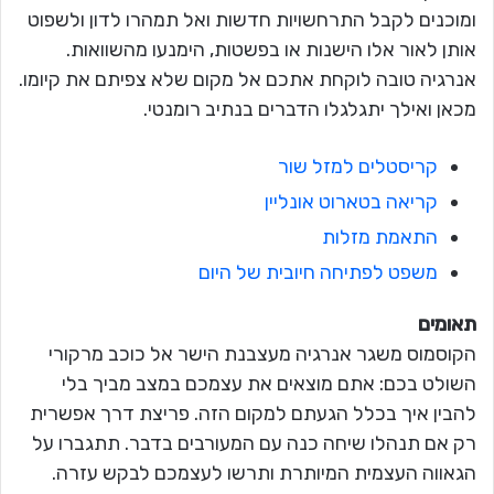
ומוכנים לקבל התרחשויות חדשות ואל תמהרו לדון ולשפוט
אותן לאור אלו הישנות או בפשטות, הימנעו מהשוואות.
אנרגיה טובה לוקחת אתכם אל מקום שלא צפיתם את קיומו.
מכאן ואילך יתגלגלו הדברים בנתיב רומנטי.
קריסטלים למזל שור
קריאה בטארוט אונליין
התאמת מזלות
משפט לפתיחה חיובית של היום
תאומים
הקוסמוס משגר אנרגיה מעצבנת הישר אל כוכב מרקורי
השולט בכם: אתם מוצאים את עצמכם במצב מביך בלי
להבין איך בכלל הגעתם למקום הזה. פריצת דרך אפשרית
רק אם תנהלו שיחה כנה עם המעורבים בדבר. תתגברו על
הגאווה העצמית המיותרת ותרשו לעצמכם לבקש עזרה.