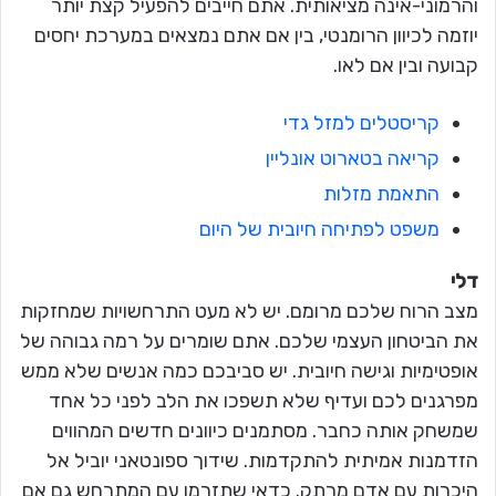
והרמוני-אינה מציאותית. אתם חייבים להפעיל קצת יותר
יוזמה לכיוון הרומנטי, בין אם אתם נמצאים במערכת יחסים
קבועה ובין אם לאו.
קריסטלים למזל גדי
קריאה בטארוט אונליין
התאמת מזלות
משפט לפתיחה חיובית של היום
דלי
מצב הרוח שלכם מרומם. יש לא מעט התרחשויות שמחזקות
את הביטחון העצמי שלכם. אתם שומרים על רמה גבוהה של
אופטימיות וגישה חיובית. יש סביבכם כמה אנשים שלא ממש
מפרגנים לכם ועדיף שלא תשפכו את הלב לפני כל אחד
שמשחק אותה כחבר. מסתמנים כיוונים חדשים המהווים
הזדמנות אמיתית להתקדמות. שידוך ספונטאני יוביל אל
היכרות עם אדם מרתק. כדאי שתזרמו עם המתרחש גם אם