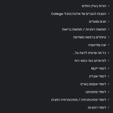
הורות בעידן החדש
הטבות לבוגרים של אלטרנטיבלי College
חגים ומועדים
חופשות רוחניות / חופשות בריאות
טיפולים ברפואה משלימה
יוגה ומדיטציה
כל מה שרצית לדעת על…
לוח ארועי גופ-נפש-רוח
לימודי NLP
לימודי אונליין
לימודי אקסס בארס
לימודי מיסטיקה
לימודי פסיכותרפיה / פסיכותרפיה רוחנית
לימודי רוחניות