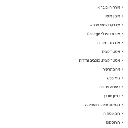
אורח חיים בריא
אימון אישי
אינדקס צמחי מרפא
אלטרנטיבלי College
אנרגיות חיוביות
אסטרולוגיה
אסטרולוגיה, כוכבים ומזלות
ארומתרפיה
גוף ונפש
דיאטה ותזונה
דמיון מודרך
הגשמה עצמית והעצמה
הומאופתיה
הורוסקופ