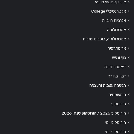
אינדקס צמחי מרפא
אלטרנטיבלי College
אנרגיות חיוביות
אסטרולוגיה
אסטרולוגיה, כוכבים ומזלות
ארומתרפיה
גוף ונפש
דיאטה ותזונה
דמיון מודרך
הגשמה עצמית והעצמה
הומאופתיה
הורוסקופ
הורוסקופ 2026 / הורוסקופ שנתי 2026
הורוסקופ יומי
הורוסקופ יומי