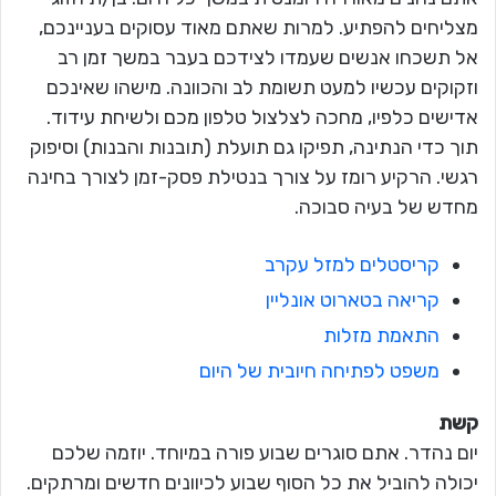
מצליחים להפתיע. למרות שאתם מאוד עסוקים בעניינכם,
אל תשכחו אנשים שעמדו לצידכם בעבר במשך זמן רב
וזקוקים עכשיו למעט תשומת לב והכוונה. מישהו שאינכם
אדישים כלפיו, מחכה לצלצול טלפון מכם ולשיחת עידוד.
תוך כדי הנתינה, תפיקו גם תועלת (תובנות והבנות) וסיפוק
רגשי. הרקיע רומז על צורך בנטילת פסק-זמן לצורך בחינה
מחדש של בעיה סבוכה.
קריסטלים למזל עקרב
קריאה בטארוט אונליין
התאמת מזלות
משפט לפתיחה חיובית של היום
קשת
יום נהדר. אתם סוגרים שבוע פורה במיוחד. יוזמה שלכם
יכולה להוביל את כל הסוף שבוע לכיוונים חדשים ומרתקים.