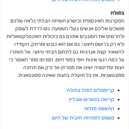
בתולה
הסקרנות האינסופית וכישרון השיחה הבלתי נלאה שלכם
מושכים אליכם אנשים בעלי השפעה. נסו לרדת לעומק
ולהרשים את הסובבים אתכם גם ביכולות האינטלקטואליות
ולא רק ברושם חיצוני, גם אם הוא כובש ומרתק. הקפידו
להשאיר קצת אנרגיות גם לתחום הביתי והזוגי. אל תוותרו
על כמה רגעי איכות ויופי בסוף היום. הפנימו מסר האומר כי
הגות ומדיטציה ישיגו את מטרתן אך ורק אם תהינה
ספונטאניות. אין כל תועלת בהגות שאינה ספונטאנית.
קריסטלים למזל בתולה
קריאה בטארוט אונליין
התאמת מזלות
משפט לפתיחה חיובית של היום