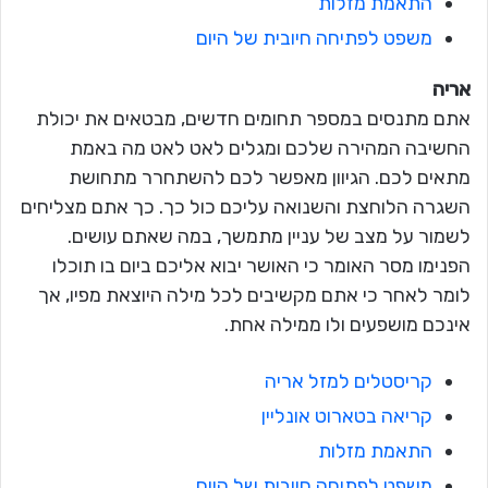
התאמת מזלות
משפט לפתיחה חיובית של היום
אריה
אתם מתנסים במספר תחומים חדשים, מבטאים את יכולת
החשיבה המהירה שלכם ומגלים לאט לאט מה באמת
מתאים לכם. הגיוון מאפשר לכם להשתחרר מתחושת
השגרה הלוחצת והשנואה עליכם כול כך. כך אתם מצליחים
לשמור על מצב של עניין מתמשך, במה שאתם עושים.
הפנימו מסר האומר כי האושר יבוא אליכם ביום בו תוכלו
לומר לאחר כי אתם מקשיבים לכל מילה היוצאת מפיו, אך
אינכם מושפעים ולו ממילה אחת.
קריסטלים למזל אריה
קריאה בטארוט אונליין
התאמת מזלות
משפט לפתיחה חיובית של היום