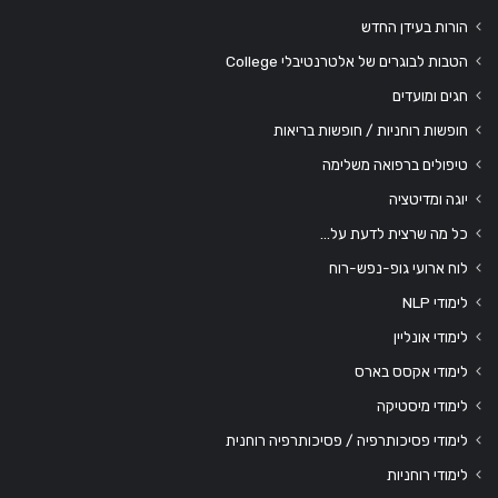
הורות בעידן החדש
הטבות לבוגרים של אלטרנטיבלי College
חגים ומועדים
חופשות רוחניות / חופשות בריאות
טיפולים ברפואה משלימה
יוגה ומדיטציה
כל מה שרצית לדעת על…
לוח ארועי גופ-נפש-רוח
לימודי NLP
לימודי אונליין
לימודי אקסס בארס
לימודי מיסטיקה
לימודי פסיכותרפיה / פסיכותרפיה רוחנית
לימודי רוחניות