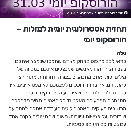
הורוסקופ יומי תחזית אסטרולוגית 31-03
תחזית אסטרולוגית יומית למזלות –
הורוסקופ יומי
טלה
כדאי לכם לתפוס מרחק מאדם שתלטן שנמצא איתכם
בעבודה. היזהרו מאנשים שמנצלים אתכם במסווה של
מילים יפות. אתם מתנהגים בצורה תחרותית מתוך רצון
להתקדם, אך בדרך רוכשים לעצמכם לא מעט אויבים. אין
לכם סבלנות לחברים שאינם עומדים בקצב שלכם.
התנהגות המרעיפה טאקט ודיפלומאטיות תסיר מדרככם
מכשולים מעיקים. האסטרולוגיה מעודדת אתכם להמר על
שידוכים ועל פגישות עיוורות, משום שהם עולים בקנה אחד
עם נטיותיכם האימפולסיביות.