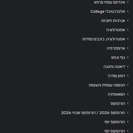
אינדקס צמחי מרפא
אלטרנטיבלי College
אנרגיות חיוביות
אסטרולוגיה
אסטרולוגיה, כוכבים ומזלות
ארומתרפיה
גוף ונפש
דיאטה ותזונה
דמיון מודרך
הגשמה עצמית והעצמה
הומאופתיה
הורוסקופ
הורוסקופ 2026 / הורוסקופ שנתי 2026
הורוסקופ יומי
הורוסקופ יומי