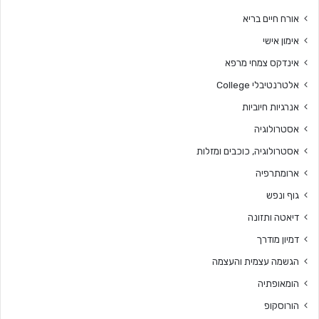
אורח חיים בריא
אימון אישי
אינדקס צמחי מרפא
אלטרנטיבלי College
אנרגיות חיוביות
אסטרולוגיה
אסטרולוגיה, כוכבים ומזלות
ארומתרפיה
גוף ונפש
דיאטה ותזונה
דמיון מודרך
הגשמה עצמית והעצמה
הומאופתיה
הורוסקופ