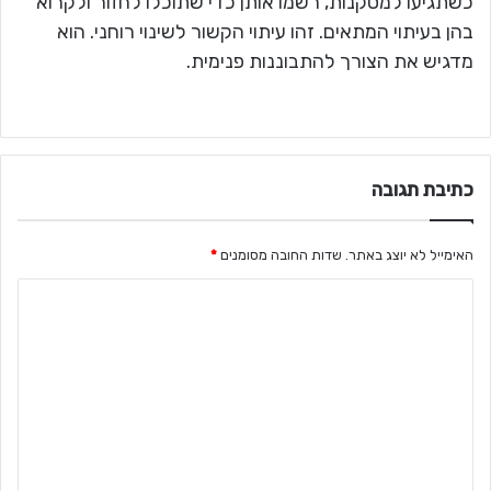
כשתגיעו למסקנות, רשמו אותן כדי שתוכלו לחזור ולקרוא
בהן בעיתוי המתאים. זהו עיתוי הקשור לשינוי רוחני. הוא
מדגיש את הצורך להתבוננות פנימית.
כתיבת תגובה
האימייל לא יוצג באתר.
שדות החובה מסומנים
*
ה
ת
ג
ו
ב
ה