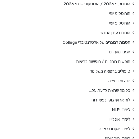
הורוסקופ 2026 / הורוסקופ שנתי 2026
הורוסקופ יומי
הורוסקופ יומי
הורות בעידן החדש
הטבות לבוגרים של אלטרנטיבלי College
חגים ומועדים
חופשות רוחניות / חופשות בריאות
טיפולים ברפואה משלימה
יוגה ומדיטציה
כל מה שרצית לדעת על…
לוח ארועי גופ-נפש-רוח
לימודי NLP
לימודי אונליין
לימודי אקסס בארס
לימודי מיסטיקה