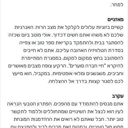
למחר.
מאזניים
קשיים בזוגיות עלולים לקלקל את מצב הרוח. האנרגיות
שלכם לא משהו ואתם חשים דכדוך. אולי מוטב ביום שכזה
להסתגר בבית ולהתמקד בקריאת ספר טוב או צפייה
בסדרת הטלוויזיה האהובה עליכם. אתם לא חייבים
להסתובב בחוץ ממקום למקום, במסגרת המתיימרת
להיקרא "חיי חברה סוערים". הרקיע צופה מצבים מאושרים
וחביבים, משגשגים ומלאי אופטימיות. במקביל, הוא מייעץ
לכם לסגור קצוות בדרך אל ההצלחה.
עקרב
אתם מנסים להתמודד עם מהפכים. הפתרון הטבעי הנראה
לעין הוא לנצל את השינויים שמתחוללים וללמוד לתקשר
טוב יותר. חבל שאתם לא רואים את ההזדמנות המונחת
ממש מול העיניים, ובמקום זאת מרבים לריב ולהתנצח עם