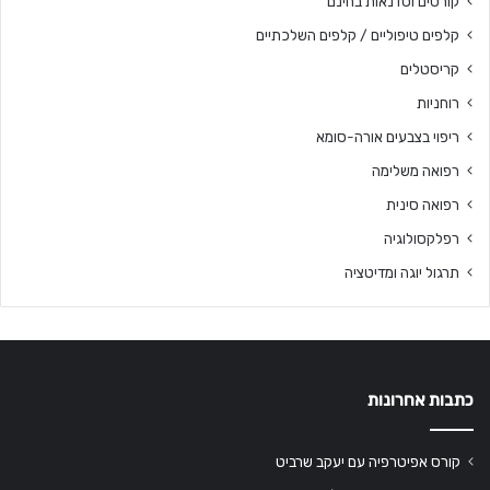
קורסים וסדנאות בחינם
קלפים טיפוליים / קלפים השלכתיים
קריסטלים
רוחניות
ריפוי בצבעים אורה-סומא
רפואה משלימה
רפואה סינית
רפלקסולוגיה
תרגול יוגה ומדיטציה
כתבות אחרונות
קורס אפיטרפיה עם יעקב שרביט