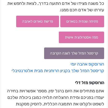
כל משגה מצידו של אדם התועה בדרך, לצאת ולחפש את
עזרתו של אדם חכם ממנו.
פתיחה שנתית בטארוט
פרישת טארוט לאהבה
מפה אסטרולוגית אישית
קריסטל המזל שלך לשנה הקרובה
הורוסקופ אהבה יומי
קריסטל המזל שלך בקניון הרוחניות מבית אלטרנטיבלי
הורוסקופ מזל
דלי
אתם מתחילים את היום ברגל ימין. מספר אפשרויות בחירה
יעמדו בפניכם ומידת ההצלחה תלויה כמובן ביכולת שלכם
לשפוט ולקלוט את התמונה הכללית, להסיק מסקנות