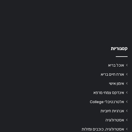
קטגוריות
אוכל בריא
אורח חיים בריא
אימון אישי
אינדקס צמחי מרפא
אלטרנטיבלי College
אנרגיות חיוביות
אסטרולוגיה
אסטרולוגיה, כוכבים ומזלות