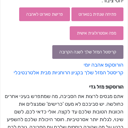
יחסי ציבור.
פתיחה שנתית בטארוט
פרישת טארוט לאהבה
מפה אסטרולוגית אישית
קריסטל המזל שלך לשנה הקרובה
הורוסקופ אהבה יומי
קריסטל המזל שלך בקניון הרוחניות מבית אלטרנטיבלי
הורוסקופ מזל
גדי
אתם מנסים לרצות את הסביבה, מה שמתפרש בעיני אחרים
כחולשה. יש סביבכם לא מעט 'כרישים' שמנצלים את
הכוונות הטובות שלכם עד לקצה. אולי כדאי לכם, לשם
שינוי, לגלות יותר אסרטיביות. חוסר היכולת שלכם להשפיע
כרגע על מה שקורה ביחסים שלכם עם הסביבה, גורם לכם