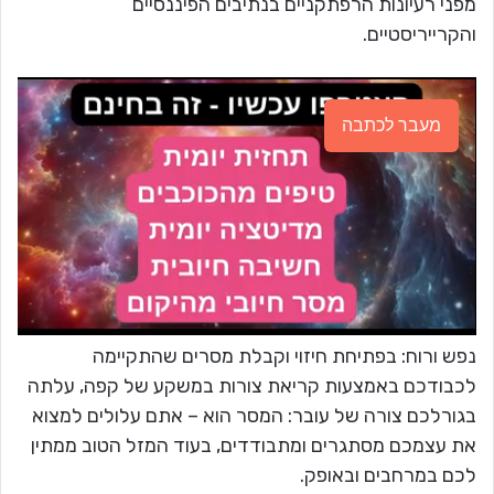
מפני רעיונות הרפתקניים בנתיבים הפיננסיים
והקרייריסטיים.
מעבר לכתבה
נפש ורוח: בפתיחת חיזוי וקבלת מסרים שהתקיימה
לכבודכם באמצעות קריאת צורות במשקע של קפה, עלתה
בגורלכם צורה של עובר: המסר הוא – אתם עלולים למצוא
את עצמכם מסתגרים ומתבודדים, בעוד המזל הטוב ממתין
לכם במרחבים ובאופק.