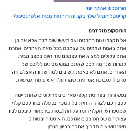
הורוסקופ אהבה יומי
קריסטל המזל שלך בקניון הרוחניות מבית אלטרנטיבלי
הורוסקופ מזל
דגים
אל תקבלו שום החלטה ואל תעשו שום דבר אלא אם כן
אתם באמת שלמים עם עצמכם בכל מאת האחוזים. אחרת,
אתם עלולים למצוא את עצמכם עוד היום במצב מביך.
למרות שנדמה לכם שאתם ממש מבינים לליבם של
האחרים, אתם לא באמת קשובים למה שקורה אצלם וזה
גורם לתסבוכת אמיתית. שמרו על ראש פתוח וגמישות.
נפש ורוח: בפריסת קלפי טארוט נומרולוגיים שהתקיימה
לכבודכם לצורך חיזוי וקבלת מסרים, עלה בגורלכם קלף
שמספרו 6: הקלף רומז על התלבטות בין מאוויי ליבכם לבין
עצותיהם של הסובבים אתכם. הוא סמוך ובטוח כי
האינטואיציה תדריך אתכם בכיוון הנכון.