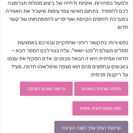
ולפעול במהירות. איטיות ודחייה של ביצוע מטלות תגרומנה
לכם להפסיד. בתחום האישי צפוי עימות שיעכיר את האווירה
במערכת היחסים הקיימת ואף יפריע להתפתחותו של קשר
חדש.
נפש ורוח: בתקשור רוחני שהתקיים עבורכם באמצעות
סמלים מעולם ה"פנג-שואי", עלה בגורלכם המסר הבא –
חדווה אמיתית היא זו הבאה מבפנים: אדם המקיף את עצמו
באנשים ובחפצים מהם הוא מצפה שימלאוהו חדווה, מעיד
על ריקנות פנימית.
פתיחה שנתית בטארוט
פרישת טארוט לאהבה
מפה אסטרולוגית אישית
קריסטל המזל שלך לשנה הקרובה