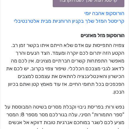
קריסטל המזל שלך לשנה הקרובה
הורוסקופ אהבה יומי
קריסטל המזל שלך בקניון הרוחניות מבית אלטרנטיבלי
הורוסקופ מזל
מאזניים
צפויה התפייסות עם אדם שלא הייתם איתו בקשר זמן רב.
הקטע הזה יתרום לכם יוקרה ומעמד. הצד הנעים והרך
מאפשר התפתחות קשרים חברתיים מצוינים. אין לכם מה
לדאוג לגבי מצבכם הכלכלי. שיפור צפוי בקרוב. יש לכם את
הכישרון והאינטליגנציה להתאים את עצמכם למצבים
הפכפכים בכל תחומי החיים. אז עוד מאמץ קטן ואתם בכיוון
הנכון.
נפש ורוח: בפריסת ניבוי וקבלת מסרים בשיטה המבוססת על
"ספר התמורות" הסיני, עלה בגורלכם מסר מספר 8: המסר
מציע לכם לשגר במוחכם אנרגיות טובות דווקא אל אנשים