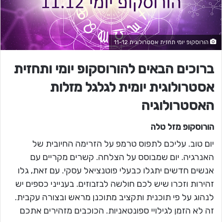
הורוסקופ יומי תחזית אסטרולוגית 11-12
ברוכים הבאים להורוסקופ יומי ותחזית
אסטרולוגית יומית לגלגל מזלות
האסטרולוגיה
הורוסקופ מזל
טלה
יום טוב. עליכם לתפוס טרמפ על הזרימה החיובית של
האנרגיה. יום שמבוסס על הצלחה. קשרים מקריים עם
אנשים חדשים יתגלו כבעלי פוטנציאל עסקי. עם זאת, גלו
זהירות וזכרו שיש לכם חולשה לבזבוזים. בענייני כספים יש
לנהוג על פי תוכנית ותקציב מתוכנן מראש ובצורה עקבית.
זה לא הזמן לגילויי ספונטאניות. הכוכבים מזהירים אתכם