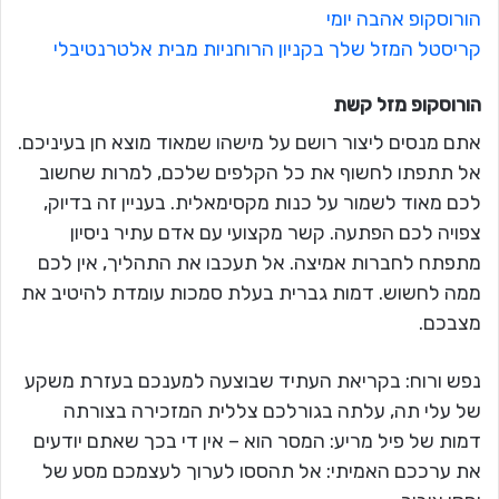
הורוסקופ אהבה יומי
קריסטל המזל שלך בקניון הרוחניות מבית אלטרנטיבלי
הורוסקופ מזל
קשת
אתם מנסים ליצור רושם על מישהו שמאוד מוצא חן בעיניכם.
אל תתפתו לחשוף את כל הקלפים שלכם, למרות שחשוב
לכם מאוד לשמור על כנות מקסימאלית. בעניין זה בדיוק,
צפויה לכם הפתעה. קשר מקצועי עם אדם עתיר ניסיון
מתפתח לחברות אמיצה. אל תעכבו את התהליך, אין לכם
ממה לחשוש. דמות גברית בעלת סמכות עומדת להיטיב את
מצבכם.
נפש ורוח: בקריאת העתיד שבוצעה למענכם בעזרת משקע
של עלי תה, עלתה בגורלכם צללית המזכירה בצורתה
דמות של פיל מריע: המסר הוא – אין די בכך שאתם יודעים
את ערככם האמיתי: אל תהססו לערוך לעצמכם מסע של