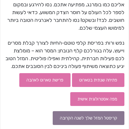
אליכם כמו בומרנג, מפתיעה אתכם. נסו להירגע ובמקום
לספר לכל העולם על חוסר הצדק המשווע, כדאי לעשות
חושבים. לבד! ובשקט! נסו להתחבר לאנרגיה הטובה ביותר
למימושו העצמי שלכם.
נפש ורוח: בפריסת קלפי טוטם-החיות לצורך קבלת מסרים
וייעוץ, עלה בגורלכם קלף הנובחן: המסר הוא – מומלצת
לכם פעילות חברתית, קהילתית ואפילו פוליטית. המזל הטוב
יגיע כתוצאה משיתוף פעולה ביניכם לבין הסובבים אתכם.
פתיחה שנתית בטארוט
פרישת טארוט לאהבה
מפה אסטרולוגית אישית
קריסטל המזל שלך לשנה הקרובה