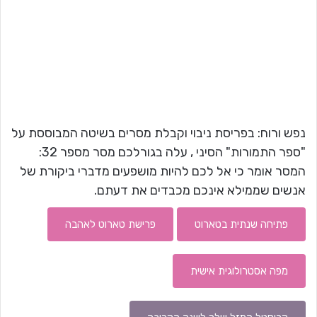
נפש ורוח: בפריסת ניבוי וקבלת מסרים בשיטה המבוססת על
"ספר התמורות" הסיני , עלה בגורלכם מסר מספר 32:
המסר אומר כי אל לכם להיות מושפעים מדברי ביקורת של
אנשים שממילא אינכם מכבדים את דעתם.
פתיחה שנתית בטארוט
פרישת טארוט לאהבה
מפה אסטרולוגית אישית