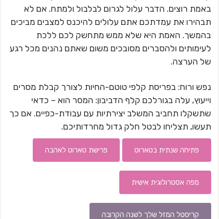
באמת רוצים. הדבר עלול לגרום לבלבול ולמתח. אם לא
תבהירו את עמדתכם אתם עלולים להיכנס למצבים מביכים
בהמשך. האמת היא שלא ממש מתחשק לכם ללכת
לעימותים ולהסברים מסובכים משום שאתם נהנים מכל רגע
של הערצה.
נפש ורוח: בפריסת קלפי טוטם-החיות לצורך קבלת מסרים
וייעוץ, עלה בגורלכם קלף הדביבון: המסר הוא – כדאי
שתשקלו תחביב המשלב יצירתיות עם עבודת-כפיים. אם כך
תעשו, תצליחו לבטל חלק גדול מחרדותיכם.
פתיחה שנתית בטארוט
פרישת טארוט לאהבה
מפה אסטרולוגית אישית
קריסטל המזל שלך לשנה הקרובה