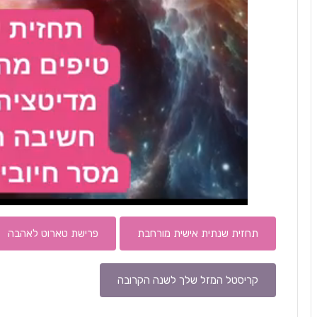
תחזית שנתית אישית מורחבת
פרישת טארוט לאהבה
קריסטל המזל שלך לשנה הקרובה