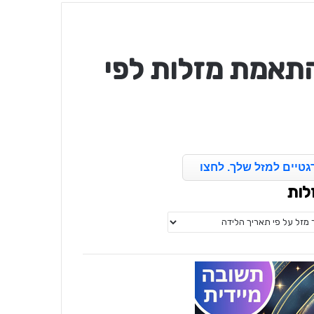
תאמת מזלות לפי
גטיים למזל שלך. לחצו
לות