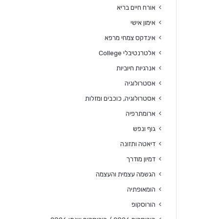
אורח חיים בריא
אימון אישי
אינדקס צמחי מרפא
אלטרנטיבלי College
אנרגיות חיוביות
אסטרולוגיה
אסטרולוגיה, כוכבים ומזלות
ארומתרפיה
גוף ונפש
דיאטה ותזונה
דמיון מודרך
הגשמה עצמית והעצמה
הומאופתיה
הורוסקופ