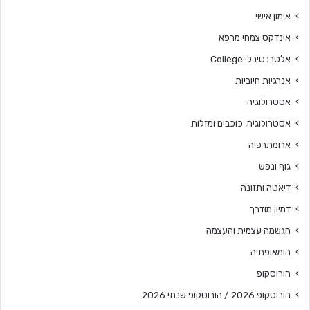
אימון אישי
אינדקס צמחי מרפא
אלטרנטיבלי College
אנרגיות חיוביות
אסטרולוגיה
אסטרולוגיה, כוכבים ומזלות
ארומתרפיה
גוף ונפש
דיאטה ותזונה
דמיון מודרך
הגשמה עצמית והעצמה
הומאופתיה
הורוסקופ
הורוסקופ 2026 / הורוסקופ שנתי 2026