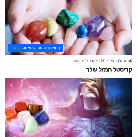
מחשבוני מיסטיקה ואסטרולוגיה
הנהלת האתר
נובמבר 17, 2020
קריסטל המזל שלך