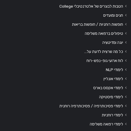
הטבות לבוגרים של אלטרנטיבלי College
חגים ומועדים
חופשות רוחניות / חופשות בריאות
טיפולים ברפואה משלימה
יוגה ומדיטציה
כל מה שרצית לדעת על…
לוח ארועי גופ-נפש-רוח
לימודי NLP
לימודי אונליין
לימודי אקסס בארס
לימודי מיסטיקה
לימודי פסיכותרפיה / פסיכותרפיה רוחנית
לימודי רוחניות
לימודי רפואה משלימה