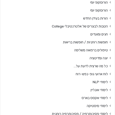
הורוסקופ יומי
הורוסקופ יומי
הורות בעידן החדש
הטבות לבוגרים של אלטרנטיבלי College
חגים ומועדים
חופשות רוחניות / חופשות בריאות
טיפולים ברפואה משלימה
יוגה ומדיטציה
כל מה שרצית לדעת על…
לוח ארועי גופ-נפש-רוח
לימודי NLP
לימודי אונליין
לימודי אקסס בארס
לימודי מיסטיקה
לימודי פסיכותרפיה / פסיכותרפיה רוחנית