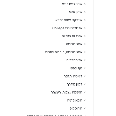
אורח חיים בריא
אימון אישי
אינדקס צמחי מרפא
אלטרנטיבלי College
אנרגיות חיוביות
אסטרולוגיה
אסטרולוגיה, כוכבים ומזלות
ארומתרפיה
גוף ונפש
דיאטה ותזונה
דמיון מודרך
הגשמה עצמית והעצמה
הומאופתיה
הורוסקופ