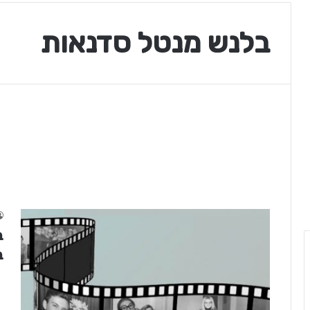
בלנש מנטל סדנאות
ב
ב