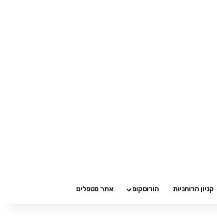
קניון הרוחניות
הורוסקופ
אתר מטפלים