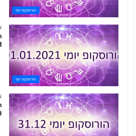
הורוסקופ יומי
1
הורוסקופ יומי
0