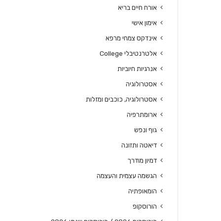
אורח חיים בריא
אימון אישי
אינדקס צמחי מרפא
אלטרנטיבלי College
אנרגיות חיוביות
אסטרולוגיה
אסטרולוגיה, כוכבים ומזלות
ארומתרפיה
גוף ונפש
דיאטה ותזונה
דמיון מודרך
הגשמה עצמית והעצמה
הומאופתיה
הורוסקופ