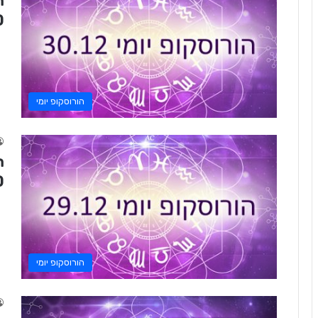
0
הורוסקופ יומי
0
הורוסקופ יומי