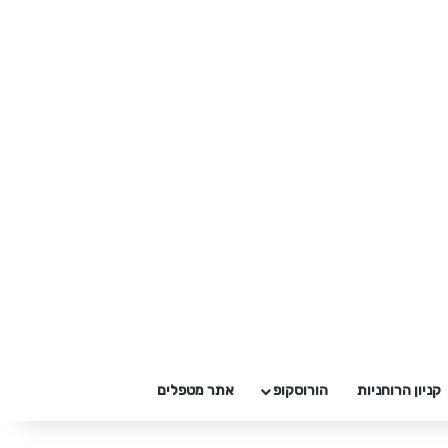
קניון הרוחניות
הורוסקופ
אתר מטפלים