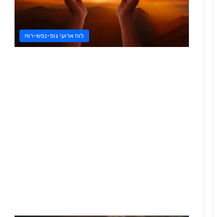
לוח ארועי גופ-נפש-רוח