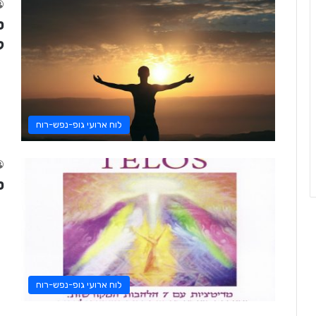
ט
ל
לוח ארועי גופ-נפש-רוח
ט
לוח ארועי גופ-נפש-רוח