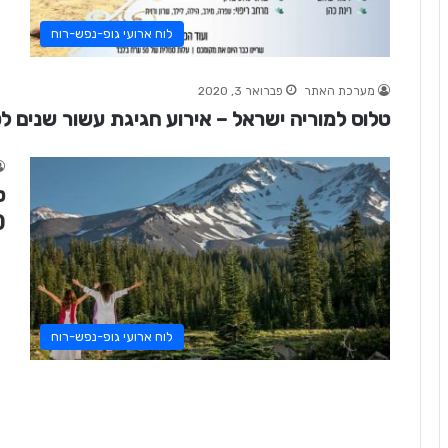
לוח ארועי גופ-נפש-רוח
מערכת האתר
פברואר 3, 2020
טלוס למוריה ישראל – אירוע חגיגת עשור שנים לט
ט
0
לוח ארועי גופ-נפש-רוח