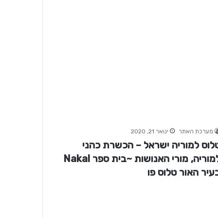
מערכת האתר
ינואר 21, 2020
לוס למוריה ישראל – הכשרת כהני
למוריה, מורי האנושות ~בית ספר Nakal
עיר האור טלוס פו