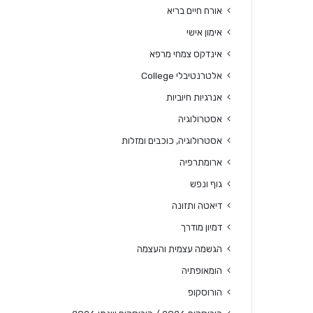
אורח חיים בריא
אימון אישי
אינדקס צמחי מרפא
אלטרנטיבלי College
אנרגיות חיוביות
אסטרולוגיה
אסטרולוגיה, כוכבים ומזלות
ארומתרפיה
גוף ונפש
דיאטה ותזונה
דמיון מודרך
הגשמה עצמית והעצמה
הומאופתיה
הורוסקופ