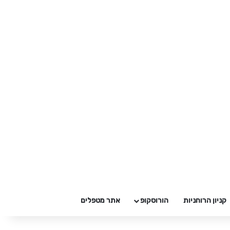
קניון הרוחניות
הורוסקופ
אתר מטפלים