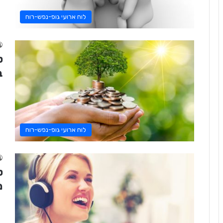
לוח ארועי גופ-נפש-רוח
ט
ב
לוח ארועי גופ-נפש-רוח
מ