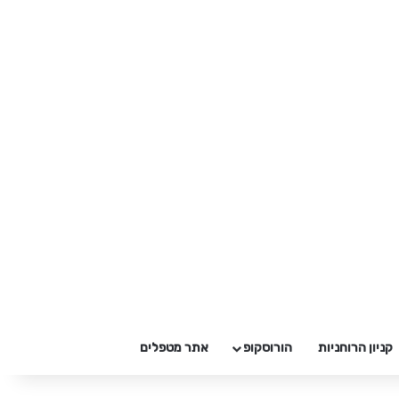
קניון הרוחניות
הורוסקופ
אתר מטפלים