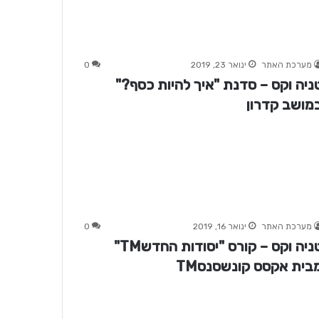
מערכת האתר
ינואר 23, 2019
0
ניה וקס – סדנת "איך להיות כסף?"
מושב קדרון
מערכת האתר
ינואר 16, 2019
0
טניה וקס – קורס "יסודות החדשTM"
בית אקסס קונשסנסTM