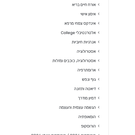
אורח חיים בריא
אימון אישי
אינדקס צמחי מרפא
אלטרנטיבלי College
אנרגיות חיוביות
אסטרולוגיה
אסטרולוגיה, כוכבים ומזלות
ארומתרפיה
גוף ונפש
דיאטה ותזונה
דמיון מודרך
הגשמה עצמית והעצמה
הומאופתיה
הורוסקופ