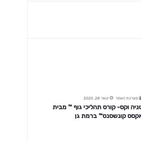
מערכת האתר
ינואר 28, 2020
ניה וקס- קורס תהליכי גוף ™ מבית
קסס קונשסנס™ ברמת גן