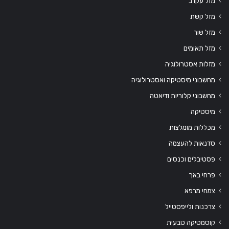
מזל עקרב
מזל קשת
מזל שור
מזל תאומים
מזלות אסטרולוגיה
מחשבוני מיסטיקה ואסטרולוגיה
מחשבוני קלוריות ודיאטה
מיסטיקה
מכללות מומלצות
סדנאות להעצמה
פסטיבלים וכנסים
פרחי באך
צמחי מרפא
צרכנות ולייפסטייל
קוסמטיקה טבעית