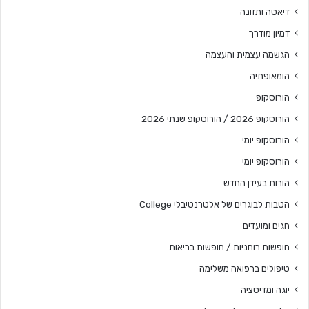
דיאטה ותזונה
דמיון מודרך
הגשמה עצמית והעצמה
הומאופתיה
הורוסקופ
הורוסקופ 2026 / הורוסקופ שנתי 2026
הורוסקופ יומי
הורוסקופ יומי
הורות בעידן החדש
הטבות לבוגרים של אלטרנטיבלי College
חגים ומועדים
חופשות רוחניות / חופשות בריאות
טיפולים ברפואה משלימה
יוגה ומדיטציה