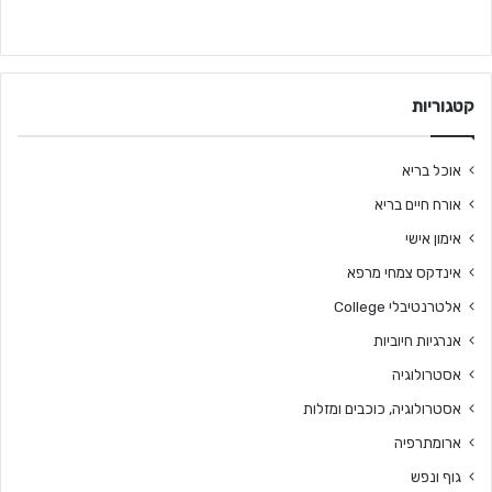
קטגוריות
אוכל בריא
אורח חיים בריא
אימון אישי
אינדקס צמחי מרפא
אלטרנטיבלי College
אנרגיות חיוביות
אסטרולוגיה
אסטרולוגיה, כוכבים ומזלות
ארומתרפיה
גוף ונפש