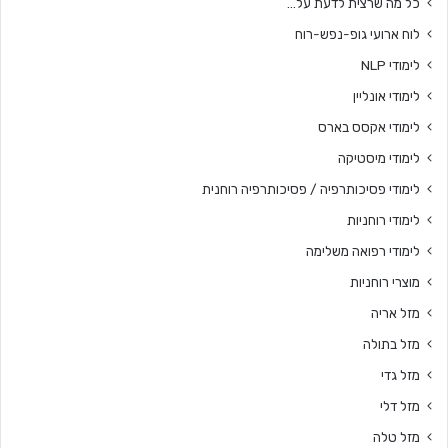
כל מה שרצית לדעת על…
לוח ארועי גופ-נפש-רוח
לימודי NLP
לימודי אונליין
לימודי אקסס בארס
לימודי מיסטיקה
לימודי פסיכותרפיה / פסיכותרפיה רוחנית
לימודי רוחניות
לימודי רפואה משלימה
מוצרי רוחניות
מזל אריה
מזל בתולה
מזל גדי
מזל דלי
מזל טלה