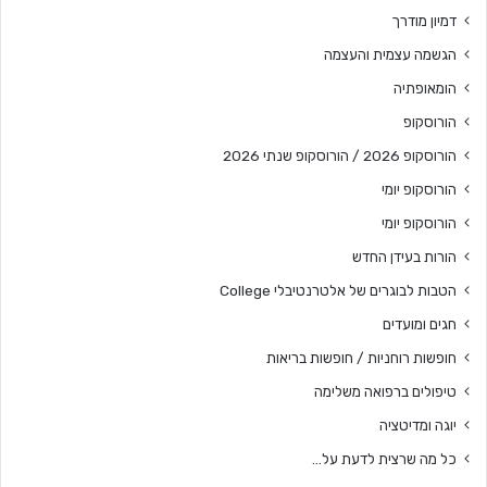
דמיון מודרך
הגשמה עצמית והעצמה
הומאופתיה
הורוסקופ
הורוסקופ 2026 / הורוסקופ שנתי 2026
הורוסקופ יומי
הורוסקופ יומי
הורות בעידן החדש
הטבות לבוגרים של אלטרנטיבלי College
חגים ומועדים
חופשות רוחניות / חופשות בריאות
טיפולים ברפואה משלימה
יוגה ומדיטציה
כל מה שרצית לדעת על…