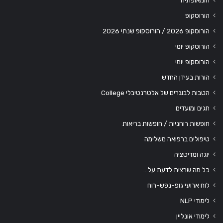
הומאופתיה
הורוסקופ
הורוסקופ 2026 / הורוסקופ שנתי 2026
הורוסקופ יומי
הורוסקופ יומי
הורות בעידן החדש
הטבות לבוגרים של אלטרנטיבלי College
חגים ומועדים
חופשות רוחניות / חופשות בריאות
טיפולים ברפואה משלימה
יוגה ומדיטציה
כל מה שרצית לדעת על…
לוח ארועי גופ-נפש-רוח
לימודי NLP
לימודי אונליין