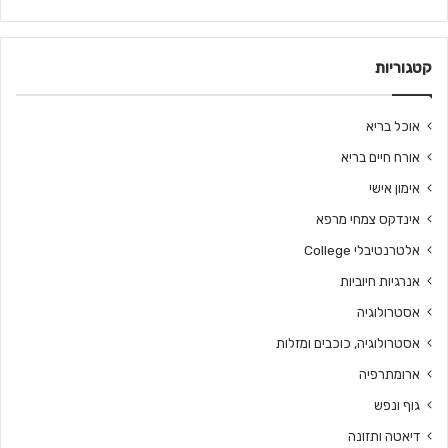
קטגוריות
אוכל בריא
אורח חיים בריא
אימון אישי
אינדקס צמחי מרפא
אלטרנטיבלי College
אנרגיות חיוביות
אסטרולוגיה
אסטרולוגיה, כוכבים ומזלות
ארומתרפיה
גוף ונפש
דיאטה ותזונה