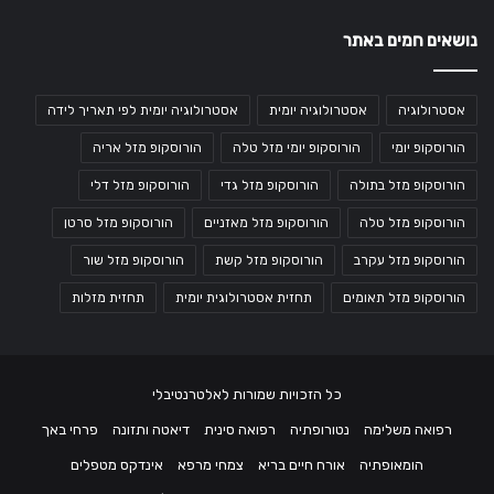
נושאים חמים באתר
אסטרולוגיה
אסטרולוגיה יומית
אסטרולוגיה יומית לפי תאריך לידה
הורוסקופ יומי
הורוסקופ יומי מזל טלה
הורוסקופ מזל אריה
הורוסקופ מזל בתולה
הורוסקופ מזל גדי
הורוסקופ מזל דלי
הורוסקופ מזל טלה
הורוסקופ מזל מאזניים
הורוסקופ מזל סרטן
הורוסקופ מזל עקרב
הורוסקופ מזל קשת
הורוסקופ מזל שור
הורוסקופ מזל תאומים
תחזית אסטרולוגית יומית
תחזית מזלות
כל הזכויות שמורות לאלטרנטיבלי
רפואה משלימה
נטורופתיה
רפואה סינית
דיאטה ותזונה
פרחי באך
הומאופתיה
אורח חיים בריא
צמחי מרפא
אינדקס מטפלים