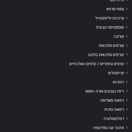
צמחי מרפא
צרכנות ולייפסטייל
קוסמטיקה טבעית
קורונה
קורסים וסדנאות
קורסים וסדנאות בחינם
קלפים טיפוליים / קלפים השלכתיים
קריסטלים
רוחניות
ריפוי בצבעים אורה-סומא
רפואה משלימה
רפואה סינית
רפלקסולוגיה
תרגול יוגה ומדיטציה