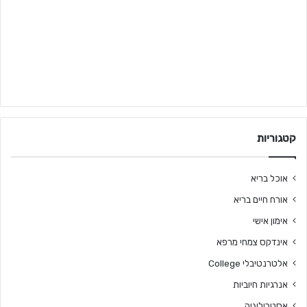
קטגוריות
אוכל בריא
אורח חיים בריא
אימון אישי
אינדקס צמחי מרפא
אלטרנטיבלי College
אנרגיות חיוביות
אסטרולוגיה