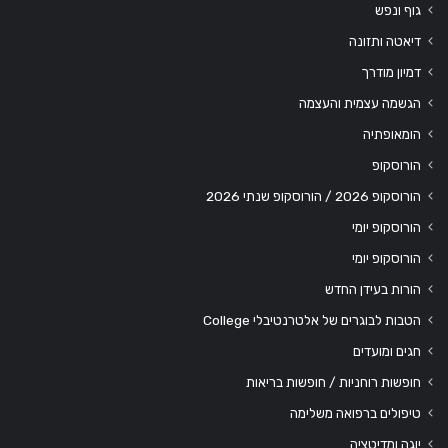
גוף ונפש
דיאטה ותזונה
דמיון מודרך
הגשמה עצמית והעצמה
הומאופתיה
הורוסקופ
הורוסקופ 2026 / הורוסקופ שנתי 2026
הורוסקופ יומי
הורוסקופ יומי
הורות בעידן החדש
הטבות לבוגרים של אלטרנטיבלי College
חגים ומועדים
חופשות רוחניות / חופשות בריאות
טיפולים ברפואה משלימה
יוגה ומדיטציה