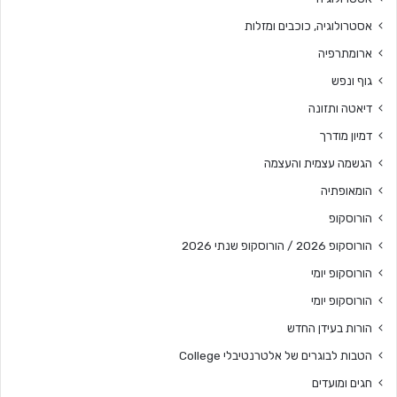
אסטרולוגיה, כוכבים ומזלות
ארומתרפיה
גוף ונפש
דיאטה ותזונה
דמיון מודרך
הגשמה עצמית והעצמה
הומאופתיה
הורוסקופ
הורוסקופ 2026 / הורוסקופ שנתי 2026
הורוסקופ יומי
הורוסקופ יומי
הורות בעידן החדש
הטבות לבוגרים של אלטרנטיבלי College
חגים ומועדים