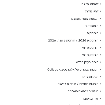
דיאטה ותזונה
דמיון מודרך
הגשמה עצמית והעצמה
הומאופתיה
הורוסקופ
הורוסקופ 2026 / הורוסקופ שנתי 2026
הורוסקופ יומי
הורוסקופ יומי
הורות בעידן החדש
הטבות לבוגרים של אלטרנטיבלי College
חגים ומועדים
חופשות רוחניות / חופשות בריאות
טיפולים ברפואה משלימה
יוגה ומדיטציה