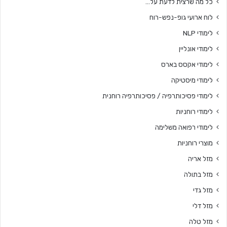
כל מה שרצית לדעת על…
לוח ארועי גופ-נפש-רוח
לימודי NLP
לימודי אונליין
לימודי אקסס בארס
לימודי מיסטיקה
לימודי פסיכותרפיה / פסיכותרפיה רוחנית
לימודי רוחניות
לימודי רפואה משלימה
מוצרי רוחניות
מזל אריה
מזל בתולה
מזל גדי
מזל דלי
מזל טלה