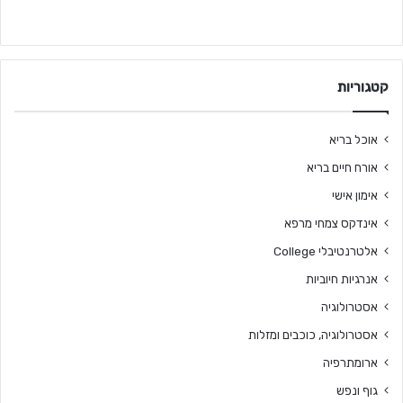
קטגוריות
אוכל בריא
אורח חיים בריא
אימון אישי
אינדקס צמחי מרפא
אלטרנטיבלי College
אנרגיות חיוביות
אסטרולוגיה
אסטרולוגיה, כוכבים ומזלות
ארומתרפיה
גוף ונפש