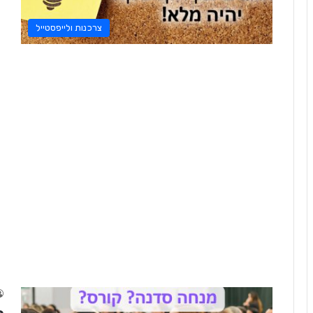
צרכנות ולייפסטייל