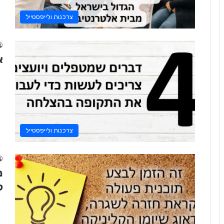
צרכנות ולייפסטייל
א
צרכנות ולייפסטייל
מ
ל