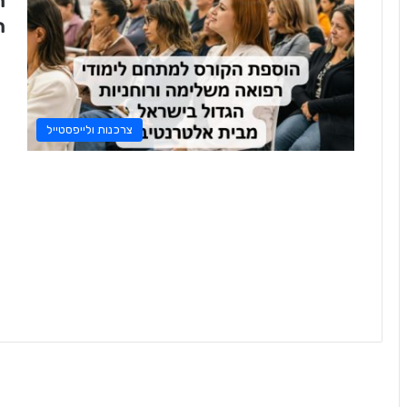
ה
ה
צרכנות ולייפסטייל