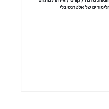
וספת סדנה / קורס / אירוע למתחם
לימודים של אלטרנטיבלי