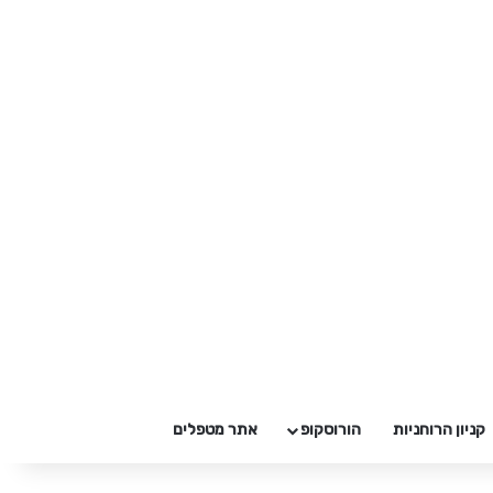
קניון הרוחניות
הורוסקופ
אתר מטפלים