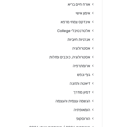
אורח חיים בריא
אימון אישי
אינדקס צמחי מרפא
אלטרנטיבלי College
אנרגיות חיוביות
אסטרולוגיה
אסטרולוגיה, כוכבים ומזלות
ארומתרפיה
גוף ונפש
דיאטה ותזונה
דמיון מודרך
הגשמה עצמית והעצמה
הומאופתיה
הורוסקופ