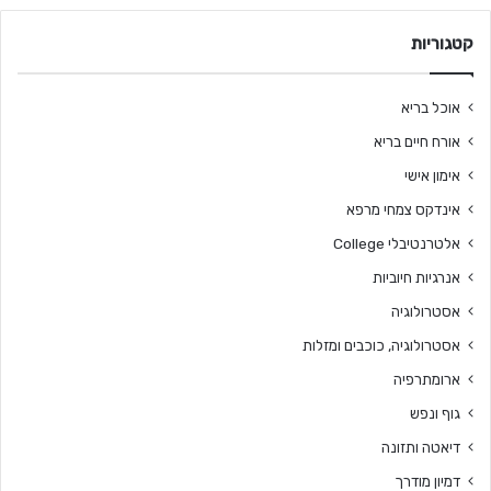
קטגוריות
אוכל בריא
אורח חיים בריא
אימון אישי
אינדקס צמחי מרפא
אלטרנטיבלי College
אנרגיות חיוביות
אסטרולוגיה
אסטרולוגיה, כוכבים ומזלות
ארומתרפיה
גוף ונפש
דיאטה ותזונה
דמיון מודרך