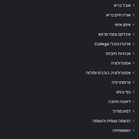
אוכל בריא
אורח חיים בריא
אימון אישי
אינדקס צמחי מרפא
אלטרנטיבלי College
אנרגיות חיוביות
אסטרולוגיה
אסטרולוגיה, כוכבים ומזלות
ארומתרפיה
גוף ונפש
דיאטה ותזונה
דמיון מודרך
הגשמה עצמית והעצמה
הומאופתיה