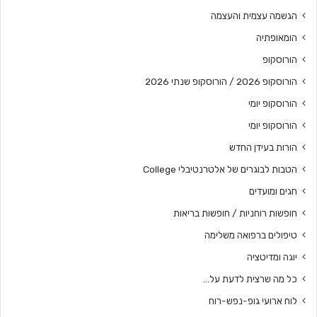
הגשמה עצמית והעצמה
הומאופתיה
הורוסקופ
הורוסקופ 2026 / הורוסקופ שנתי 2026
הורוסקופ יומי
הורוסקופ יומי
הורות בעידן החדש
הטבות לבוגרים של אלטרנטיבלי College
חגים ומועדים
חופשות רוחניות / חופשות בריאות
טיפולים ברפואה משלימה
יוגה ומדיטציה
כל מה שרצית לדעת על…
לוח ארועי גופ-נפש-רוח