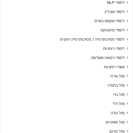
לימודי NLP
לימודי אונליין
לימודי אקסס בארס
לימודי מיסטיקה
לימודי פסיכותרפיה / פסיכותרפיה רוחנית
לימודי רוחניות
לימודי רפואה משלימה
מוצרי רוחניות
מזל אריה
מזל בתולה
מזל גדי
מזל דלי
מזל טלה
מזל מאזניים
מזל סרטן