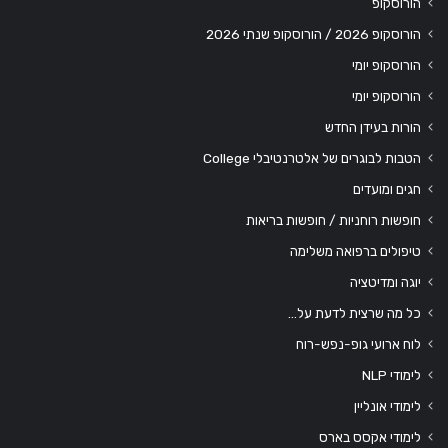
הורוסקופ
הורוסקופ 2026 / הורוסקופ שנתי 2026
הורוסקופ יומי
הורוסקופ יומי
הורות בעידן החדש
הטבות לבוגרים של אלטרנטיבלי College
חגים ומועדים
חופשות רוחניות / חופשות בריאות
טיפולים ברפואה משלימה
יוגה ומדיטציה
כל מה שרצית לדעת על…
לוח ארועי גופ-נפש-רוח
לימודי NLP
לימודי אונליין
לימודי אקסס בארס