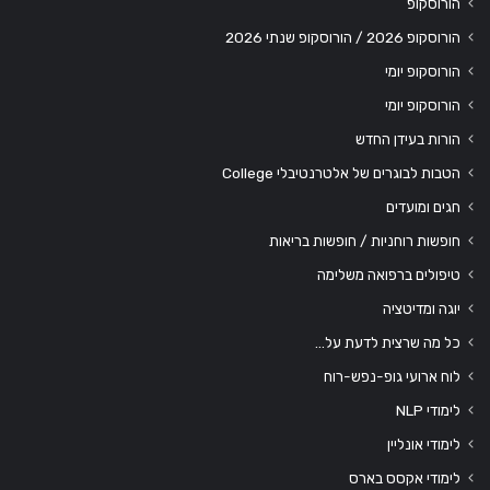
הורוסקופ
הורוסקופ 2026 / הורוסקופ שנתי 2026
הורוסקופ יומי
הורוסקופ יומי
הורות בעידן החדש
הטבות לבוגרים של אלטרנטיבלי College
חגים ומועדים
חופשות רוחניות / חופשות בריאות
טיפולים ברפואה משלימה
יוגה ומדיטציה
כל מה שרצית לדעת על…
לוח ארועי גופ-נפש-רוח
לימודי NLP
לימודי אונליין
לימודי אקסס בארס