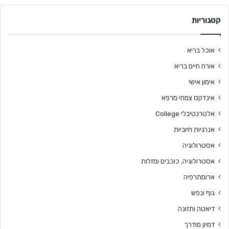
קטגוריות
אוכל בריא
אורח חיים בריא
אימון אישי
אינדקס צמחי מרפא
אלטרנטיבלי College
אנרגיות חיוביות
אסטרולוגיה
אסטרולוגיה, כוכבים ומזלות
ארומתרפיה
גוף ונפש
דיאטה ותזונה
דמיון מודרך