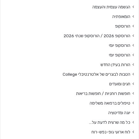
הגשמה עצמית והעצמה
הומאופתיה
הורוסקופ
הורוסקופ 2026 / הורוסקופ שנתי 2026
הורוסקופ יומי
הורוסקופ יומי
הורות בעידן החדש
הטבות לבוגרים של אלטרנטיבלי College
חגים ומועדים
חופשות רוחניות / חופשות בריאות
טיפולים ברפואה משלימה
יוגה ומדיטציה
כל מה שרצית לדעת על…
לוח ארועי גופ-נפש-רוח