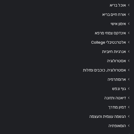
אוכל בריא
אורח חיים בריא
אימון אישי
אינדקס צמחי מרפא
אלטרנטיבלי College
אנרגיות חיוביות
אסטרולוגיה
אסטרולוגיה, כוכבים ומזלות
ארומתרפיה
גוף ונפש
דיאטה ותזונה
דמיון מודרך
הגשמה עצמית והעצמה
הומאופתיה