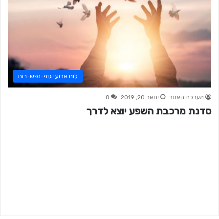
לוח ארועי גופ-נפש-רוח
מערכת האתר
ינואר 20, 2019
0
סדנת מרכבת השפע יוצא לדרך