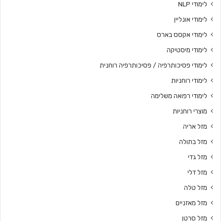
לימודי NLP
לימודי אונליין
לימודי אקסס בארס
לימודי מיסטיקה
לימודי פסיכותרפיה / פסיכותרפיה רוחנית
לימודי רוחניות
לימודי רפואה משלימה
מוצרי רוחניות
מזל אריה
מזל בתולה
מזל גדי
מזל דלי
מזל טלה
מזל מאזניים
מזל סרטן