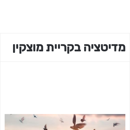
מדיטציה בקריית מוצקין