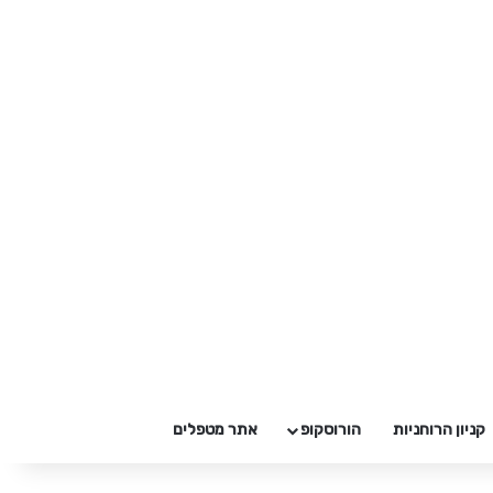
קניון הרוחניות
הורוסקופ
אתר מטפלים