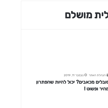
לית מושלם
הנהלת האתר
נובמבר 11, 2019
ובלים מכאבים? יכול להיות שהפתרון
היר ופשוט !