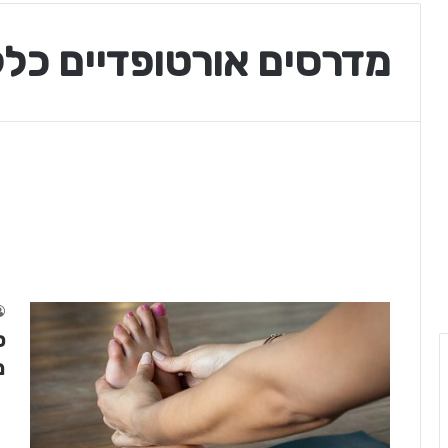
מדרסים אורטופדיים כל
ס
מ