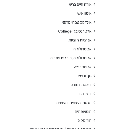
אורח חיים בריא
אימון אישי
אינדקס צמחי מרפא
אלטרנטיבלי College
אנרגיות חיוביות
אסטרולוגיה
אסטרולוגיה, כוכבים ומזלות
ארומתרפיה
גוף ונפש
דיאטה ותזונה
דמיון מודרך
הגשמה עצמית והעצמה
הומאופתיה
הורוסקופ