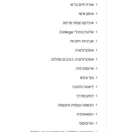
אורח חיים בריא
אימון אישי
אינדקס צמחי מרפא
אלטרנטיבלי College
אנרגיות חיוביות
אסטרולוגיה
אסטרולוגיה, כוכבים ומזלות
ארומתרפיה
גוף ונפש
דיאטה ותזונה
דמיון מודרך
הגשמה עצמית והעצמה
הומאופתיה
הורוסקופ