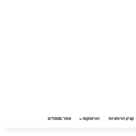
קניון הרוחניות
הורוסקופ
אתר מטפלים