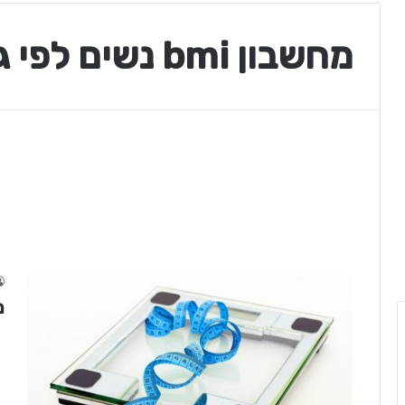
מחשבון bmi נשים לפי גיל
מ