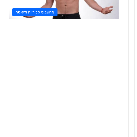
מחשבוני קלוריות ודיאטה