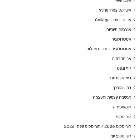
אימון אישי
אינדקס צמחי מרפא
אלטרנטיבלי College
אנרגיות חיוביות
אסטרולוגיה
אסטרולוגיה, כוכבים ומזלות
ארומתרפיה
גוף ונפש
דיאטה ותזונה
דמיון מודרך
הגשמה עצמית והעצמה
הומאופתיה
הורוסקופ
הורוסקופ 2026 / הורוסקופ שנתי 2026
הורוסקופ יומי