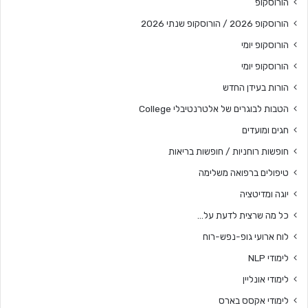
הורוסקופ
הורוסקופ 2026 / הורוסקופ שנתי 2026
הורוסקופ יומי
הורוסקופ יומי
הורות בעידן החדש
הטבות לבוגרים של אלטרנטיבלי College
חגים ומועדים
חופשות רוחניות / חופשות בריאות
טיפולים ברפואה משלימה
יוגה ומדיטציה
כל מה שרצית לדעת על…
לוח ארועי גופ-נפש-רוח
לימודי NLP
לימודי אונליין
לימודי אקסס בארס