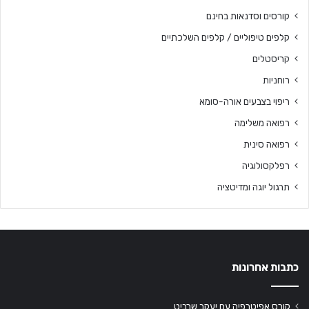
קורסים וסדנאות בחינם
קלפים טיפוליים / קלפים השלכתיים
קריסטלים
רוחניות
ריפוי בצבעים אורה-סומא
רפואה משלימה
רפואה סינית
רפלקסולוגיה
תרגול יוגה ומדיטציה
כתבות אחרונות
קורס אפיטרפיה עם יעקב שרביט