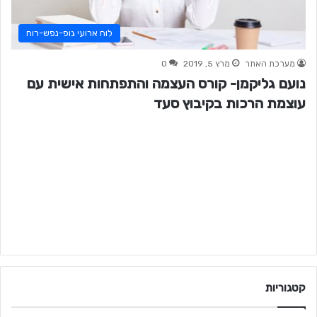
לוח ארועי גופ-נפש-רוח
מערכת האתר
מרץ 5, 2019
0
נועם גליקמן- קורס העצמה והתפתחות אישית עם
עוצמת הרכות בקיבוץ סעד
קטגוריות