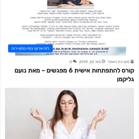
לוח ארועי גופ-נפש-רוח
מערכת האתר
מאי 22, 2019
0
קורס להתפתחות אישית 6 מפגשים – מאת נועם
גליקמן