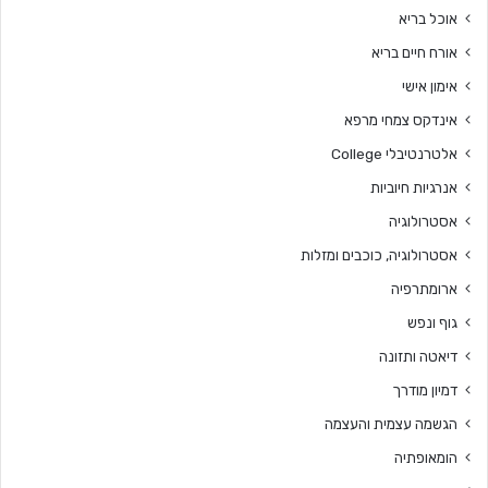
אוכל בריא
אורח חיים בריא
אימון אישי
אינדקס צמחי מרפא
אלטרנטיבלי College
אנרגיות חיוביות
אסטרולוגיה
אסטרולוגיה, כוכבים ומזלות
ארומתרפיה
גוף ונפש
דיאטה ותזונה
דמיון מודרך
הגשמה עצמית והעצמה
הומאופתיה