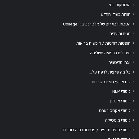
הורוסקופ יומי
הורות בעידן החדש
הטבות לבוגרים של אלטרנטיבלי College
חגים ומועדים
חופשות רוחניות / חופשות בריאות
טיפולים ברפואה משלימה
יוגה ומדיטציה
כל מה שרצית לדעת על…
לוח ארועי גופ-נפש-רוח
לימודי NLP
לימודי אונליין
לימודי אקסס בארס
לימודי מיסטיקה
לימודי פסיכותרפיה / פסיכותרפיה רוחנית