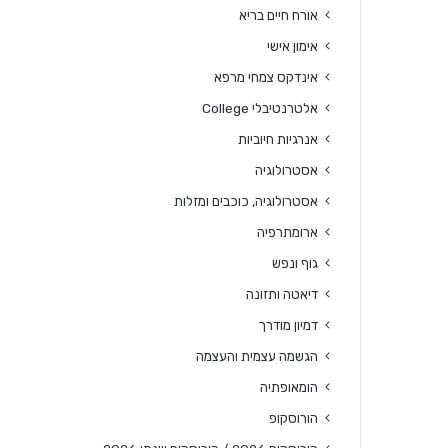
אורח חיים בריא
אימון אישי
אינדקס צמחי מרפא
אלטרנטיבלי College
אנרגיות חיוביות
אסטרולוגיה
אסטרולוגיה, כוכבים ומזלות
ארומתרפיה
גוף ונפש
דיאטה ותזונה
דמיון מודרך
הגשמה עצמית והעצמה
הומאופתיה
הורוסקופ