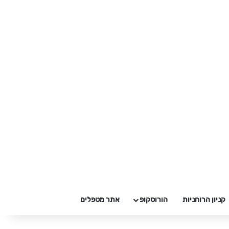
קניון הרוחניות
הורוסקופ
אתר מטפלים