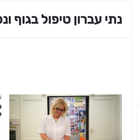
נתי עברון טיפול בגוף ונ
מ
19