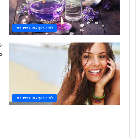
לוח ארועי גופ-נפש-רוח
ס
לוח ארועי גופ-נפש-רוח