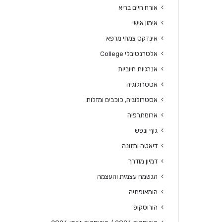
אורח חיים בריא
אימון אישי
אינדקס צמחי מרפא
אלטרנטיבלי College
אנרגיות חיוביות
אסטרולוגיה
אסטרולוגיה, כוכבים ומזלות
ארומתרפיה
גוף ונפש
דיאטה ותזונה
דמיון מודרך
הגשמה עצמית והעצמה
הומאופתיה
הורוסקופ