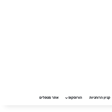
קניון הרוחניות
הורוסקופ
אתר מטפלים